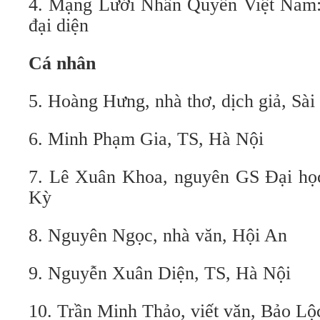
4. Mạng Lưới Nhân Quyền Việt Nam
đại diện
Cá nhân
5. Hoàng Hưng, nhà thơ, dịch giả, Sà
6. Minh Phạm Gia, TS, Hà Nội
7. Lê Xuân Khoa, nguyên GS Đại họ
Kỳ
8. Nguyên Ngọc, nhà văn, Hội An
9. Nguyễn Xuân Diện, TS, Hà Nội
10. Trần Minh Thảo, viết văn, Bảo L