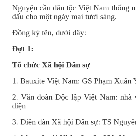
Nguyện cầu dân tộc Việt Nam thống n
đấu cho một ngày mai tươi sáng.
Đồng ký tên, dưới đây:
Đợt 1:
Tổ chức Xã hội Dân sự
1. Bauxite Việt Nam: GS Phạm Xuân 
2. Văn đoàn Độc lập Việt Nam: nhà
diện
3. Diễn đàn Xã hội Dân sự: TS Nguyễ