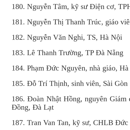
180. Nguyễn Tâm, kỹ sư Điện cơ, T
181. Nguyễn Thị Thanh Trúc, giáo v
182. Nguyễn Văn Nghi, TS, Hà Nội
183. Lê Thanh Trường, TP Đà Nẵng
184. Phạm Đức Nguyên, nhà giáo, Hà
185. Đỗ Trí Thịnh, sinh viên, Sài Gòn
186. Đoàn Nhật Hồng, nguyên Giám 
Đồng, Đà Lạt
187. Tran Van Tan, kỹ sư, CHLB Đức