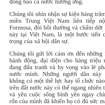
đồng bào cả nước hưởng ứng.
Chúng tôi nhìn nhận sự kiện hàng tră
miền Trung Việt Nam liên tiếp n
Formosa, đòi bồi thường và chấm dứt 
này tại Việt Nam, là một bước tiến c
trọng của xã hội dân sự.
Chúng tôi gửi lời cám ơn đến những 
hành động, đại diện cho hàng triệu
đang đấu tranh và hy vọng vào lẽ phả
nước mình. Những người dân này 
không có một thế lực hay tổ chức nào
trên đất nước này có thể ngang nhiên 
và yêu cuộc sống bình yên ngay chí
rốn của mình đã khiến họ có đủ sức 