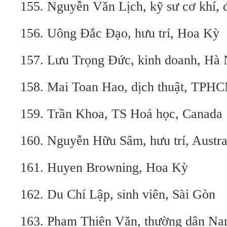
155. Nguyễn Văn Lịch, kỹ sư cơ khí, 
156. Uông Đắc Đạo, hưu trí, Hoa Kỳ
157. Lưu Trọng Đức, kinh doanh, Hà 
158. Mai Toan Hao, dịch thuật, TPH
159. Trần Khoa, TS Hoá học, Canada
160. Nguyễn Hữu Sâm, hưu trí, Austra
161. Huyen Browning, Hoa Kỳ
162. Du Chí Lập, sinh viên, Sài Gòn
163. Phạm Thiên Văn, thường dân Na