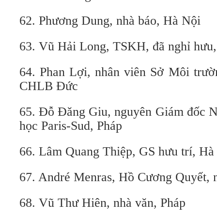
62. Phương Dung, nhà báo, Hà Nội
63. Vũ Hải Long, TSKH, đã nghỉ hư
64. Phan Lợi, nhân viên Sở Môi trườ
CHLB Đức
65. Đỗ Đăng Giu, nguyên Giám đốc 
học Paris-Sud, Pháp
66. Lâm Quang Thiệp, GS hưu trí, Hà
67. André Menras, Hồ Cương Quyết, n
68. Vũ Thư Hiên, nhà văn, Pháp