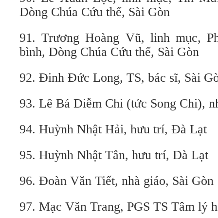
Dòng Chúa Cứu thế, Sài Gòn
91. Trương Hoàng Vũ, linh mục, 
bình, Dòng Chúa Cứu thế, Sài Gòn
92. Đinh Đức Long, TS, bác sĩ, Sài G
93. Lê Bá Diễm Chi (tức Song Chi), n
94. Huỳnh Nhật Hải, hưu trí, Đà Lạt
95. Huỳnh Nhật Tân, hưu trí, Đà Lạt
96. Đoàn Văn Tiết, nhà giáo, Sài Gòn
97. Mạc Văn Trang, PGS TS Tâm lý họ