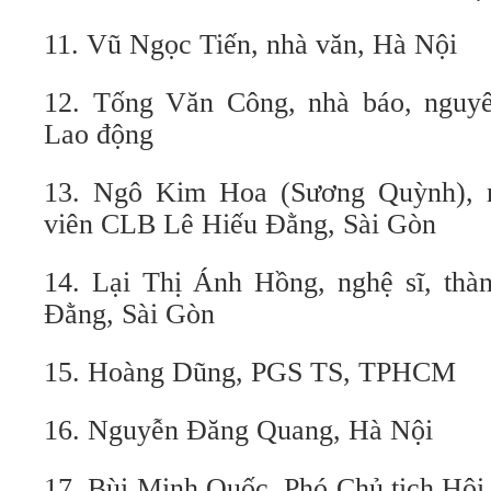
11. Vũ Ngọc Tiến, nhà văn, Hà Nội
12. Tống Văn Công, nhà báo, nguyê
Lao động
13. Ngô Kim Hoa (Sương Quỳnh), n
viên CLB Lê Hiếu Đằng, Sài Gòn
14. Lại Thị Ánh Hồng, nghệ sĩ, th
Đằng, Sài Gòn
15. Hoàng Dũng, PGS TS, TPHCM
16. Nguyễn Đăng Quang, Hà Nội
17. Bùi Minh Quốc, Phó Chủ tịch Hội