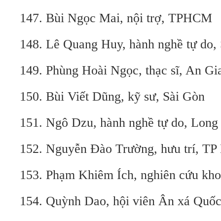
147. Bùi Ngọc Mai, nội trợ, TPHCM
148. Lê Quang Huy, hành nghề tự do,
149. Phùng Hoài Ngọc, thạc sĩ, An Gi
150. Bùi Viết Dũng, kỹ sư, Sài Gòn
151. Ngô Dzu, hành nghề tự do, Long
152. Nguyễn Đào Trường, hưu trí, TP
153. Phạm Khiêm Ích, nghiên cứu kho
154. Quỳnh Dao, hội viên Ân xá Quốc 