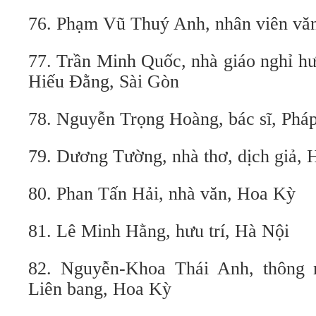
76. Phạm Vũ Thuý Anh, nhân viên vă
77. Trần Minh Quốc, nhà giáo nghỉ h
Hiếu Đằng, Sài Gòn
78. Nguyễn Trọng Hoàng, bác sĩ, Phá
79. Dương Tường, nhà thơ, dịch giả, 
80. Phan Tấn Hải, nhà văn, Hoa Kỳ
81. Lê Minh Hằng, hưu trí, Hà Nội
82. Nguyễn-Khoa Thái Anh, thông 
Liên bang, Hoa Kỳ