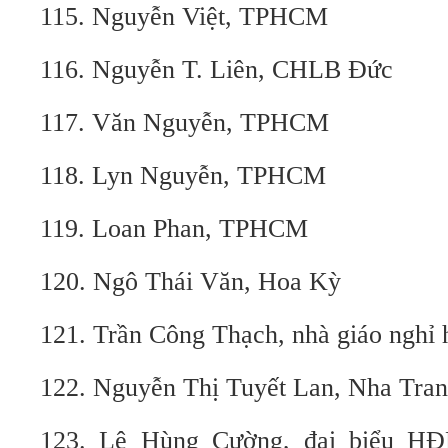
115. Nguyễn Việt, TPHCM
116. Nguyễn T. Liên, CHLB Đức
117. Văn Nguyễn, TPHCM
118. Lyn Nguyễn, TPHCM
119. Loan Phan, TPHCM
120. Ngô Thái Văn, Hoa Kỳ
121. Trần Công Thạch, nhà giáo nghỉ 
122. Nguyễn Thị Tuyết Lan, Nha Tra
123. Lê Hùng Cường, đại biểu H