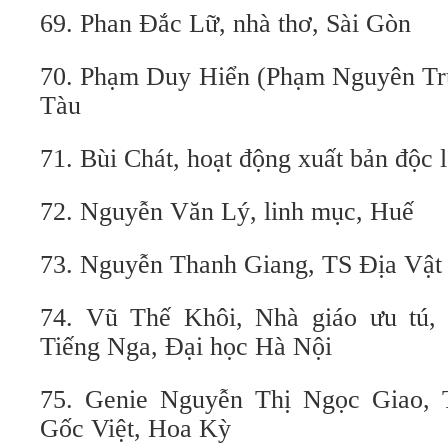
69. Phan Đắc Lữ, nhà thơ, Sài Gòn
70. Phạm Duy Hiển (Phạm Nguyên Trư
Tàu
71. Bùi Chát, hoạt động xuất bản độc 
72. Nguyễn Văn Lý, linh mục, Huế
73. Nguyễn Thanh Giang, TS Địa Vật 
74. Vũ Thế Khôi, Nhà giáo ưu tú,
Tiếng Nga, Đại học Hà Nội
75. Genie Nguyễn Thị Ngọc Giao,
Gốc Việt, Hoa Kỳ