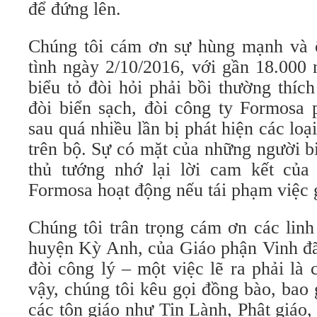
để đứng lên.
Chúng tôi cám ơn sự hùng mạnh và 
tình ngày 2/10/2016, với gần 18.000
biểu tỏ đòi hỏi phải bồi thường thíc
đòi biển sạch, đòi công ty Formosa 
sau quá nhiều lần bị phát hiện các loại
trên bộ. Sự có mặt của những người b
thủ tướng nhớ lại lời cam kết của
Formosa hoạt động nếu tái phạm việc 
Chúng tôi trân trọng cám ơn các lin
huyện Kỳ Anh, của Giáo phận Vinh đã
đòi công lý – một việc lẽ ra phải là
vậy, chúng tôi kêu gọi đồng bào, bao
các tôn giáo như Tin Lành, Phật giá