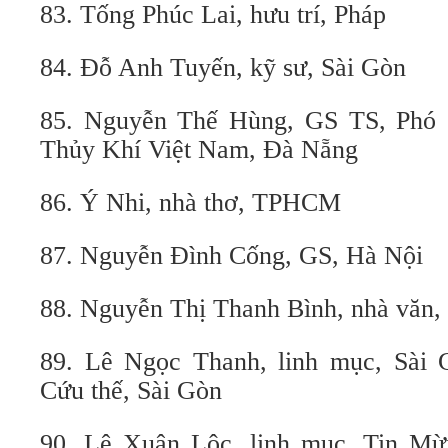
83. Tống Phúc Lai, hưu trí, Pháp
84. Đỗ Anh Tuyến, kỹ sư, Sài Gòn
85. Nguyễn Thế Hùng, GS TS, Phó 
Thủy Khí Việt Nam, Đà Nẵng
86. Ý Nhi, nhà thơ, TPHCM
87. Nguyễn Đình Cống, GS, Hà Nội
88. Nguyễn Thị Thanh Bình, nhà văn
89. Lê Ngọc Thanh, linh mục, Sài
Cứu thế, Sài Gòn
90. Lê Xuân Lộc, linh mục, Tin M