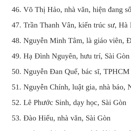
46. Võ Thị Hảo, nhà văn, hiện đang 
47. Trần Thanh Vân, kiến trúc sư, Hà
48. Nguyễn Minh Tâm, là giáo viên, 
49. Hạ Đình Nguyên, hưu trí, Sài Gòn
50. Nguyễn Đan Quế, bác sĩ, TPHCM
51. Nguyễn Chính, luật gia, nhà báo,
52. Lê Phước Sinh, dạy học, Sài Gòn
53. Đào Hiếu, nhà văn, Sài Gòn