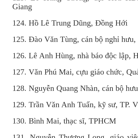
Giang
124. Hồ Lê Trung Dũng, Đồng Hới
125. Đào Văn Tùng, cán bộ nghỉ hưu,
126. Lê Anh Hùng, nhà báo độc lập, 
127. Văn Phú Mai, cựu giáo chức, Q
128. Nguyễn Quang Nhàn, cán bộ hưu 
129. Trần Văn Anh Tuấn, kỹ sư, TP. 
130. Bình Mai, thạc sĩ, TPHCM
131. Nguyễn Thượng Long, giáo viên 