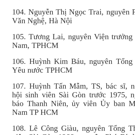
104. Nguyễn Thị Ngọc Trai, nguyên P
Văn Nghệ, Hà Nội
105. Tương Lai, nguyên Viện trưởng 
Nam, TPHCM
106. Huỳnh Kim Báu, nguyên Tổng 
Yêu nước TPHCM
107. Huỳnh Tấn Mẫm, TS, bác sĩ, n
hội sinh viên Sài Gòn trước 1975, 
báo Thanh Niên, ủy viên Ủy ban Mặ
Nam TP HCM
108. Lê Công Giàu, nguyên Tổng T