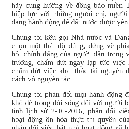
hãy cùng hướng về đồng bào miền T
hiệp lực với những người chị, ngư
đang hành động để đất nước được yên b
Chúng tôi kêu gọi Nhà nước và Đản
chọn một thái độ đúng, đứng về phí
hỏi chính đáng của người dân trong v
trường, chấm dứt ngay lập tức việc 
chấm dứt việc khai thác tài nguyên 
cách vô nguyên tắc.
Chúng tôi phản đối mọi hành động đ
khó dễ trong đời sống đối với người b
tình lịch sử 2-10-2016, phản đối vi
hoạt động ôn hòa thực thi quyền củ
phản đối việc bắt nhà hoạt động xã