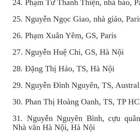
24. Phạm Tư Thanh Thiện, nhà báo, Pa
25. Nguyễn Ngọc Giao, nhà giáo, Pari
26. Phạm Xuân Yêm, GS, Paris
27. Nguyễn Huệ Chi, GS, Hà Nội
28. Đặng Thị Hảo, TS, Hà Nội
29. Nguyễn Đình Nguyên, TS, Austral
30. Phan Thị Hoàng Oanh, TS, TP H
31. Nguyễn Nguyên Bình, cựu quân
Nhà văn Hà Nội, Hà Nội