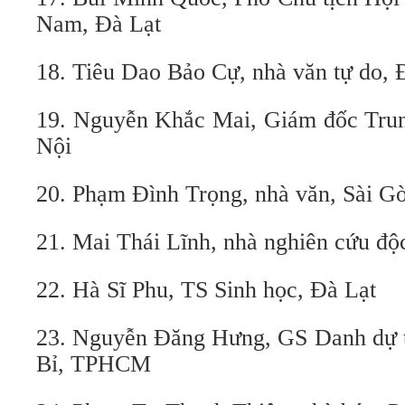
Nam, Đà Lạt
18. Tiêu Dao Bảo Cự, nhà văn tự do, 
19. Nguyễn Khắc Mai, Giám đốc Trun
Nội
20. Phạm Đình Trọng, nhà văn, Sài G
21. Mai Thái Lĩnh, nhà nghiên cứu độc
22. Hà Sĩ Phu, TS Sinh học, Đà Lạt
23. Nguyễn Đăng Hưng, GS Danh dự t
Bỉ, TPHCM