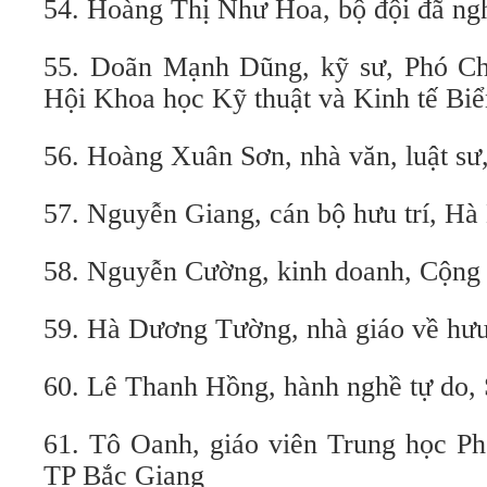
54. Hoàng Thị Như Hoa, bộ đội đã ng
55. Doãn Mạnh Dũng, kỹ sư, Phó Ch
Hội Khoa học Kỹ thuật và Kinh tế B
56. Hoàng Xuân Sơn, nhà văn, luật 
57. Nguyễn Giang, cán bộ hưu trí, Hà
58. Nguyễn Cường, kinh doanh, Cộng
59. Hà Dương Tường, nhà giáo về hưu
60. Lê Thanh Hồng, hành nghề tự do,
61. Tô Oanh, giáo viên Trung học Ph
TP Bắc Giang