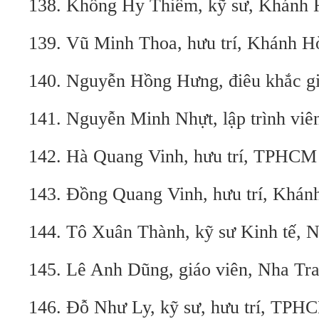
138. Khổng Hy Thiêm, kỹ sư, Khánh 
139. Vũ Minh Thoa, hưu trí, Khánh H
140. Nguyễn Hồng Hưng, điêu khắc gi
141. Nguyễn Minh Nhựt, lập trình viê
142. Hà Quang Vinh, hưu trí, TPHC
143. Đồng Quang Vinh, hưu trí, Khán
144. Tô Xuân Thành, kỹ sư Kinh tế, 
145. Lê Anh Dũng, giáo viên, Nha Tr
146. Đỗ Như Ly, kỹ sư, hưu trí, TPH