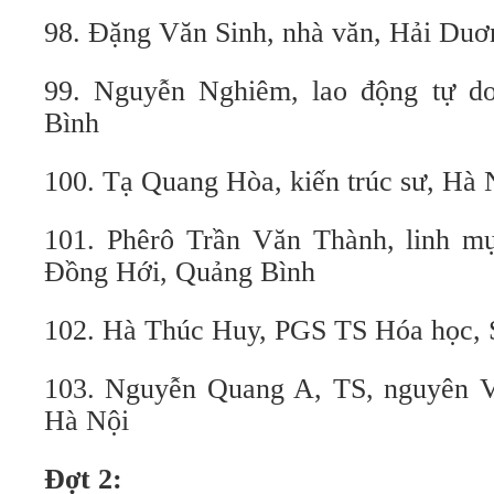
98. Đặng Văn Sinh, nhà văn, Hải Duơ
99. Nguyễn Nghiêm, lao động tự d
Bình
100. Tạ Quang Hòa, kiến trúc sư, Hà 
101. Phêrô Trần Văn Thành, linh mu
Đồng Hới, Quảng Bình
102. Hà Thúc Huy, PGS TS Hóa học, 
103. Nguyễn Quang A, TS, nguyên V
Hà Nội
Đợt 2: