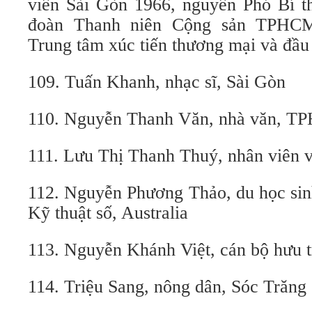
viên Sài Gòn 1966, nguyên Phó Bí t
đoàn Thanh niên Cộng sản TPHC
Trung tâm xúc tiến thương mại và đầ
109. Tuấn Khanh, nhạc sĩ, Sài Gòn
110. Nguyễn Thanh Văn, nhà văn, 
111. Lưu Thị Thanh Thuý, nhân viên 
112. Nguyễn Phương Thảo, du học sin
Kỹ thuật số, Australia
113. Nguyễn Khánh Việt, cán bộ hưu t
114. Triệu Sang, nông dân, Sóc Trăng