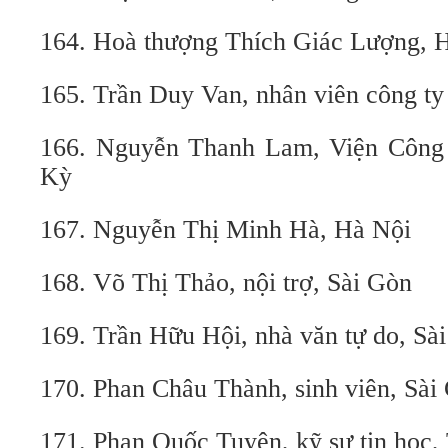
164. Hoà thượng Thích Giác Lượng, 
165. Trần Duy Van, nhân viên công t
166. Nguyễn Thanh Lam, Viện Công 
Kỳ
167. Nguyễn Thị Minh Hà, Hà Nội
168. Võ Thị Thảo, nội trợ, Sài Gòn
169. Trần Hữu Hội, nhà văn tự do, Sà
170. Phan Châu Thành, sinh viên, Sài
171. Phan Quốc Tuyên, kỹ sư tin học, 