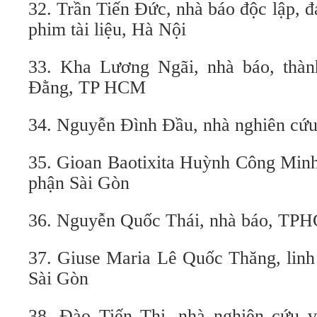
32. Trần Tiến Đức, nhà báo độc lập, đ
phim tài liệu, Hà Nội
33. Kha Lương Ngãi, nhà báo, thà
Đằng, TP HCM
34. Nguyễn Đình Đầu, nhà nghiên c
35. Gioan Baotixita Huỳnh Công Minh
phận Sài Gòn
36. Nguyễn Quốc Thái, nhà báo, TP
37. Giuse Maria Lê Quốc Thăng, lin
Sài Gòn
38. Đào Tiến Thi, nhà nghiên cứu 