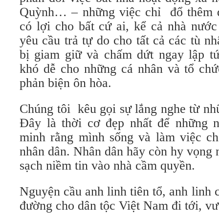
Quỳnh… – những việc chỉ đổ thêm d
có lợi cho bất cứ ai, kể cả nhà nướ
yêu cầu trả tự do cho tất cả các tù nh
bị giam giữ và chấm dứt ngay lập tứ
khó dễ cho những cá nhân và tổ chức
phản biện ôn hòa.
Chúng tôi kêu gọi sự lắng nghe từ n
Đây là thời cơ đẹp nhất để những 
minh rằng mình sống và làm việc cho
nhân dân. Nhân dân hãy còn hy vọng n
sạch niềm tin vào nhà cầm quyền.
Nguyện cầu anh linh tiên tổ, anh linh c
đường cho dân tộc Việt Nam đi tới, vư