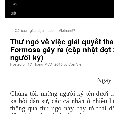
Tác
giả
←
Cải cách giáo dục made in Vietnam!?
Thư ngỏ về việc giải quyết th
Formosa gây ra (cập nhật đợt 
người ký)
Posted on
17 Tháng Mười, 2016
by
Văn Việt
Ngày 
Chúng tôi, những người ký tên dưới 
xã hội dân sự, các cá nhân ở nhiều l
thông qua thư ngỏ này bày tỏ thái đ