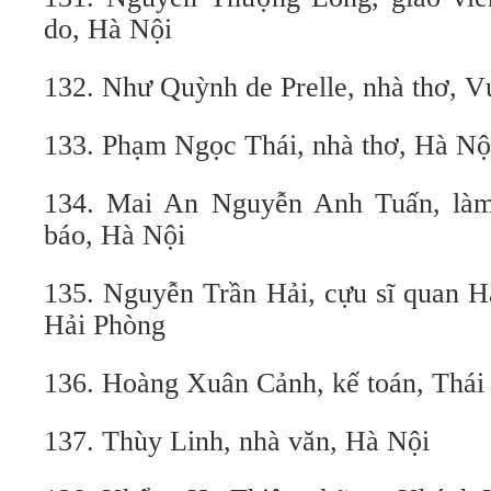
do, Hà Nội
132. Như Quỳnh de Prelle, nhà thơ, 
133. Phạm Ngọc Thái, nhà th
134. Mai An Nguyễn Anh Tuấn, làm 
báo, Hà Nội
135. Nguyễn Trần Hải, cựu sĩ quan H
Hải Phòng
136. Hoàng Xuân Cảnh, kế toán, Thái
137. Thùy Linh, nhà văn, Hà Nội