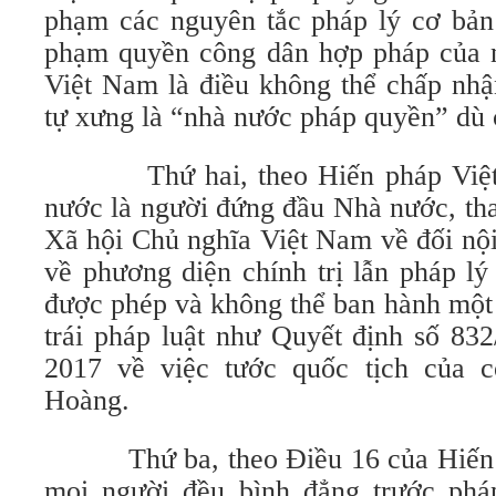
phạm các nguyên tắc pháp lý cơ bản
phạm quyền công dân hợp pháp của 
Việt Nam là điều không thể chấp nhậ
tự xưng là “nhà nước pháp quyền” dù c
Thứ hai, theo Hiến pháp Việt 
nước là người đứng đầu Nhà nước, th
Xã hội Chủ nghĩa Việt Nam về đối nội
về phương diện chính trị lẫn pháp l
được phép và không thể ban hành một 
trái pháp luật như Quyết định số 8
2017 về việc tước quốc tịch của
Hoàng.
Thứ ba, theo Điều 16 của Hiến p
mọi người đều bình đẳng trước pháp