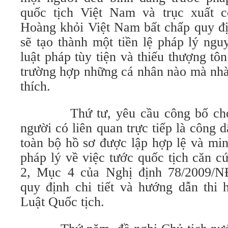
quốc tịch Việt Nam và trục xuất
Hoàng khỏi Việt Nam bất chấp quy đị
sẽ tạo thành một tiền lệ pháp lý ng
luật pháp tùy tiện và thiếu thượng tôn
trường hợp những cá nhân nào mà nh
thích.
Thứ tư, yêu cầu công bố cho c
người có liên quan trực tiếp là côn
toàn bộ hồ sơ được lập hợp lệ và min
pháp lý về việc tước quốc tịch căn c
2, Mục 4 của Nghị định 78/2009/N
quy định chi tiết và hướng dẫn thi 
Luật Quốc tịch.