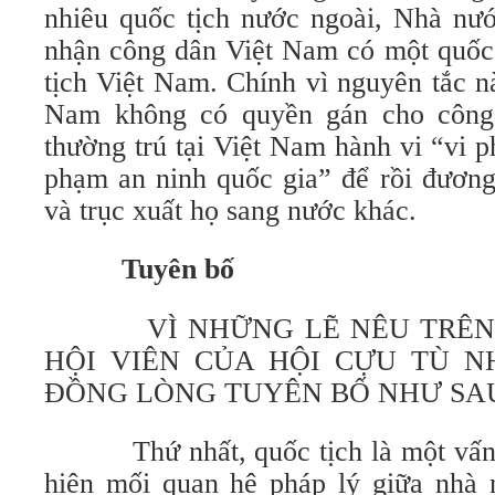
nhiêu quốc tịch nước ngoài, Nhà nư
nhận công dân Việt Nam có một quốc 
tịch Việt Nam. Chính vì nguyên tắc 
Nam không có quyền gán cho công
thường trú tại Việt Nam hành vi “vi 
phạm an ninh quốc gia” để rồi đương
và trục xuất họ sang nước khác.
Tuyên bố
VÌ NHỮNG LẼ NÊU TRÊN, 
HỘI VIÊN CỦA HỘI CỰU TÙ 
ĐỒNG LÒNG TUYÊN BỐ NHƯ SA
Thứ nhất, quốc tịch là một vấn đề
hiện mối quan hệ pháp lý giữa nhà 