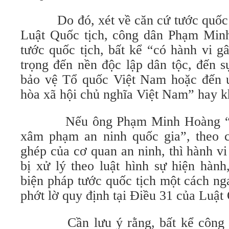
Do đó, xét về căn cứ tước quốc tị
Luật Quốc tịch, công dân Phạm Min
tước quốc tịch, bất kể “có hành vi 
trọng đến nền độc lập dân tộc, đến 
bảo vệ Tổ quốc Việt Nam hoặc đến 
hòa xã hội chủ nghĩa Việt Nam” hay k
Nếu ông Phạm Minh Hoàng “vi 
xâm phạm an ninh quốc gia”, theo c
ghép của cơ quan an ninh, thì hành v
bị xử lý theo luật hình sự hiện hàn
biện pháp tước quốc tịch một cách ng
phớt lờ quy định tại Điều 31 của Luật 
Cần lưu ý rằng, bất kể công d