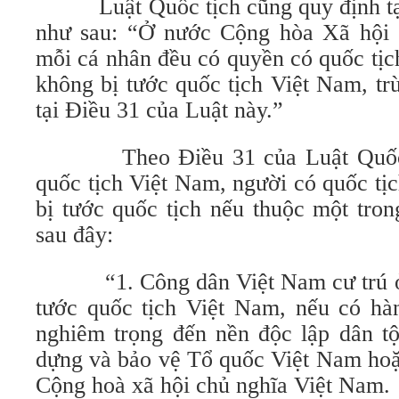
Luật Quốc tịch cũng quy định tại
như sau: “Ở nước Cộng hòa Xã hội 
mỗi cá nhân đều có quyền có quốc tị
không bị tước quốc tịch Việt Nam, tr
tại Điều 31 của Luật này.”
Theo Điều 31 của Luật Quốc tị
quốc tịch Việt Nam, người có quốc tị
bị tước quốc tịch nếu thuộc một tro
sau đây:
“1. Công dân Việt Nam cư trú ở n
tước quốc tịch Việt Nam, nếu có hà
nghiêm trọng đến nền độc lập dân tộ
dựng và bảo vệ Tổ quốc Việt Nam hoặ
Cộng hoà xã hội chủ nghĩa Việt Nam.