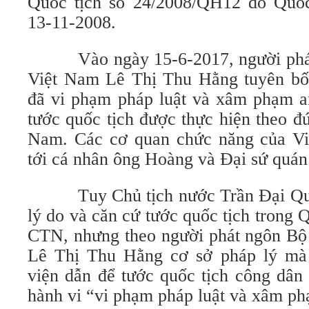
Quốc tịch số 24/2008/QH12 do Quốc
13-11-2008.
Vào ngày 15-6-2017, người phát 
Việt Nam Lê Thị Thu Hằng tuyên b
đã vi phạm pháp luật và xâm phạm an
tước quốc tịch được thực hiện theo đ
Nam. Các cơ quan chức năng của Vi
tới cá nhân ông Hoàng và Đại sứ quán
Tuy Chủ tịch nước Trần Đại Quan
lý do và căn cứ tước quốc tịch trong
CTN, nhưng theo người phát ngôn Bộ
Lê Thị Thu Hằng cơ sở pháp lý m
viện dẫn để tước quốc tịch công dâ
hành vi “vi phạm pháp luật và xâm ph