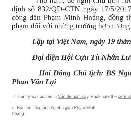
Thứ năm, đề nghị Chủ tịch nước 
định số 832/QĐ-CTN ngày 17/5/2017 
công dân Phạm Minh Hoàng, đồng th
phạm đối với những trường hợp tương 
Lập tại Việt Nam, ngày 19 thán
Đại diện Hội Cựu Tù Nhân Lư
Hai Đồng Chủ tịch: BS Nguy
Phan Văn Lợi
This entry was posted in
Vấn đề hôm nay
. Bookmark the
permal
←
Bản lên tiếng ủng hộ nhà giáo Phạm Minh
Hoàng