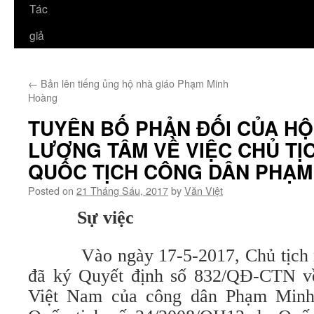
Tác
giả
←
Bản lên tiếng ủng hộ nhà giáo Phạm Minh
Hoàng
TUYÊN BỐ PHẢN ĐỐI CỦA HỘ
LƯƠNG TÂM VỀ VIỆC CHỦ T
QUỐC TỊCH CÔNG DÂN PHẠM
Posted on
21 Tháng Sáu, 2017
by
Văn Việt
Sự việc
Vào ngày 17-5-2017, Chủ tịch n
đã ký Quyết định số 832/QĐ-CTN về
Việt Nam của công dân Phạm Minh