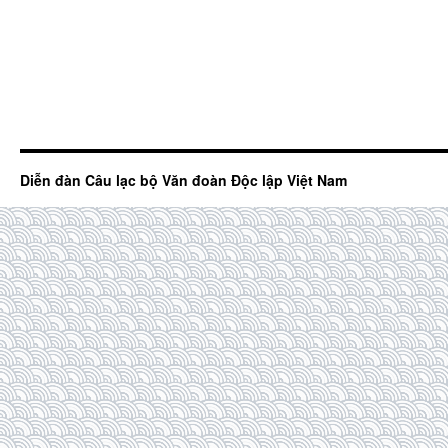
Diễn đàn Câu lạc bộ Văn đoàn Độc lập Việt Nam