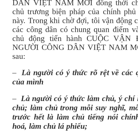
DÂN VIỆT NAM MỚI đồng thời chỉ
chủ trương biện pháp của chính phủ 
này. Trong khi chờ đợi, tôi vận động 
các công dân có chung quan điểm và 
chủ động tiến hành CUỘC VẬ
NGƯỜI CÔNG DÂN VIỆT NAM MỚI v
sau:
–
Là người có ý thức rõ rệt về các
của mình
–
Là người có ý thức làm chủ, ý chí
chủ; làm chủ trong mỗi suy nghĩ, mỗi
trước hết là làm chủ tiếng nói chín
hoá, làm chủ lá phiếu;