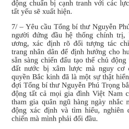
động chuẩn bị cạnh tranh với các lực
tất yếu sẽ xuất hiện.
7/ – Yêu cầu Tổng bí thư Nguyễn Phú
người đứng đầu hệ thống chính trị, 
ương, xác định rõ đối tượng tác ch
trang nhân dân để định hướng cho hu
sẵn sàng chiến đấu tạo thế chủ động
đất nước bị xâm lược mà nguy cơ 
quyền Bắc kinh đã là một sự thật hiể
đợi Tổng bí thư Nguyễn Phú Trọng bắt
động tất cả mọi gia đình Việt Nam 
tham gia quân ngũ hàng ngày nhắc 
động xác định và tìm hiểu, nghiên 
chiến mà mình phải đối đầu.