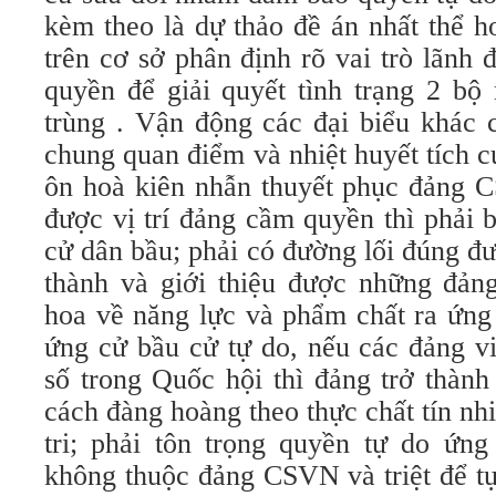
kèm theo là dự thảo đề án nhất thể 
trên cơ sở phân định rõ vai trò lãnh
quyền để giải quyết tình trạng 2 b
trùng . Vận động các đại biểu khác 
chung quan điểm và nhiệt huyết tích 
ôn hoà kiên nhẫn thuyết phục đảng
được vị trí đảng cầm quyền thì phải 
cử dân bầu; phải có đường lối đúng đ
thành và giới thiệu được những đảng
hoa về năng lực và phẩm chất ra ứng
ứng cử bầu cử tự do, nếu các đảng v
số trong Quốc hội thì đảng trở thàn
cách đàng hoàng theo thực chất tín n
tri; phải tôn trọng quyền tự do ứn
không thuộc đảng CSVN và triệt để t