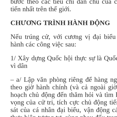
bước theo các tiêu chí dân chủ của 
tiến nhất trên thế giới.
CHƯƠNG TRÌNH HÀNH ĐỘNG
Nếu trúng cử, với cương vị đại biểu 
hành các công việc sau:
1/ Xây dựng Quốc hội thực sự là Quốc
vì dân
– a/ Lập văn phòng riêng để hàng ngà
theo giờ hành chính (và cả ngoài giờ
hoạch chủ động đến thăm hỏi và tìm 
vọng của cử tri, tích cực chủ động t
sát của cá nhân đại biểu, vận động c