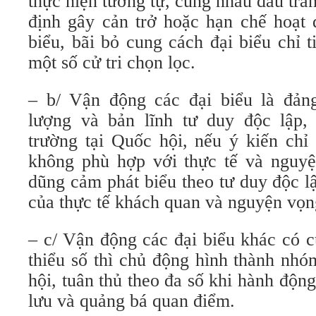
thực hiện tương tự, cùng nhau đấu tra
định gây cản trở hoặc hạn chế hoạt 
biểu, bãi bỏ cung cách đại biểu chỉ 
một số cử tri chọn lọc.
– b/ Vận động các đại biểu là đản
lượng và bản lĩnh tư duy độc lập, 
trường tại Quốc hội, nếu ý kiến chỉ
không phù hợp với thực tế và nguyện
dũng cảm phát biểu theo tư duy độc l
của thực tế khách quan và nguyện vọng
– c/ Vận động các đại biểu khác có 
thiểu số thì chủ động hình thành nhó
hội, tuân thủ theo đa số khi hành độ
lưu và quảng bá quan điểm.