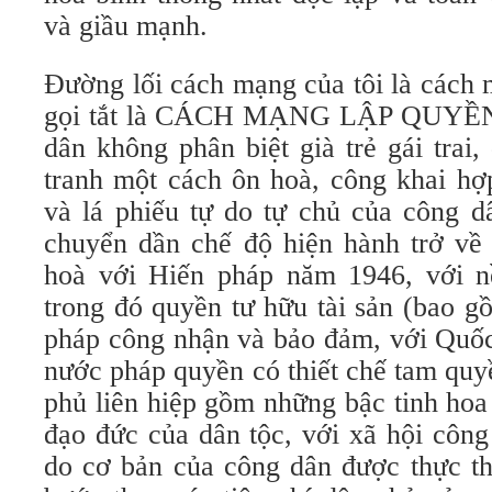
và giầu mạnh.
Đường lối cách mạng của tôi là cách 
gọi tắt là CÁCH MẠNG LẬP QUYỀN 
dân không phân biệt già trẻ gái trai,
tranh một cách ôn hoà, công khai hợ
và lá phiếu tự do tự chủ của công d
chuyển dần chế độ hiện hành trở về
hoà với Hiến pháp năm 1946, với nề
trong đó quyền tư hữu tài sản (bao g
pháp công nhận và bảo đảm, với Quốc
nước pháp quyền có thiết chế tam quy
phủ liên hiệp gồm những bậc tinh hoa t
đạo đức của dân tộc, với xã hội côn
do cơ bản của công dân được thực thi