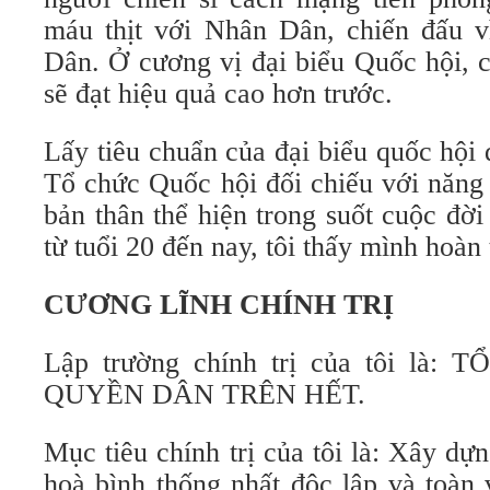
máu thịt với Nhân Dân, chiến đấu 
Dân. Ở cương vị đại biểu Quốc hội, c
sẽ đạt hiệu quả cao hơn trước.
Lấy tiêu chuẩn của đại biểu quốc hội 
Tổ chức Quốc hội đối chiếu với năng
bản thân thể hiện trong suốt cuộc đờ
từ tuổi 20 đến nay, tôi thấy mình hoàn
CƯƠNG LĨNH CHÍNH TRỊ
Lập trường chính trị của tôi là
QUYỀN DÂN TRÊN HẾT.
Mục tiêu chính trị của tôi là: Xây d
hoà bình thống nhất độc lập và toàn 