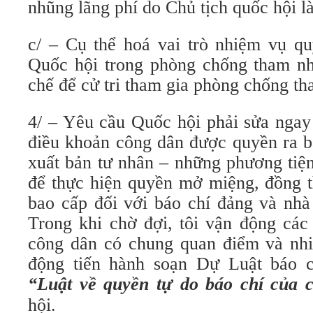
nhũng lãng phí do Chủ tịch quốc hội l
c/ – Cụ thể hoá vai trò nhiệm vụ qu
Quốc hội trong phòng chống tham nhũ
chế để cử tri tham gia phòng chống th
4/ – Yêu cầu Quốc hội phải sửa ngay 
điều khoản công dân được quyền ra bá
xuất bản tư nhân – những phương tiện
để thực hiện quyền mở miệng, đồng t
bao cấp đối với báo chí đảng và nhà
Trong khi chờ đợi, tôi vận động các
công dân có chung quan điểm và nhiệ
động tiến hành soạn Dự Luật báo c
“Luật về quyền tự do báo chí của 
hội.