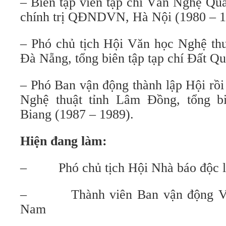
– Biên tập viên tạp chí Văn Nghệ Qu
chính trị QĐNDVN, Hà Nội (1980 – 1
– Phó chủ tịch Hội Văn học Nghệ th
Đà Nẵng, tổng biên tập tạp chí Đất Q
– Phó Ban vận động thành lập Hội rồi
Nghệ thuật tỉnh Lâm Đồng, tổng bi
Biang (1987 – 1989).
Hiện đang làm:
– Phó chủ tịch Hội Nhà báo độc l
– Thành viên Ban vận động Văn
Nam