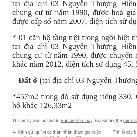
tại địa chỉ 03 Nguyễn Thượng Hiền
chung cư từ năm 1990, được hoá giá 
được cấp sổ năm 2007, diện tích sử d
* 01 căn hộ tầng trệt trong
ngôi biệt t
tại địa chỉ 03 Nguyễn Thượng Hiền
chung cư từ năm 1990, được chuyển n
khác năm 2012, diện tích sử dụng 45,
– Đất ở (
tại địa chỉ 03 Nguyễn Thượn
*457m2 trong đó sử dụng riêng 330, 
hộ khác 126,33m2
This entry was posted in
Vấn đề hôm nay
. Bookmark the
permal
←
Kính gửi quí vị có thân nhân tham gia cuộc
Trả lời các 