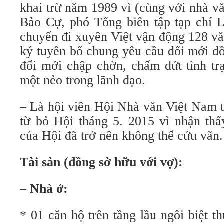
khai trừ năm 1989 vì (cùng với nhà v
Bảo Cự, phó Tổng biên tập tạp chí L
chuyến đi xuyên Việt vận động 128 vă
ký tuyên bố chung yêu cầu đổi mới đồ
đổi mới chập chờn, chấm dứt tình tr
một nẻo trong lãnh đạo.
– Là hội viên Hội Nhà văn Việt Nam 
từ bỏ Hội tháng 5. 2015 vì nhận thấy
của Hội đã trở nên không thể cứu vãn.
Tài sản (đồng sở hữu với vợ):
– Nhà ở:
* 01 căn hộ trên tầng lầu ngôi biệt t