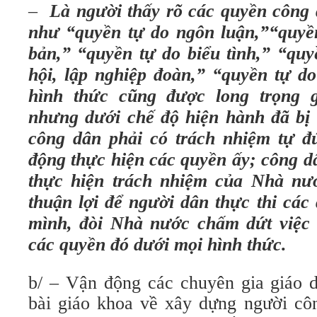
–
Là người thấy rõ các quyền công
như “quyền tự do ngôn luận,”“quyền
bản,” “quyền tự do biểu tình,” “quy
hội, lập nghiệp đoàn,”
“quyền tự do
hình thức cũng được long trọng 
nhưng dưới chế độ hiện hành đã bị t
công dân phải có trách nhiệm tự đ
động thực hiện các quyền ấy; công d
thực hiện trách nhiệm của Nhà nướ
thuận lợi để người dân thực thi các
mình, đòi Nhà nước chấm dứt việc 
các quyền đó dưới mọi hình thức.
b/ – Vận động các chuyên gia giáo d
bài giáo khoa về xây dựng người c