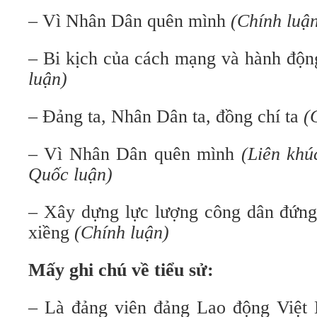
– Vì Nhân Dân quên mình
(Chính luậ
– Bi kịch của cách mạng và hành độn
luận)
– Đảng ta, Nhân Dân ta, đồng chí ta
(
– Vì Nhân Dân quên mình
(Liên khú
Quốc luận)
– Xây dựng lực lượng công dân đứng 
xiềng
(Chính luận)
Mấy ghi chú về tiểu sử:
– Là đảng viên đảng Lao động Việt