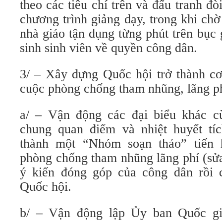
theo các tiêu chí trên và đấu tranh đ
chương trình giảng dạy, trong khi chờ
nhà giáo tận dụng từng phút trên bục
sinh sinh viên về quyền công dân.
3/ – Xây dựng Quốc hội trở thành c
cuộc phòng chống tham nhũng, lãng p
a/ – Vận động các đại biểu khác c
chung quan điểm và nhiệt huyết tí
thành một “Nhóm soạn thảo” tiến
phòng chống tham nhũng lãng phí (sửa
ý kiến đóng góp của công dân rồi c
Quốc hội.
b/ – Vận động lập Ủy ban Quốc g