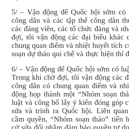
5/ – Vận động để Quốc hội sớm có 
công dân và các tập thể công dân th
các đảng viên, các tổ chức đảng và n
đợi, tôi vận động các đại biểu khác
chung quan điểm và nhiệt huyết tích 
soạn dự thảo qui chế và thực hiện thí 
6/ – Vận động để Quốc hội sớm có lu
Trong khi chờ đợi, tôi vận động các 
công dân có chung quan điểm và nhiệ
động họp thành một “Nhóm soạn thả
luật và công bố lấy ý kiến đóng góp 
sửa và trình ra Quốc hội. Liên quan
cầm quyền, “Nhóm soạn thảo” tiến h
cử sửa đổi nhằm đảm bảo quyền tự do