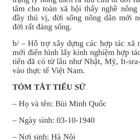
tâm cho toàn xã hội thấy nghề nông 
đầy thú vị, đời sống nông dân mới n
đời rất đáng sống.
b/ – Hỗ trợ xây dựng các hợp tác xã 
mới điển hình lấy kinh nghiệm hợp tá
tiến đã có từ lâu như Nhật, Mỹ, It-sr
vào thực tế Việt Nam.
TÓM TẮT TIỂU SỬ
– Họ và tên: Bùi Minh Quốc
– Ngày sinh: 03-10-1940
– Nơi sinh: Hà Nội