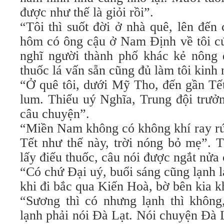
được như thế là giỏi rồi”.
“Tôi thì suốt đời ở nhà quê, lên đến
hôm có ông cậu ở Nam Định về tôi cứ
nghĩ người thành phố khác kẻ nông 
thuốc lá vấn sẵn cũng đủ làm tôi kinh 
“Ở quê tôi, dưới Mỹ Tho, đến gần Tế
lum. Thiếu uý Nghĩa, Trung đội trưở
câu chuyện”.
“Miền Nam không có không khí ray rứ
Tết như thế này, trời nóng bỏ mẹ”. 
lấy điếu thuốc, câu nói được ngắt nửa
“Có chứ Đại uý, buổi sáng cũng lạnh 
khi đi bắc qua Kiến Hoà, bờ bên kia
“Sương thì có nhưng lạnh thì không,
lạnh phải nói Đà Lạt. Nói chuyện Đà L