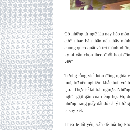
Có những từ ngữ lâu nay héo mòn t
cười nhạo bản thân nếu thấy mình
chúng queo quắt và trở thành những
kỳ ai vẫn chọn theo đuổi hoạt độn
viết”.
Tưởng rằng viết luôn đồng nghĩa v
mới, trở nên nghiêm khắc hơn với b
tạo. Thực tế lại trái ngược. Những
nghĩa giật gân của riêng họ. Họ đ
những trang giấy đắt đỏ cái ý tưởn
ta suy xét.
Theo lẽ tất yếu, vấn đề mà họ kh