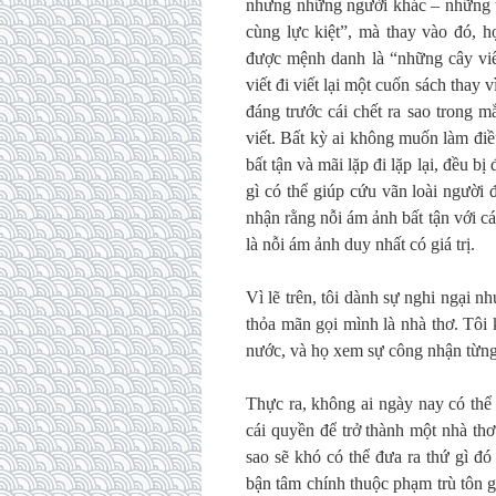
nhưng những người khác – những t
cùng lực kiệt”, mà thay vào đó, h
được mệnh danh là “những cây viế
viết đi viết lại một cuốn sách thay
đáng trước cái chết ra sao trong 
viết. Bất kỳ ai không muốn làm điề
bất tận và mãi lặp đi lặp lại, đều b
gì có thể giúp cứu vãn loài người 
nhận rằng nỗi ám ảnh bất tận với cá
là nỗi ám ảnh duy nhất có giá trị.
Vì lẽ trên, tôi dành sự nghi ngại 
thỏa mãn gọi mình là nhà thơ. Tôi 
nước, và họ xem sự công nhận từng đ
Thực ra, không ai ngày nay có thể
cái quyền để trở thành một nhà thơ
sao sẽ khó có thể đưa ra thứ gì đó
bận tâm chính thuộc phạm trù tôn g