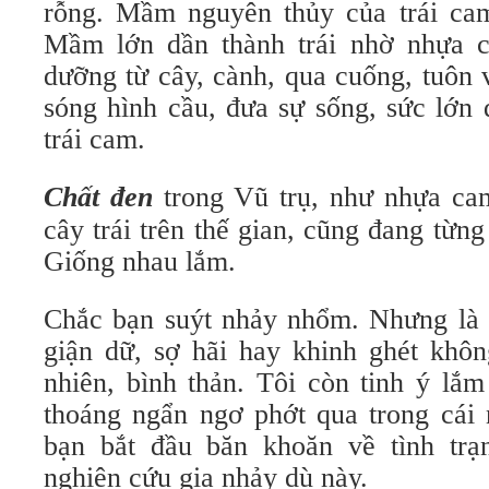
rỗng. Mầm nguyên thủy của trái cam
Mầm lớn dần thành trái nhờ nhựa
dưỡng từ cây, cành, qua cuống, tuôn v
sóng hình cầu, đưa sự sống, sức lớn 
trái cam.
Chất đen
trong Vũ trụ, như nhựa ca
cây trái trên thế gian, cũng đang từng s
Giống nhau lắm.
Chắc bạn suýt nhảy nhổm. Nhưng là n
giận dữ, sợ hãi hay khinh ghét khôn
nhiên, bình thản. Tôi còn tinh ý lắ
thoáng ngẩn ngơ phớt qua trong cái nh
bạn bắt đầu băn khoăn về tình tra
nghiên cứu gia nhảy dù này.