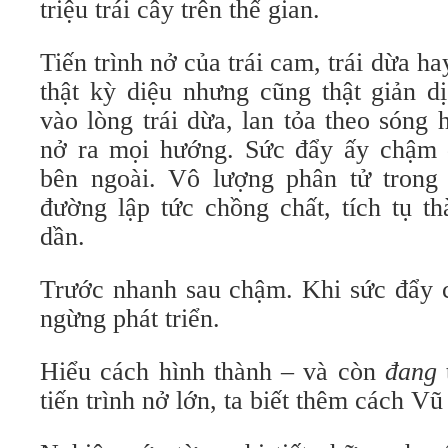
triệu trái cây trên thế gian.
Tiến trình nở của trái cam, trái dừa ha
thật kỳ diệu nhưng cũng thật giản d
vào lòng trái dừa, lan tỏa theo sóng
nở ra mọi hướng. Sức đẩy ấy chậm 
bên ngoài. Vô lượng phân tử trong
đường lập tức chồng chất, tích tụ t
dần.
Trước nhanh sau chậm. Khi sức đẩy c
ngừng phát triển.
Hiểu cách hình thành – và còn
đang
tiến trình nở lớn, ta biết thêm cách Vũ