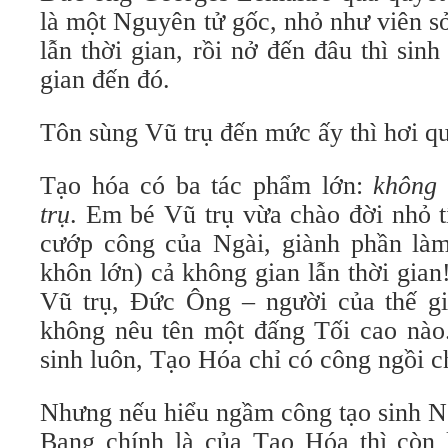
là một Nguyên tử gốc, nhỏ như viên s
lẫn thời gian, rồi nở đến đâu thì sin
gian đến đó.
Tôn sùng Vũ trụ đến mức ấy thì hơi qu
Tạo hóa có ba tác phẩm lớn:
không 
trụ
. Em bé Vũ trụ vừa chào đời nhỏ tí
cướp công của Ngài, giành phần là
khôn lớn) cả không gian lẫn thời gian
Vũ trụ, Đức Ông – người của thế gi
không nêu tên một đấng Tối cao nào.
sinh luôn, Tạo Hóa chỉ có công ngồi c
Nhưng nếu hiểu ngầm công tạo sinh N
Bang chính là của Tạo Hóa thì còn 