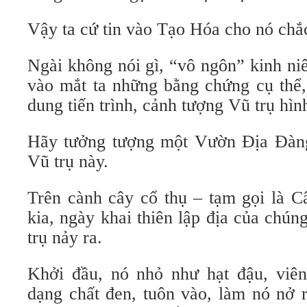
Vậy ta cứ tin vào Tạo Hóa cho nó chắ
Ngài không nói gì, “vô ngôn” kinh ni
vào mắt ta những bằng chứng cụ thể,
dung tiến trình, cảnh tượng Vũ trụ hìn
Hãy tưởng tượng một Vườn Địa Đàn
Vũ trụ này.
Trên cành cây cổ thụ – tạm gọi là C
kia, ngày khai thiên lập địa của chú
trụ nảy ra.
Khởi đầu, nó nhỏ như hạt đậu, viên
dạng chất đen, tuôn vào, làm nó nở 