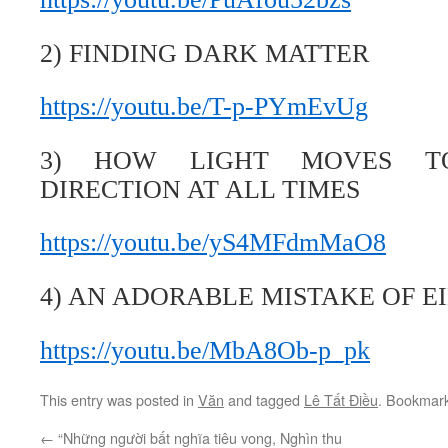
2) FINDING DARK MATTER
https://youtu.be/T-p-PYmEvUg
3) HOW LIGHT MOVES TO
DIRECTION AT ALL TIMES
https://youtu.be/yS4MFdmMaO8
4) AN ADORABLE MISTAKE OF E
https://youtu.be/MbA8Ob-p_pk
This entry was posted in
Văn
and tagged
Lê Tất Điều
. Bookmar
←
“Những người bất nghĩa tiêu vong, Nghìn thu