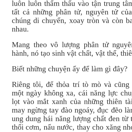
luôn luôn thẩm thấu vào tận trung tâ
tất cả những phân tử, nguyên tử của
chúng di chuyển, xoay tròn và còn b
nhau.
Mang theo vô lượng phân tử nguyên
hành, nó tạo sinh vật chất, vật thể, th
Biết những chuyện ấy để làm gì đây?
Riêng tôi, để thỏa trí tò mò và cũn
một ngày không xa, cái năng lực chu
lọt vào mắt xanh của những thiên tà
may ngừng tay đào ngoáy, đục đẽo là
ung dung hái năng lượng chất đen từ 
thổi cơm, nấu nước, thay cho xăng nh