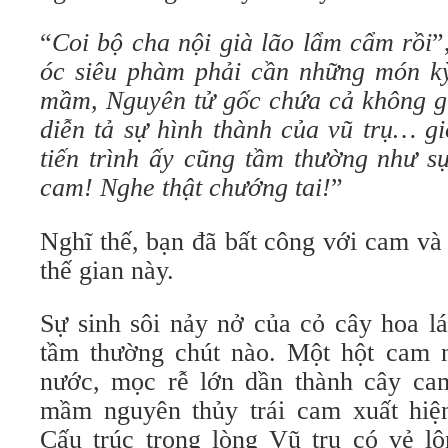
“
Coi bộ cha nội già lão lẩm cẩm rồi
”
óc siêu phàm phải cần những món k
mầm, Nguyên tử gốc chứa cả không gi
diễn tả sự hình thành của vũ trụ… g
tiến trình ấy cũng tầm thường như sư
cam! Nghe thật chướng tai!
”
Nghĩ thế, bạn đã bất công với cam và
thế gian này.
Sự sinh sôi nảy nở của cỏ cây hoa l
tầm thường chút nào. Một hột cam n
nước, mọc rễ lớn dần thành cây ca
mầm nguyên thủy trái cam xuất hiện,
Cấu trúc trong lòng Vũ trụ có vẻ lộ