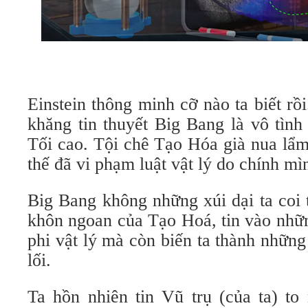
Einstein thông minh cỡ nào ta biết rồ
khăng tin thuyết Big Bang là vô tình
Tối cao. Tội chê Tạo Hóa già nua lẩm
thế đã vi phạm luật vật lý do chính m
Big Bang không những xúi dại ta coi
khôn ngoan của Tạo Hoá, tin vào nhữ
phi vật lý mà còn biến ta thành những
lối.
Ta hồn nhiên tin Vũ trụ (của ta) to 