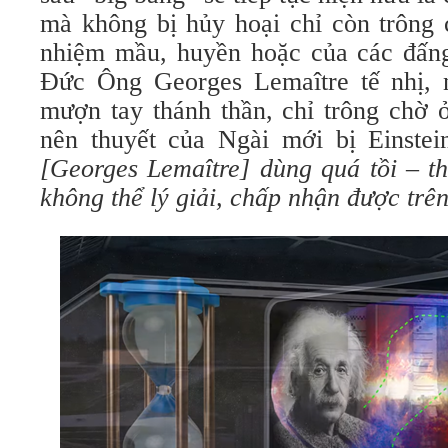
mà không bị hủy hoại chỉ còn trông
nhiệm mầu, huyền hoặc của các đấng
Đức Ông Georges Lemaître tế nhị, 
mượn tay thánh thần, chỉ trông chờ ở 
nên thuyết của Ngài mới bị Einste
[Georges Lemaître] dùng quá tồi –
t
không thể lý giải, chấp nhận được trê