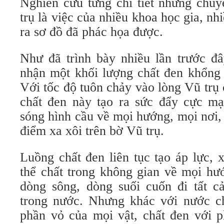
Nghiên cứu từng chi tiết những chuy
trụ là việc của nhiều khoa học gia, nh
ra sơ đồ đã phác họa được.
Như đã trình bày nhiều lần trước đâ
nhận một khối lượng chất đen khổng l
Với tốc độ tuôn chảy vào lòng Vũ trụ
chất đen này tạo ra sức đẩy cực mạ
sóng hình cầu về mọi hướng, mọi nơi,
điểm xa xôi trên bờ Vũ trụ.
Luồng chất đen liên tục tạo áp lực, 
thể chất trong không gian về mọi hư
dòng sông, dòng suối cuốn đi tất c
trong nước. Nhưng khác với nước ch
phần vỏ của mọi vật, chất đen với p