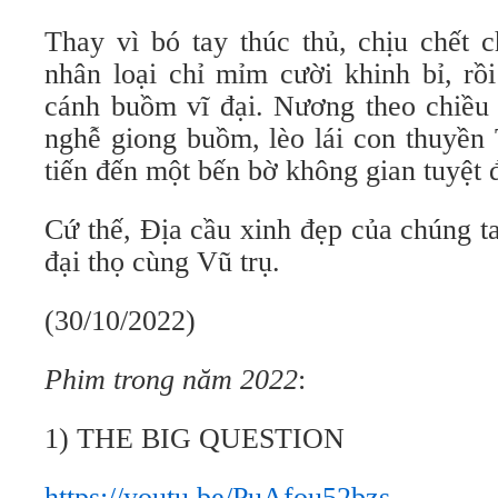
Thay vì bó tay thúc thủ, chịu chết
nhân loại chỉ mỉm cười khinh bỉ, rồi
cánh buồm vĩ đại. Nương theo chiều 
nghễ giong buồm, lèo lái con thuyền
tiến đến một bến bờ không gian tuyệt đ
Cứ thế, Địa cầu xinh đẹp của chúng t
đại thọ cùng Vũ trụ.
(30/10/2022)
Phim trong năm 2022
:
1) THE BIG QUESTION
https://youtu.be/PuAfou52bzs