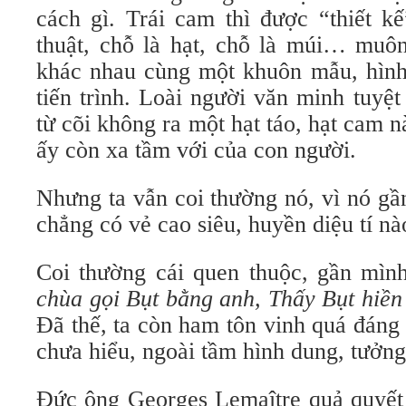
cách gì. Trái cam thì được “thiết k
thuật, chỗ là hạt, chỗ là múi… muôn
khác nhau cùng một khuôn mẫu, hình
tiến trình. Loài người văn minh tuyệt
từ cõi không ra một hạt táo, hạt cam n
ấy còn xa tầm với của con người.
Nhưng ta vẫn coi thường nó, vì nó gầ
chẳng có vẻ cao siêu, huyền diệu tí nà
Coi thường cái quen thuộc, gần mình l
chùa gọi Bụt bằng anh, Thấy Bụt hiền 
Đã thế,
ta còn ham tôn vinh quá đáng
chưa hiểu, ngoài tầm hình dung, tưởng
Đức ông Georges Lemaître quả quyết 