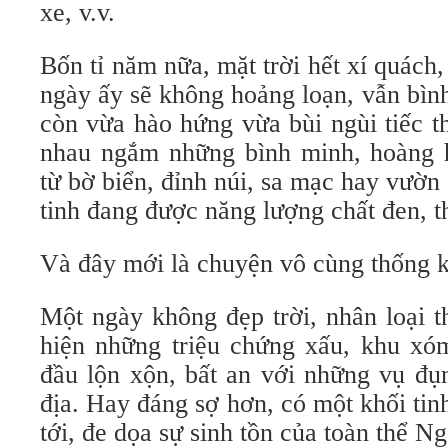
xe, v.v.
Bốn tỉ năm nữa, mặt trời hết xí quách,
ngày ấy sẽ không hoảng loạn, vẫn bìn
còn vừa hào hứng vừa bùi ngùi tiếc 
nhau ngắm những bình minh, hoàng 
từ bờ biển, đỉnh núi, sa mạc hay vườn
tinh đang được năng lượng chất đen, t
Và đây mới là chuyện vô cùng thống k
Một ngày không đẹp trời, nhân loại 
hiện những triệu chứng xấu, khu xóm
đầu lộn xộn, bất an với những vụ đụ
địa. Hay đáng sợ hơn, có một khối ti
tới, đe dọa sự sinh tồn của toàn thể N