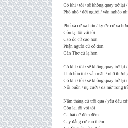
Có khi / tôi / sẽ không quay trở lại
Phố nhỏ / đời người / vẫn nghèo nh
Phố xá cứ xa hơn / ký ức cứ xa hơn
Còn lại tôi với tôi
Cao ốc cứ cao hơn
Phận người cứ cô đơn
Cần Thơ cứ lạ hơn
Có khi / tôi / sẽ không quay trở lại 
Linh hồn tôi / vẫn mãi / nhớ thươn
Có khi / tôi / sẽ không quay trở lại
Nỗi buồn / nụ cười / đã mờ trong tr
Năm tháng cứ trôi qua / yêu dấu cứ 
Còn lại tôi với tôi
Ca hát cứ đêm đêm
Cay đắng cứ cao thêm