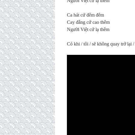
Người Việt cứ lạ thêm
Ca hát cứ đêm đêm
Cay đắng cứ cao thêm
Người Việt cứ lạ thêm
Có khi / tôi / sẽ không quay trở lạ