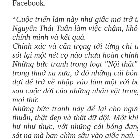
Facebook.
“
Cuộc triển lãm này như giấc mơ trở t
Nguyễn Thái Tuấn làm việc chậm, khôn
chính mình và kết quả.
Chính xác và cẩn trọng tới từng chi 
sót lại một nét cọ nào chưa hoàn chỉnh
Những bức tranh trong loạt "Nội thất
trong thuở xa xưa, ở đó những cái bón
đợi để trở về nhập vào làm một với b
sau cuộc đời của những nhân vật tron
mọi thứ.
Những bức tranh này để lại cho ng
thuẫn, thật đẹp và thật dữ dội. Một 
hư như thực, với những cái bóng đan
sát na mà bạn chìm sâu vào giấc ngủ.