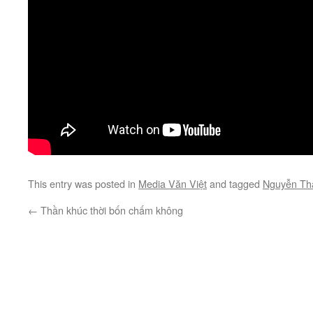
This entry was posted in
Media Văn Việt
and tagged
Nguyễn Th
←
Thần khúc thời bốn chấm không