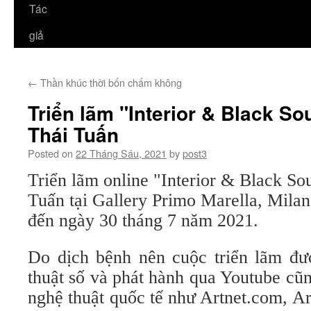
Tác
giả
←
Thần khúc thời bốn chấm không
Triển lãm "Interior & Black S
Thái Tuấn
Posted on
22 Tháng Sáu, 2021
by
post3
Triển lãm online "Interior & Black S
Tuấn tại Gallery Primo Marella, Milan
đến ngày 30 tháng 7 năm 2021.
Do dịch bệnh nên cuộc triển lãm đư
thuật số và phát hành qua Youtube cũ
nghệ thuật quốc tế như Artnet.com, A