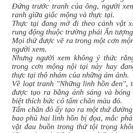
Đứng trước tranh của ông, người xem
ranh giữa giấc mộng và thực tại.
Thực tại đang mờ đi theo cảnh vật x
rung động thuộc trường phái Ấn tượng
Mọi thứ được vẽ ra trong một cơn mộ
người xem.
Nhưng người xem không ý thức rằn
trong cơn mộng nội tại này hay đan
thực tại thô nhám của những ám ảnh.
Về loạt tranh "Những linh hồn đen", t
được tạo ra bằng ánh sáng và bóng 
biệt thích bức có tấm chăn màu đỏ.
Tấm chăn đỏ ấy tạo ra một thứ đường
bao phủ hai linh hồn bị đọa, mắc phả
vặt đau buồn trong thứ tội trọng kh