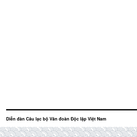
Diễn đàn Câu lạc bộ Văn đoàn Độc lập Việt Nam