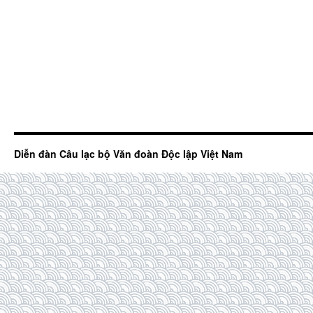
Diễn đàn Câu lạc bộ Văn đoàn Độc lập Việt Nam