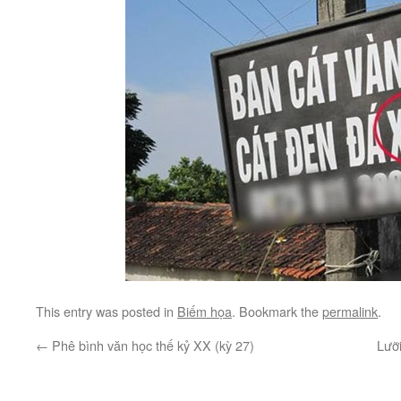
This entry was posted in
Biếm họa
. Bookmark the
permalink
.
←
Phê bình văn học thế kỷ XX (kỳ 27)
Lưỡ