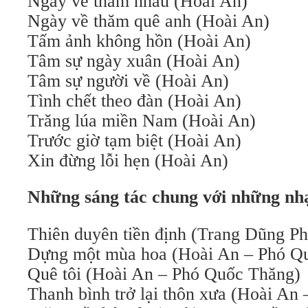
Ngày về thăm nhau (Hoài An)
Ngày về thăm quê anh (Hoài An)
Tấm ảnh không hồn (Hoài An)
Tâm sự ngày xuân (Hoài An)
Tâm sự người về (Hoài An)
Tình chết theo đàn (Hoài An)
Trăng lúa miền Nam (Hoài An)
Trước giờ tạm biệt (Hoài An)
Xin đừng lỗi hẹn (Hoài An)
Những sáng tác chung với những nhạ
Thiên duyên tiền định (Trang Dũng P
Dựng một mùa hoa (Hoài An – Phó Q
Quê tôi (Hoài An – Phó Quốc Thăng)
Thanh bình trở lại thôn xưa (Hoài An