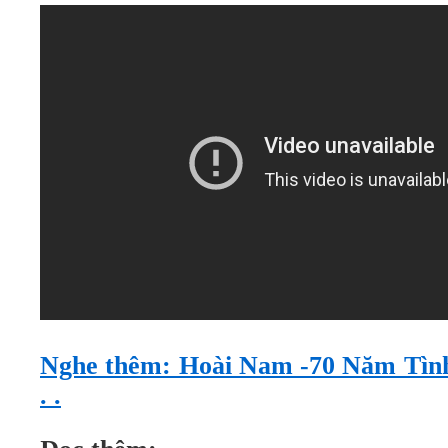
Nghe thêm: Hoài Nam -70 Năm Tình 
. .