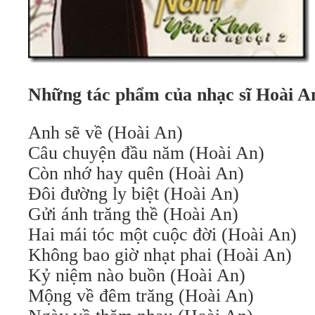
Những tác phẩm của nhạc sĩ Hoài A
Anh sẽ về (Hoài An)
Câu chuyện đầu năm (Hoài An)
Còn nhớ hay quên (Hoài An)
Đôi đường ly biệt (Hoài An)
Gửi ánh trăng thề (Hoài An)
Hai mái tóc một cuộc đời (Hoài An)
Không bao giờ nhạt phai (Hoài An)
Kỷ niệm nào buồn (Hoài An)
Mộng về đêm trăng (Hoài An)