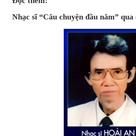
Đọc thêm:
Nhạc sĩ “Câu chuyện đầu năm” qua 