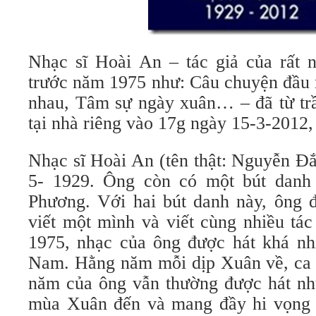
Nhạc sĩ Hoài An – tác giả của rất 
trước năm 1975 như: Câu chuyện đầu
nhau, Tâm sự ngày xuân… – đã từ trầ
tại nhà riêng vào 17g ngày 15-3-2012, 
Nhạc sĩ Hoài An (tên thật: Nguyễn Ðắ
5- 1929. Ông còn có một bút danh
Phương. Với hai bút danh này, ông 
viết một mình và viết cùng nhiều tá
1975, nhạc của ông được hát khá n
Nam. Hằng năm mỗi dịp Xuân về, ca
năm của ông vẫn thường được hát n
mùa Xuân đến và mang đầy hi vọng