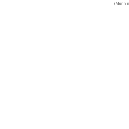
(Mênh m