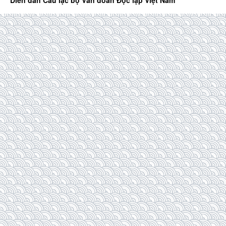
Diễn đàn Câu lạc bộ Văn đoàn Độc lập Việt Nam