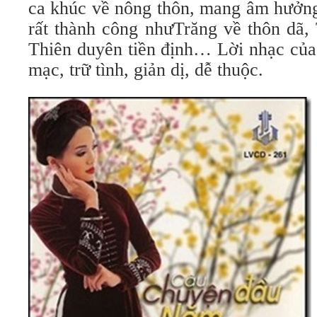
ca khúc về nông thôn, mang âm hưởng
rất thành công nhưTrăng về thôn dã, 
Thiên duyên tiền định… Lời nhạc của
mạc, trữ tình, giản dị, dễ thuộc.