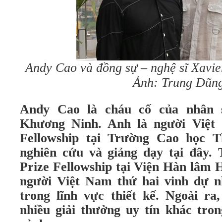
Andy Cao và đồng sự – nghệ sĩ Xavie
Ảnh: Trung Dũn
Andy Cao là cháu cố của nhân 
Khương Ninh. Anh là người Việt 
Fellowship tại Trường Cao học T
nghiên cứu và giảng dạy tại đây. 
Prize Fellowship tại Viện Hàn lâm 
người Việt Nam thứ hai vinh dự n
trong lĩnh vực thiết kế. Ngoài ra
nhiều giải thưởng uy tín khác tron