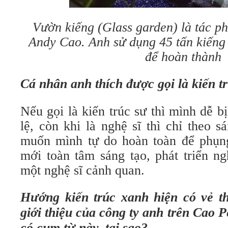
Vườn kiếng (Glass garden) là tác p
Andy Cao. Anh sử dụng 45 tấn kiếng
để hoàn thành
Cá nhân anh thích được gọi là kiến t
Nếu gọi là kiến trúc sư thì mình dễ b
lệ, còn khi là nghệ sĩ thì chỉ theo 
muốn mình tự do hoàn toàn để phụng
mới toàn tâm sáng tạo, phát triển ng
một nghệ sĩ cảnh quan.
Hướng kiến trúc xanh hiện có vẻ t
giới thiệu của công ty anh trên Cao P
có cụm từ này, tại sao?