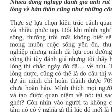
Nhiều đồng nghiệp đánh giá anh rất 
lòng về bản thân cũng như những côn
Thực sự lựa chọn kiến trúc cảnh qua
và nhiều phức tạp. Đôi khi mình nghĩ 
sông, thường trôi mãi không biết 
mong muốn cuộc sống yên ổn, thu
nghiệp nhưng mình đã lựa con đường 
công thì tùy đánh giá nhưng tôi thấy
lòng thì chắc ngày đó đã… về hưu. T
lòng được, cũng có thể là do cầu thị v
dự án mình chỉ hoàn thành được 70
chưa hoàn hảo. Mình thích mọi người
và tạo được quan niệm về nó: tại sao 
ghét? Còn nhìn vào người ta không c
tâm nó có ý nghĩa gì thì lúc đó mới là 