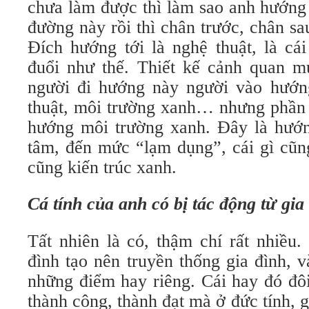
chưa làm được thì làm sao anh hướng 
đường này rồi thì chân trước, chân s
Đích hướng tới là nghệ thuật, là cá
đuổi như thế. Thiết kế cảnh quan 
người đi hướng này người vào hướng
thuật, môi trường xanh… nhưng phần 
hướng môi trường xanh. Đây là hướ
tâm, đến mức “lạm dụng”, cái gì cũn
cũng kiến trúc xanh.
Cá tính của anh có bị tác động từ gia
Tất nhiên là có, thậm chí rất nhiều.
đình tạo nên truyền thống gia đình, 
những điểm hay riêng. Cái hay đó đôi
thành công, thành đạt mà ở đức tính, g