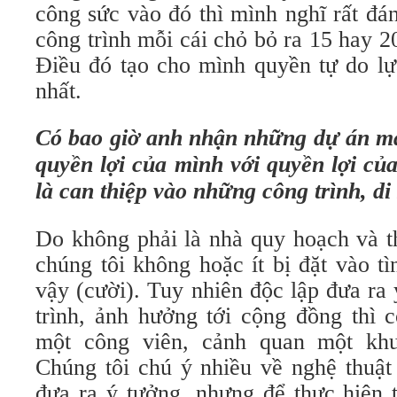
công sức vào đó thì mình nghĩ rất đá
công trình mỗi cái chỏ bỏ ra 15 hay 2
Điều đó tạo cho mình quyền tự do lự
nhất.
Có bao giờ anh nhận những dự án mà
quyền lợi của mình với quyền lợi củ
là can thiệp vào những công trình, di
Do không phải là nhà quy hoạch và th
chúng tôi không hoặc ít bị đặt vào t
vậy (cười). Tuy nhiên độc lập đưa ra
trình, ảnh hưởng tới cộng đồng thì c
một công viên, cảnh quan một kh
Chúng tôi chú ý nhiều về nghệ thuật
đưa ra ý tưởng, nhưng để thực hiện 