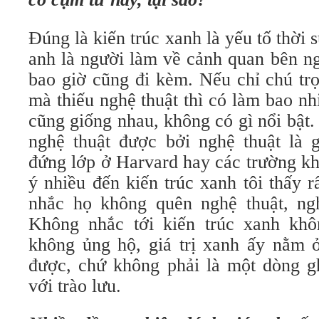
Đúng là kiến trúc xanh là yếu tố thời 
anh là người làm về cảnh quan bên ng
bao giờ cũng đi kèm. Nếu chỉ chú trọ
mà thiếu nghệ thuật thì có làm bao nh
cũng giống nhau, không có gì nổi bật
nghệ thuật được bởi nghệ thuật là g
đứng lớp ở Harvard hay các trường kh
ý nhiều đến kiến trúc xanh tôi thấy r
nhắc họ không quên nghệ thuật, ngh
Không nhắc tới kiến trúc xanh khô
không ủng hộ, giá trị xanh ấy nằm
được, chứ không phải là một dòng gh
với trào lưu.