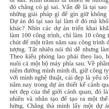
đó chẳng có gì sai. Vấn đề là tại sa
những giải pháp gì để gìn giữ không 
Dự án đó tại sao lại làm ở đó mà khô
khác? Nhìn các dự án triển khai khắp
làm 100 công trình, chỉ làm 10 công 
chút để một trăm năm sau công trình 
tượng. Tất nhiên nói thì dễ nhưng là
Theo kiểu phóng lao phải theo lao, h
nuôi cả một bộ máy phía sau. Về phần
niệm đường mình mình đi, giữ công ty
với mình nghệ thuật, cái đẹp là yếu tố
năm nay trong dự án thiết kế cảnh qu
nét đẹp của thế giới cảnh quan, đó là
nhiên và nhân tạo để tạo ra một thế
hứng. Chẳng thà mình lấy một dự á