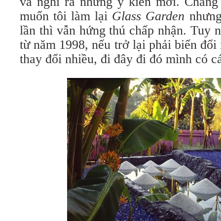
và nghĩ ra những ý kiến mới. Chẳng
muốn tôi làm lại
Glass Garden
nhưng
lần thì vẫn hứng thú chấp nhận. Tuy 
từ năm 1998, nếu trở lại phải biến đổi
thay đổi nhiều, đi đây đi đó mình có c