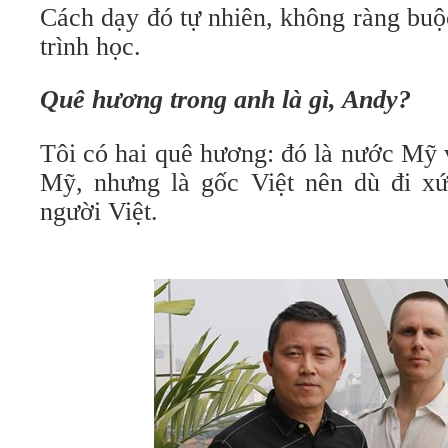
Cách dạy đó tự nhiên, không ràng buộ
trình học.
Quê hương trong anh là gì, Andy?
Tôi có hai quê hương: đó là nước Mỹ v
Mỹ, nhưng là gốc Việt nên dù đi xứ
người Việt.