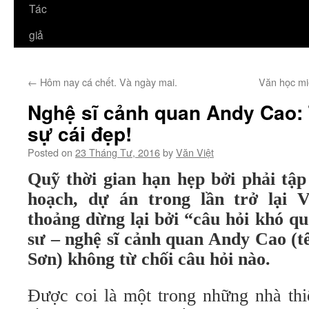
Tác
giả
←
Hôm nay cá chết. Và ngày mai.
Văn học mi
Nghệ sĩ cảnh quan Andy Cao:
sự cái đẹp!
Posted on
23 Tháng Tư, 2016
by
Văn Việt
Quỹ thời gian hạn hẹp bởi phải tậ
hoạch, dự án trong lần trở lại 
thoảng dừng lại bởi “câu hỏi khó qu
sư – nghệ sĩ cảnh quan Andy Cao (t
Sơn) không từ chối câu hỏi nào.
Được coi là một trong những nhà thi