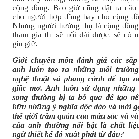
cộng đồng. Bao giờ cũng đặt ra câu 
cho người hợp đồng hay cho cộng đồ
Nhưng người hưởng thụ là cộng đồng,
tham gia thì sẽ nối dài được, sẽ có 
gìn giữ.
Giới chuyên môn đánh giá các sắp
anh luôn tạo ra những môi trường 
nghệ thuật và phong cảnh để tạo n
giấc mơ. Anh luôn sử dụng những c
song thường bị ta bỏ qua để tạo n
hữu những ý nghĩa độc đáo và mời g
thế giới trầm quán của màu sắc và và
của anh thường nổi bật là chất liệ
ngữ thiết kế đó xuất phát từ đâu?