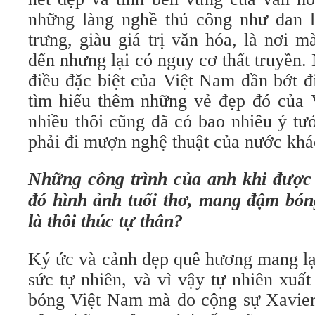
những làng nghề thủ công như đan lá
trưng, giàu giá trị văn hóa, là nơi 
đến nhưng lại có nguy cơ thất truyền.
điều đặc biệt của Việt Nam dần bớt đ
tìm hiểu thêm những vẻ đẹp đó của V
nhiều thôi cũng đã có bao nhiêu ý tư
phải đi mượn nghệ thuật của nước khá
Những công trình của anh khi được 
đó hình ảnh tuổi thơ, mang đậm bó
là thôi thúc tự thân?
Ký ức và cảnh đẹp quê hương mang lạ
sức tự nhiên, và vì vậy tự nhiên xuấ
bóng Việt Nam mà do cộng sự Xavier 