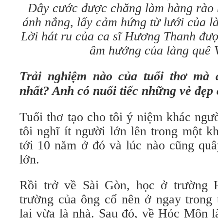
Dây cước được chăng làm hàng rào k
ánh nắng, lấy cảm hứng từ lưới của l
Lời hát ru của ca sĩ Hương Thanh đượ
âm hưởng của làng quê 
Trải nghiệm nào của tuổi thơ mà 
nhất? Anh có nuối tiếc những vẻ đẹp
Tuổi thơ tạo cho tôi ý niệm khác ngư
tôi nghĩ ít người lớn lên trong một k
tới 10 năm ở đó và lúc nào cũng quâ
lớn.
Rồi trở về Sài Gòn, học ở trường
trường của ông cố nên ở ngay trong 
lại vừa là nhà. Sau đó, về Hóc Môn l