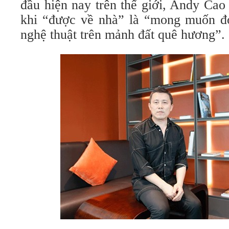
đầu hiện nay trên thế giới, Andy Ca
khi “được về nhà” là “mong muốn đ
nghệ thuật trên mảnh đất quê hương”.