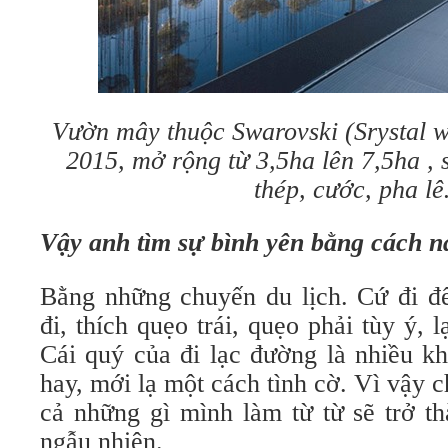
Vườn mây thuộc Swarovski (Srystal w
2015, mở rộng từ 3,5ha lên 7,5ha , 
thép, cước, pha l
Vậy anh tìm sự bình yên bằng cách n
Bằng những chuyến du lịch. Cứ đi đ
đi, thích quẹo trái, quẹo phải tùy ý, 
Cái quý của đi lạc đường là nhiều kh
hay, mới lạ một cách tình cờ. Vì vậy c
cả những gì mình làm từ từ sẽ trở t
ngẫu nhiên.