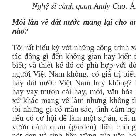
Nghệ sĩ cảnh quan Andy Cao
. 
Mỗi lần về đất nước mang lại cho 
nào?
Tôi rất hiếu kỳ với những công trình 
tác động gì đến không gian hay kiến 
biết; và thiết kế đó có phù hợp với 
người Việt Nam không, có giá trị biể
hay đất nước Việt Nam hay không? B
hay vay mượn cái hay, mới, văn hóa 
xứ khác mang về làm nhưng không th
tòi những gì có màu sắc, tình cảm n
nếu có cơ hội để làm một sự án, cất 
vườn cảnh quan (garden) điều chúng 
nét đẹp và tính bền vững của văn hó