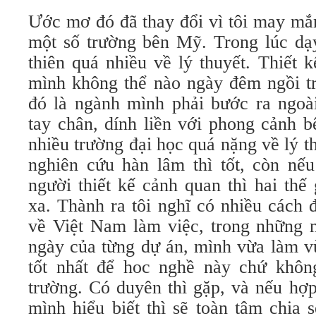
Ước mơ đó đã thay đổi vì tôi may mắ
một số trường bên Mỹ. Trong lúc dạy
thiên quá nhiều về lý thuyết. Thiết 
mình không thể nào ngày đêm ngồi t
đó là ngành mình phải bước ra ngoài
tay chân, dính liền với phong cảnh b
nhiều trường đại học quá nặng về lý th
nghiên cứu hàn lâm thì tốt, còn nế
người thiết kế cảnh quan thì hai thế
xa. Thành ra tôi nghĩ có nhiều cách 
về Việt Nam làm việc, trong những 
ngày của từng dự án, mình vừa làm vừ
tốt nhất để hoc nghề này chứ không
trường. Có duyên thì gặp, và nếu hợp
mình hiểu biết thì sẽ toàn tâm chia 