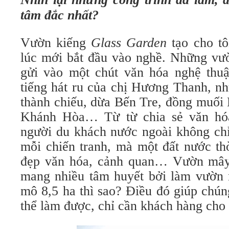
tâm đắc nhất?
Vườn kiếng
Glass Garden
tạo cho tôi
lúc mới bắt đầu vào nghề. Những vườ
gửi vào một chút văn hóa nghệ thu
tiếng hát ru của chị Hương Thanh, n
thành chiếu, dừa Bến Tre, đồng muối 
Khánh Hòa… Từ từ chia sẻ văn hóa
người du khách nước ngoài không chỉ
mỗi chiến tranh, mà một đất nước th
đẹp văn hóa, cảnh quan… Vườn mây
mang nhiều tâm huyết bởi làm vườn 
mô 8,5 ha thì sao? Điều đó giúp chúng
thể làm được, chỉ cần khách hàng cho