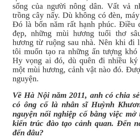
sống của người nông dân. Vất vả nh
trồng cây nấy. Dù không có đèn, máy
Đó là bốn năm rất hạnh phúc. Điều 
đẹp, những mùi hương tuổi thơ s
hương từ ruộng sau nhà. Nên khi đi 
tôi muốn tạo ra những ấn tượng khó
Hy vọng ai đó, dù quên đi nhiều ký
một mùi hương, cảnh vật nào đó. Đượ
nguyện.
Về Hà Nội năm 2011, anh có chia sẻ
có ông cố là nhân sĩ Huỳnh Khươn
nguyện nối nghiệp cố bằng việc mở 
kiến trúc đào tạo cảnh quan. Đến 
đến đâu?