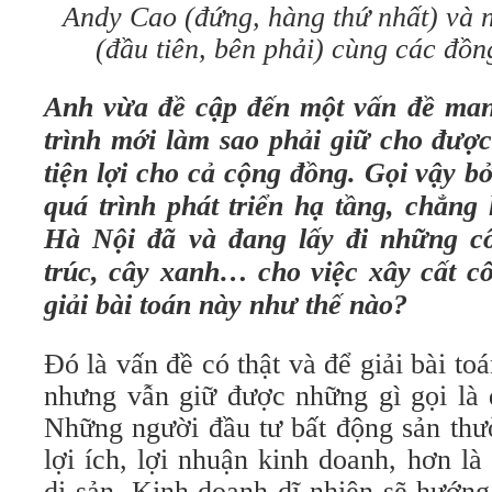
Andy Cao (đứng, hàng thứ nhất) và n
(đầu tiên, bên phải) cùng các đồn
Anh vừa đề cập đến một vấn đề manh
trình mới làm sao phải giữ cho được
tiện lợi cho cả cộng đồng. Gọi vậy bở
quá trình phát triển hạ tầng, chẳ
Hà Nội đã và đang lấy đi những cô
trúc, cây xanh… cho việc xây cất cô
giải bài toán này như thế nào?
Đó là vấn đề có thật và để giải bài to
nhưng vẫn giữ được những gì gọi là 
Những người đầu tư bất động sản thư
lợi ích, lợi nhuận kinh doanh, hơn là 
di sản. Kinh doanh dĩ nhiên sẽ hướng