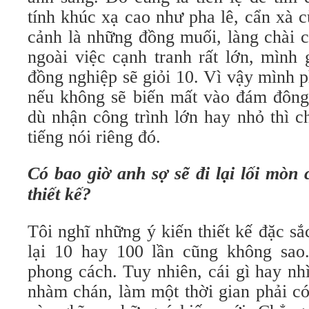
tính khúc xạ cao như pha lê, cẩn xà
cảnh là những đồng muối, làng chài 
ngoài việc cạnh tranh rất lớn, mình
đồng nghiệp sẽ giỏi 10. Vì vậy mình ph
nếu không sẽ biến mất vào đám đông
dù nhận công trình lớn hay nhỏ thì c
tiếng nói riêng đó.
Có bao giờ anh sợ sẽ đi lại lối mòn
thiết kế?
Tôi nghĩ những ý kiến thiết kế đặc s
lại 10 hay 100 lần cũng không sao
phong cách. Tuy nhiên, cái gì hay nh
nhàm chán, làm một thời gian phải có