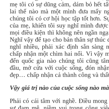
mẹ tôi có sự dũng cảm, dám bỏ hết tấ
lai thế nào mà một mình đưa mấy n
chúng tôi có cơ hội học tập tốt hơn. 
của mẹ, khiến tôi suy nghĩ mình được
mọi điều kiện thì không nên ngần ngạ
Nghĩ vậy để tạo cho bản thân sự thúc
nghĩ nhiều, phải xác định sẵn sàng 
chấp nhận một chìm hai nổi. Vì vậy m
đến quốc gia nào chúng tôi cũng tâ
đầu, mở cửa với cuộc sống, đón nhận 
đẹp… chấp nhận cả thành công và thất
Vậy giá trị nào của cuộc sống nào m
Phải có cái tâm với nghề. Điều mong
sự đam mê, niềm vui trong công vi