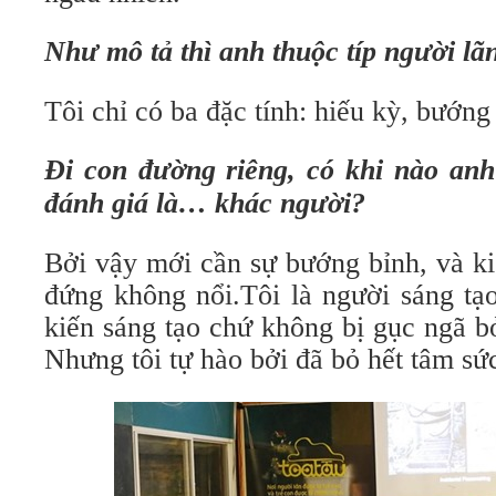
Như mô tả thì anh thuộc típ người l
Tôi chỉ có ba đặc tính: hiếu kỳ, bướng
Đi con đường riêng, có khi nào anh
đánh giá là… khác người?
Bởi vậy mới cần sự bướng bỉnh, và k
đứng không nổi.Tôi là người sáng tạ
kiến sáng tạo chứ không bị gục ngã b
Nhưng tôi tự hào bởi đã bỏ hết tâm sứ