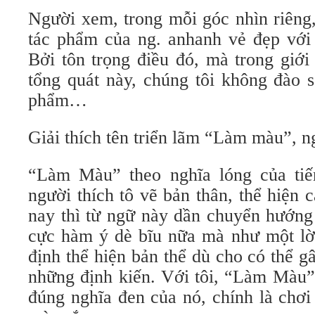
Người xem, trong mỗi góc nhìn riêng,
tác phẩm của ng. anhanh vẻ đẹp với 
Bởi tôn trọng điều đó, mà trong giới
tổng quát này, chúng tôi không đào s
phẩm…
Giải thích tên triển lãm “Làm màu”, ng
“Làm Màu” theo nghĩa lóng của tiế
người thích tô vẽ bản thân, thể hiện c
nay thì từ ngữ này dần chuyển hướng
cực hàm ý dè bĩu nữa mà như một lờ
định thể hiện bản thể dù cho có thể 
những định kiến. Với tôi, “Làm Màu” 
đúng nghĩa đen của nó, chính là chơi