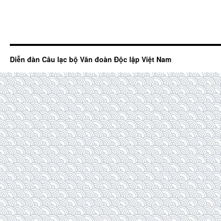
Diễn đàn Câu lạc bộ Văn đoàn Độc lập Việt Nam