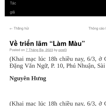
Tác
giả
←
Thằng hủi
Thông cáo 
Về triển lãm “Làm Màu”
Posted on
7 Tháng Ba, 2023
by
post3
(Khai mạc lúc 18h chiều nay, 6/3, ở
Đặng Văn Ngữ, P. 10, Phú Nhuận, Sài
Nguyên Hưng
(Khai mạc lúc 18h chiều nay, 6/3, ở