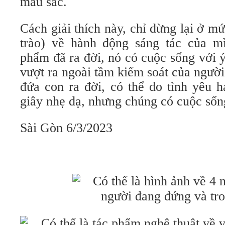
màu sắc.
Cách giải thích này, chỉ dừng lại ở mứ
trào) về hành động sáng tác của mì
phẩm đã ra đời, nó có cuộc sống với ý 
vượt ra ngoài tầm kiểm soát của ngườ
đứa con ra đời, có thể do tình yêu 
giây nhẹ dạ, nhưng chúng có cuộc số
Sài Gòn 6/3/2023