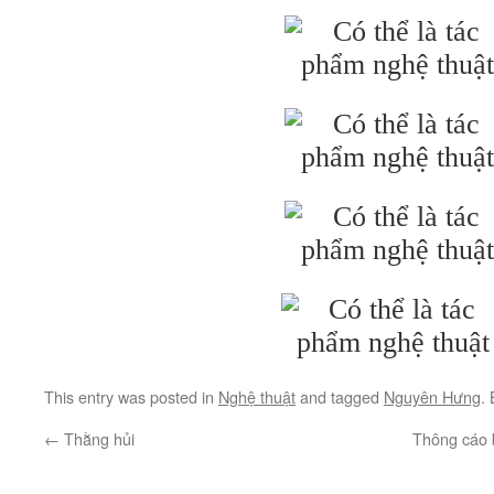
This entry was posted in
Nghệ thuật
and tagged
Nguyên Hưng
.
←
Thằng hủi
Thông cáo 