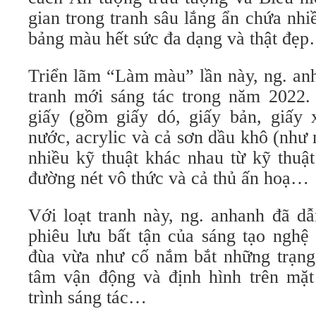
gian trong tranh sâu lắng ẩn chứa nhi
bảng màu hết sức đa dạng và thật đẹ
Triển lãm “Làm màu” lần này, ng. anh
tranh mới sáng tác trong năm 2022. 
giấy (gồm giấy dó, giấy bản, giấy
nước, acrylic và cả sơn dầu khô (như
nhiều kỹ thuật khác nhau từ kỹ thuậ
đường nét vô thức và cả thủ ấn hoạ…
Với loạt tranh này, ng. anhanh đã d
phiêu lưu bất tận của sáng tạo nghệ
đùa vừa như cố nắm bắt những trạng 
tâm vận động và định hình trên mặt 
trình sáng tác…