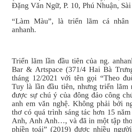
Đặng Văn Ngữ, P. 10, Phú Nhuận, Sài
“Làm Màu”, là triển lãm cá nhân 
anhanh.
Triển lãm lần đầu tiên của ng. anha
Bar & Artspace (371/4 Hai Bà Trưn
tháng 12/2021 với tên gọi “Theo đuổ
Tuy là lần đầu tiên, nhưng triển lãm 
được sự chú ý của đông đảo công chú
anh em văn nghệ. Không phải bởi ng
thơ có quá trình sáng tác hơn 15 năm
Anh, Anh Anh…, và đã in một tập thơ
phiền toái” (2019) được nhiều ngườ