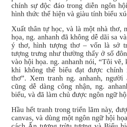
chính sự độc đáo trong diễn ngôn hội
hình thức thể hiện và giàu tính biểu xú
Xuất thân tự học, và là một nhà thơ, 
họa, ng. anhanh đã không dễ dãi sa v
ý thơ, hình tượng thơ – vốn là sở 
tượng trưng như thường thấy ở số đô
vào hội họa. ng. anhanh nói, “Tôi vẽ, 
khi không thể biểu đạt được chính
thơ”. Xem tranh ng. anhanh, người
cũng dễ dàng công nhận, ng. anhanh
biểu, và đã làm chủ được ngôn ngữ h
Hầu hết tranh trong triển lãm này, đượ
canvas, và dùng một ngôn ngữ hội họ
cách Ấn tượng trừu tượng và Biểu hi