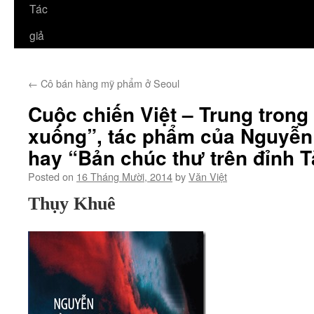
Tác
giả
←
Cô bán hàng mỹ phẩm ở Seoul
Cuộc chiến Việt – Trung trong
xuống”, tác phẩm của Nguyễ
hay “Bản chúc thư trên đỉnh 
Posted on
16 Tháng Mười, 2014
by
Văn Việt
Thụy Khuê