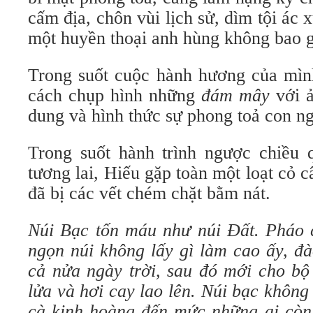
cấm địa, chôn vùi lịch sử, dìm tội ác 
một huyền thoại anh hùng không bao g
Trong suốt cuộc hành hương của mình
cách chụp hình những
đám mây
với ả
dung và hình thức sự phong toả con ng
Trong suốt hành trình ngược chiều
tương lai, Hiếu gặp toàn một loạt cỏ c
đã bị các vết chém chặt bằm nát.
Núi Bạc tốn máu như núi Đất. Pháo 
ngọn núi không lấy gì làm cao ấy, đà
cả nửa ngày trời, sau đó mới cho bộ
lửa và hơi cay lao lên. Núi bạc không
cà kinh hoàng đến mức những ai còn 