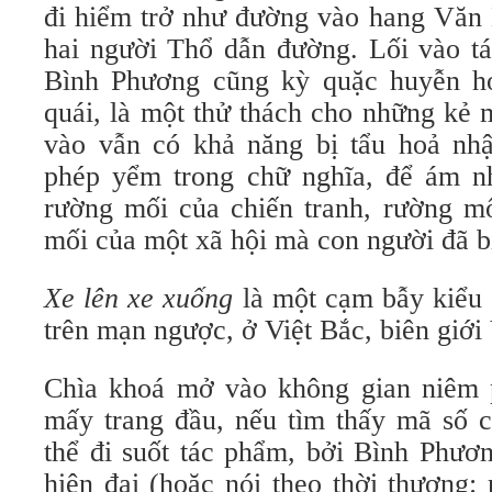
đi hiểm trở như đường vào hang Văn
hai người Thổ dẫn đường. Lối vào t
Bình Phương cũng kỳ quặc huyễn ho
quái, là một thử thách cho những kẻ 
vào vẫn có khả năng bị tẩu hoả nh
phép yểm trong chữ nghĩa, để ám n
rường mối của chiến tranh, rường mố
mối của một xã hội mà con người đã bị
Xe lên xe xuống
là một cạm bẫy kiểu
trên mạn ngược, ở Việt Bắc, biên giới
Chìa khoá mở vào không gian niêm 
mấy trang đầu, nếu tìm thấy mã số c
thể đi suốt tác phẩm, bởi Bình Phươn
hiện đại (hoặc nói theo thời thượng: 