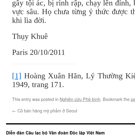
gây tội ác, bị rình rập, chạy lên đỉnh,
vực sâu. Họ chưa từng ý thức được th
khi lìa đời.
Thụy Khuê
Paris 20/10/2011
[1]
Hoàng Xuân Hãn, Lý Thường Kiệt
1949, trang 171.
This entry was posted in
Nghiên cứu Phê bình
. Bookmark the
pe
←
Cô bán hàng mỹ phẩm ở Seoul
Diễn đàn Câu lạc bộ Văn đoàn Độc lập Việt Nam