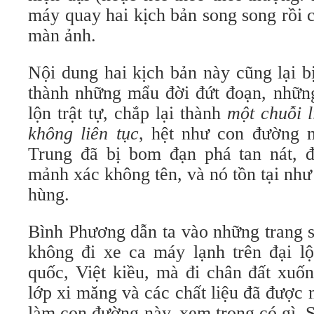
máy quay hai kịch bản song song rồi 
màn ảnh.
Nội dung hai kịch bản này cũng lại b
thành những mẩu đời đứt đoạn, những
lộn trật tự, chắp lại thành
một chuỗi l
không liên tục
, hệt như con đường 
Trung đã bị bom đạn phá tan nát, 
mảnh xác không tên, và nó tồn tại như 
hùng.
Bình Phương dẫn ta vào những trang 
không đi xe ca máy lạnh trên đại l
quốc, Việt kiều, mà đi chân đất xuố
lớp xi măng và các chất liệu đã được n
làm con đường này, xem trong có gì. 