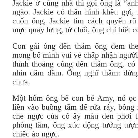
Jackie ở cùng nhà thì gọi ông là “a
ngào. Jackie có thân hình khêu gợi, 
cuốn ông, Jackie tìm cách quyến r
mực quay lưng, từ chối, ông chỉ biết c
Con gái ông đến thăm ông đem theo
mong bố mình vui vẻ chấp nhận người 
thỉnh thoảng cũng đến thăm ông, có 
nhìn đăm đăm. Ông nghĩ thầm: đừng
chưa.
Một hôm ông bế con bé Amy, nó ọc 
liền vào buồng tắm để rửa ráy, bỗng 
che ngực của cô ấy màu đen phơi t
phòng tắm, ông xúc động tưởng tượng
chiếc áo ngực.