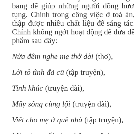
bang để giúp những người đồng hươ
tụng. Chính trong công việc ở toà á
thập được nhiều chất liệu để sáng tá
Chính không ngớt hoạt động để đưa đế
phẩm sau đây:
Nửa đêm nghe mẹ thở dài
(thơ),
Lời tỏ tình đã cũ
(tập truyện),
Tình khúc
(truyện dài),
Mấy sông cũng lội
(truyện dài),
Viết cho mẹ ở quê nhà
(tập truyện),