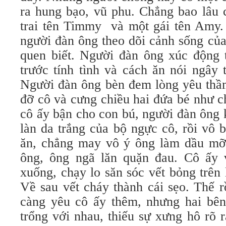
ra hung bạo, vũ phu. Chẳng bao lâu 
trai tên Timmy và một gái tên Amy.
người đàn ông theo dõi cảnh sống củ
quen biết. Người đàn ông xúc động t
trước tính tình và cách ăn nói ngây 
Người đàn ông bèn đem lòng yêu thầm
đỡ cô và cưng chiều hai đứa bé như c
cô ấy bận cho con bú, người đàn ông
làn da trắng của bộ ngực cô, rồi vô
ăn, chẳng may vô ý ông làm dầu mỡ 
ông, ông ngã lăn quặn đau. Cô ấy 
xuống, chạy lo săn sóc vết bỏng trên
Về sau vết cháy thành cái sẹo. Thế 
càng yêu cô ấy thêm, nhưng hai bên
trổng với nhau, thiếu sự xưng hô rõ 