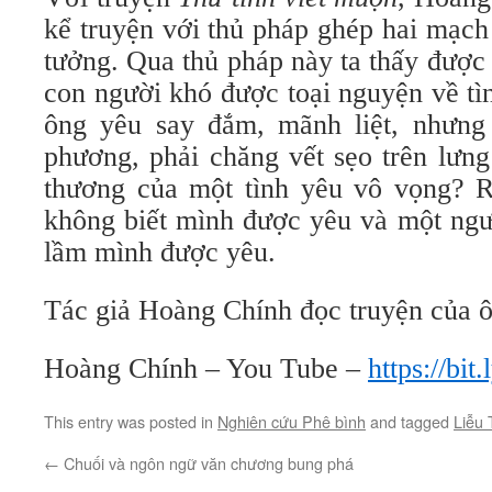
kể truyện với thủ pháp ghép hai mạch
tưởng. Qua thủ pháp này ta thấy được 
con người khó được toại nguyện về tì
ông yêu say đắm, mãnh liệt, nhưng
phương, phải chăng vết sẹo trên lưng
thương của một tình yêu vô vọng? 
không biết mình được yêu và một ngư
lầm mình được yêu.
Tác giả Hoàng Chính đọc truyện của ô
Hoàng Chính – You Tube –
https://bi
This entry was posted in
Nghiên cứu Phê bình
and tagged
Liễu 
←
Chuối và ngôn ngữ văn chương bung phá