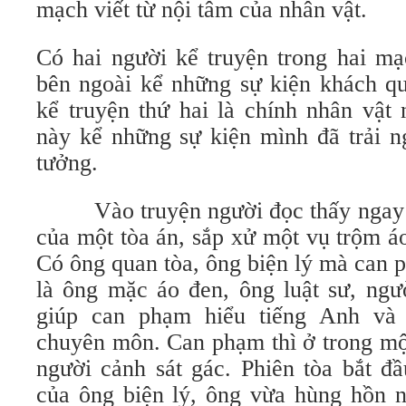
mạch viết từ nội tâm của nhân vật.
Có hai người kể truyện trong hai mạ
bên ngoài kể những sự kiện khách qu
kể truyện thứ hai là chính nhân vật
này kể những sự kiện mình đã trải n
tưởng.
Vào truyện người đọc thấy ngay 
của một tòa án, sắp xử một vụ trộm á
Có ông quan tòa, ông biện lý mà can 
là ông mặc áo đen, ông luật sư, ngư
giúp can phạm hiểu tiếng Anh và
chuyên môn. Can phạm thì ở trong một
người cảnh sát gác. Phiên tòa bắt đ
của ông biện lý, ông vừa hùng hồn n