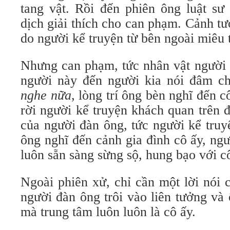
tang vật. Rồi đến phiên ông luật sư
dịch giải thích cho can phạm. Cảnh t
do người kể truyện từ bên ngoài miêu 
Nhưng can phạm, tức nhân vật người 
người này đến người kia nói đâm c
nghe nữa
, lòng trí ông bèn nghĩ đến c
rời người kể truyện khách quan trên 
của người đàn ông, tức người kể truy
ông nghĩ đến cảnh gia đình cô ấy, ng
luôn sẵn sàng sừng sộ, hung bạo với c
Ngoài phiên xử, chỉ cần một lời nói 
người đàn ông trôi vào liên tưởng và
mà trung tâm luôn luôn là cô ấy.