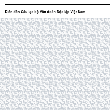
Diễn đàn Câu lạc bộ Văn đoàn Độc lập Việt Nam