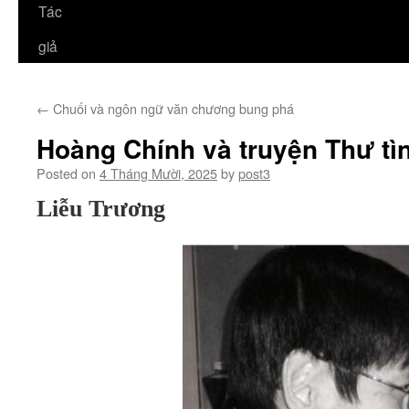
Tác
giả
←
Chuối và ngôn ngữ văn chương bung phá
Hoàng Chính và truyện Thư tì
Posted on
4 Tháng Mười, 2025
by
post3
Liễu Trương