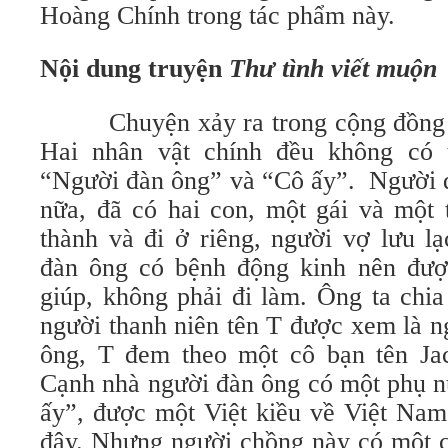
Hoàng Chính trong tác phẩm này.
Nội dung truyện
Thư tình viết muộn
Chuyện xảy ra trong cộng đồng n
Hai nhân vật chính đều không có t
“Người đàn ông” và “Cô ấy”. Người đ
nữa, đã có hai con, một gái và một t
thành và đi ở riêng, người vợ lưu l
đàn ông có bệnh động kinh nên đượ
giúp, không phải đi làm. Ông ta chia
người thanh niên tên T được xem là n
ông, T đem theo một cô bạn tên Ja
Cạnh nhà người đàn ông có một phụ nữ
ấy”, được một Việt kiều về Việt Nam
đây. Nhưng người chồng này có một c