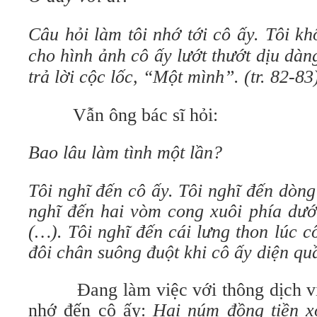
Câu hỏi làm tôi nhớ tới cô ấy. Tôi khô
cho hình ảnh cô ấy lướt thướt dịu dàng
trả lời cộc lốc, “Một mình”. (tr. 82-83
Vẫn ông bác sĩ hỏi:
Bao lâu làm tình một lần?
Tôi nghĩ đến cô ấy. Tôi nghĩ đến dòng
nghĩ đến hai vòm cong xuôi phía dướ
(…). Tôi nghĩ đến cái lưng thon lúc c
đôi chân suông đuột khi cô ấy diện qu
Đang làm việc với thông dịch viên
nhớ đến cô ấy:
Hai núm đồng tiền x