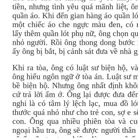
tiền, nhưng tình yêu quá mãnh liệt, 
quần áo. Khi đến gian hàng áo quần l
một chiếc áo che ngực màu đen, có r
lấy thêm quần lót phụ nữ, ông chọn q
nhỏ người. Rồi ông thong dong bước r
ấy ông bị bắt, bị cảnh sát đưa về nhà 
Khi ra tòa, ông có luật sư biện hộ, v
ông hiểu ngôn ngữ ở tòa án. Luật sư m
bề biện hộ. Nhưng ông nhất định khôn
cứ trả lời ấm ớ. Ông lại được đưa đến
nghi là có tâm lý lệch lạc, mua đồ l
thước quá nhỏ như cho trẻ con, sợ e 
con. Ông qua nhiều phiên tòa và cu
ngoại hầu tra, ông sẽ được người thân 