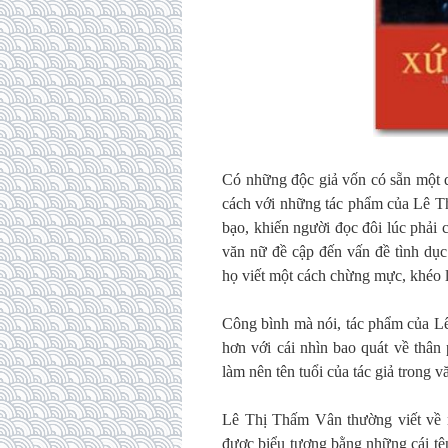
Có những độc giả vốn có sẵn một 
cách với những tác phẩm của Lê Thị
bạo, khiến người đọc đôi lúc phải
văn nữ đề cập đến vấn đề tình d
họ viết một cách chừng mực, khéo 
Công bình mà nói, tác phẩm của L
hơn với cái nhìn bao quát về thân
làm nên tên tuổi của tác giả trong v
Lê Thị Thấm Vân thường viết về 
được biểu tượng bằng những cái tên