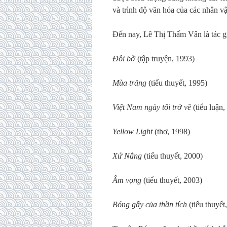
và trình độ văn hóa của các nhân vậ
Đến nay, Lê Thị Thấm Vân là tác g
Đôi bờ
(tập truyện, 1993)
Mùa trăng
(tiểu thuyết, 1995)
Việt Nam ngày tôi trở về
(tiểu luận,
Yellow Light
(thơ, 1998)
Xứ Nắng
(tiểu thuyết, 2000)
Âm vọng
(tiểu thuyết, 2003)
Bóng gẫy của thần tích
(tiểu thuyết