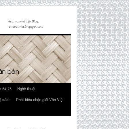
Web: vanviet.info Blog:
vandoanviet.blogspot.com
 54-75
Nghệ thuật
ệ sách
Phát biểu nhận giải Văn Việt