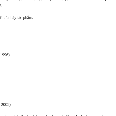
t.
iả của bảy tác phẩm:
 1996)
, 2005)