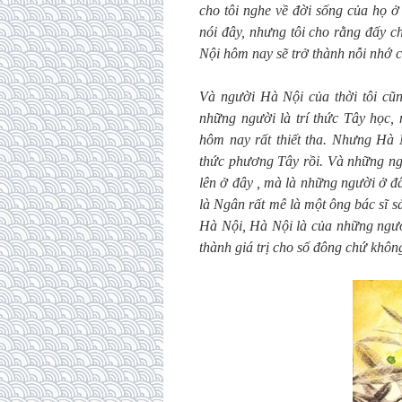
cho tôi nghe về đời sống của họ 
nói đây, nhưng tôi cho rằng đấy 
Nội hôm nay sẽ trở thành nỗi nhớ c
Và người Hà Nội của thời tôi cũn
những người là trí thức Tây học
hôm nay rất thiết tha. Nhưng Hà 
thức phương Tây rồi. Và những ngư
lên ở đây , mà là những người ở đâ
là Ngân rất mê là một ông bác sĩ 
Hà Nội, Hà Nội là của những người
thành giá trị cho số đông chứ khôn