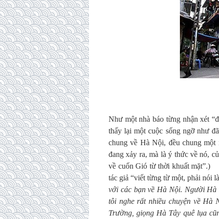
Như một nhà báo từng nhận xét “đ
thấy lại một cuộc sống ngỡ như đã
chung về Hà Nội, đều chung một 
đang xảy ra, mà là ý thức về nó, của
về cuốn Gió từ thời khuất mặt”.)
tác giả “viết từng từ một, phải nói
với các bạn về Hà Nội. Người Hà N
tôi nghe rất nhiều chuyện về Hà 
Trường, giọng Hà Tây quê lụa cũ