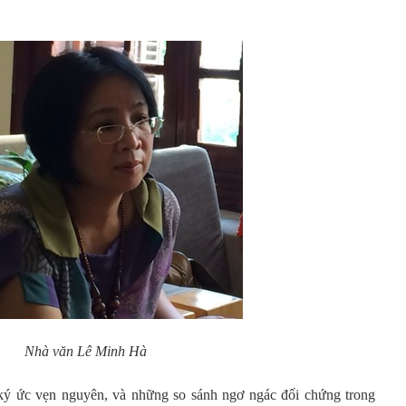
Nhà văn Lê Minh Hà
ký ức vẹn nguyên, và những so sánh ngơ ngác đối chứng trong