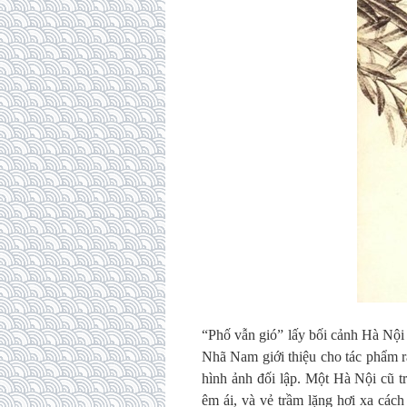
“Phố vẫn gió” lấy bối cảnh Hà Nội
Nhã Nam giới thiệu cho tác phẩm r
hình ảnh đối lập. Một Hà Nội cũ tr
êm ái, và vẻ trầm lặng hơi xa các