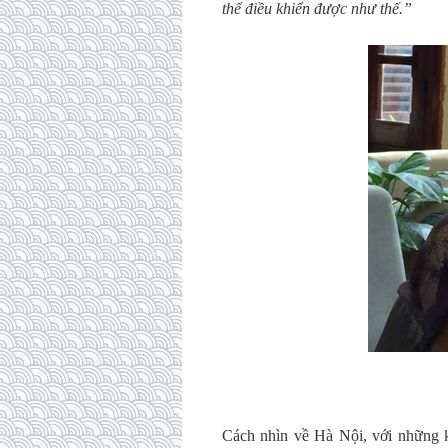
thể điều khiển được như thế.”
Cách nhìn về Hà Nội, với những 