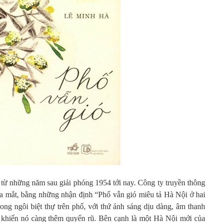
 từ những năm sau giải phóng 1954 tới nay. Công ty truyền thông
a mắt, bằng những nhận định “Phố vẫn gió miêu tả Hà Nội ở hai
ong ngôi biệt thự trên phố, với thứ ánh sáng dịu dàng, âm thanh
h khiến nó càng thêm quyến rũ. Bên cạnh là một Hà Nội mới của