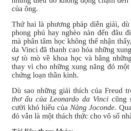
nhưng điều đó không động chạm đến 
của ông.
Thứ hai là phương pháp diễn giải, dù
phong phú hay nghèo nàn đến đâu đi 
mà phân tâm học không thể nhận thấy,
da Vinci đã thanh cao hóa những xun
sự tò mò về khoa học và bằng những 
thay vì cho những xung năng đó một 
chứng loạn thần kinh.
Dù sao những giải thích của Freud t
thơ ấu của Leonardo da Vinci
cũng s
cười khó hiểu của
Nàng Joconde
. Qua
đó vẫn là một thách thức cho vô số nh