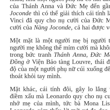
của Thánh Anna và Đức Mẹ đến gần
Joconde
thì có thể giải thích cái tính
Vinci đã quy cho nụ cười của Đức M
cười của
Nàng Joconde
, cả hai được 
Một mặt là một người mẹ bị người t
người mẹ không thể mỉm cười mà khôn
trong bức tranh
Thánh Anna, Đức M
Đồng
ở Viện Bảo tàng Louvre, thái đ
độ của một người phụ nữ cúi xuống để
thoát khỏi tay mình.
Mặt khác, cái tính đôi, gây lo lắng
điềm xấu mà Leonardo quy cho nụ cư
nhở mẹ của mình, tức bà Mona Lisa