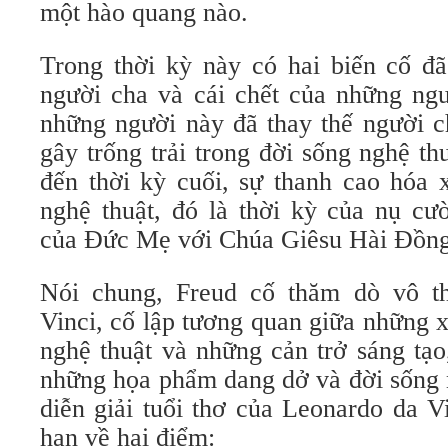
một hào quang nào.
Trong thời kỳ này có hai biến cố đã
người cha và cái chết của những ngư
những người này đã thay thế người c
gây trống trải trong đời sống nghệ t
đến thời kỳ cuối, sự thanh cao hóa 
nghệ thuật, đó là thời kỳ của nụ c
của Đức Mẹ với Chúa Giêsu Hài Đồng
Nói chung, Freud cố thăm dò vô t
Vinci, cố lập tương quan giữa những 
nghệ thuật và những cản trở sáng tạo
những họa phẩm dang dở và đời sống 
diễn giải tuổi thơ của Leonardo da V
hạn về hai điểm: