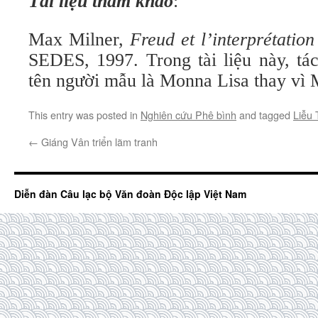
Tài liệu tham khảo
:
Max Milner,
Freud et l’interprétation 
SEDES, 1997. Trong tài liệu này, tá
tên người mẫu là Monna Lisa thay vì 
This entry was posted in
Nghiên cứu Phê bình
and tagged
Liễu 
←
Giáng Vân triển lãm tranh
Diễn đàn Câu lạc bộ Văn đoàn Độc lập Việt Nam