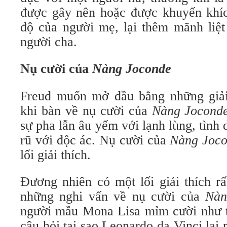
được gây nên hoặc được khuyến khí
độ của người mẹ, lại thêm mãnh liệt
người cha.
Nụ cười của
Nàng Joconde
Freud muốn mở đầu bằng những giải 
khi bàn về nụ cười của
Nàng Jocond
sự pha lẫn âu yếm với lạnh lùng, tình 
rũ với độc ác. Nụ cười của
Nàng Joc
lối giải thích.
Đương nhiên có một lối giải thích rấ
những nghi vấn về nụ cười của
Nàn
người mẫu Mona Lisa mỉm cười như t
câu hỏi tại sao Leonardo da Vinci lại