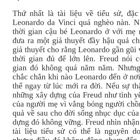
Thứ nhất là tài liệu về tiểu sử, đặc
Leonardo da Vinci quá nghèo nàn. Ng
thời gian cậu bé Leonardo ở với mẹ r
đưa ra một giả thuyết đầy hậu quả ch
giả thuyết cho rằng Leonardo gần gũi
thời gian đủ để lớn lên. Freud nói 
gian đó không quá năm năm. Nhưng 
chắc chắn khi nào Leonardo đến ở nơi
thể ngay từ lúc mới ra đời. Nếu sự thậ
những xây dựng của Freud như tình y
của người mẹ vì vắng bóng người chồ
quả về sau cho đời sống nhục dục củ
dựng đó không vững. Freud nhìn nhận
tài liệu tiểu sử có thể là nguyên d