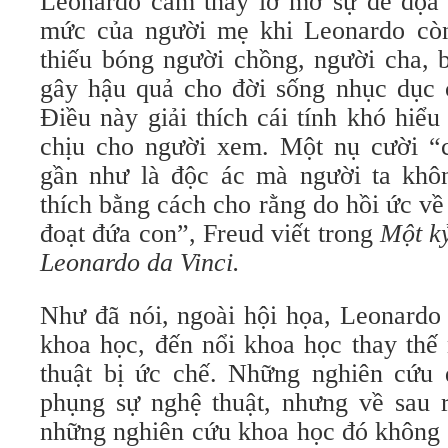
Leonardo cảm thấy lờ mờ sự đe dọa 
mức của người mẹ khi Leonardo còn
thiếu bóng người chồng, người cha, b
gây hậu quả cho đời sống nhục dục 
Điều này giải thích cái tính khó hiể
chịu cho người xem. Một nụ cười “
gần như là độc ác mà người ta khôn
thích bằng cách cho rằng do hồi ức v
đoạt đứa con”, Freud viết trong
Một kỷ
Leonardo da Vinci.
Như đã nói, ngoài hội họa, Leonardo 
khoa học, đến nổi khoa học thay thế
thuật bị ức chế. Những nghiên cứu 
phụng sự nghệ thuật, nhưng về sau r
những nghiên cứu khoa học đó không 