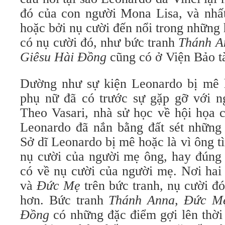
đó của con người Mona Lisa, và nhất
hoặc bởi nụ cười đến nổi trong những
có nụ cười đó, như bức tranh
Thánh A
Giêsu Hài Đồng
cũng có ở Viện Bảo t
Dường như sự kiện Leonardo bị mê 
phụ nữ đã có trước sự gặp gỡ với 
Theo Vasari, nhà sử học về hội họa c
Leonardo đã nắn bằng đất sét những 
Sở dĩ Leonardo bị mê hoặc là vì ông 
nụ cười của người mẹ ông, hay đúng
có về nụ cười của người mẹ. Nơi hai
và
Đức Mẹ
trên bức tranh, nụ cười đ
hơn. Bức tranh
Thánh Anna, Đức M
Đồng
có những đặc điểm gợi lên thời