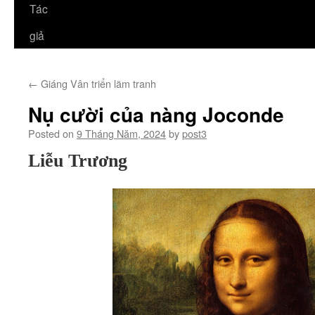
Tác
giả
←
Giáng Vân triển lãm tranh
Nụ cười của nàng Joconde
Posted on
9 Tháng Năm, 2024
by
post3
Liễu Trương