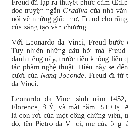
Freud đã lập ra thuyết phức cảm Œdip
đọc truyện ngắn
Gradiva
của nhà văn
nói về những giấc mơ, Freud cho rằng
của sáng tạo văn chương.
Với Leonardo da Vinci, Freud bước q
Tuy nhiên những câu hỏi mà Freud 
danh tiếng này, trước tiên không liên 
tác phẩm nghệ thuật. Điều này sẽ đến
cười của
Nàng Joconde
, Freud đi từ
da Vinci.
Leonardo da Vinci sinh năm 1452, 
Florence, ở Ý, và mất năm 1519 tại 
là con rơi của một công chứng viên, 
đó, tên Pietro da Vinci, mẹ của ông 