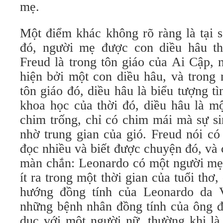
mẹ.
Một điểm khác không rõ ràng là tại 
đó, người mẹ được con diều hâu th
Freud là trong tôn giáo của Ai Cập,
hiện bởi một con diều hâu, và trong
tôn giáo đó, diều hâu là biểu tượng tì
khoa học của thời đó, diều hâu là m
chim trống, chỉ có chim mái mà sự si
nhờ trung gian của gió. Freud nói có
đọc nhiều và biết được chuyện đó, và
màn chắn: Leonardo có một người mẹ
ít ra trong một thời gian của tuổi thơ,
hướng đồng tính của Leonardo da V
những bệnh nhân đồng tính của ông đ
dục với một người nữ, thường khi là