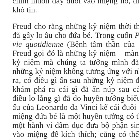
chim muốn đẩy đuôi vào miệng nó, đi
khó tin.
Freud cho rằng những kỷ niệm thời th
đã gây lo âu cho đứa bé. Trong cuốn
P
vie quotidienne
(Bệnh tâm thần của 
Freud gọi đó là những kỷ niệm – màn
kỷ niệm mà chúng ta tưởng mình đã 
những kỷ niệm không tương ứng với nh
ra, có điều gì ẩn sau những kỷ niệm 
khám phá ra cái gì đã ẩn núp sau cá
điều lo lắng gì đã do huyễn tưởng biể
ấu của Leonardo da Vinci kể cái đuôi
miệng đứa bé là một huyễn tưởng có t
một hành vi dâm dục đưa bộ phận si
vào miệng để kích thích; cũng có thể