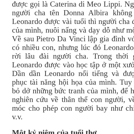
được gọi là Caterina di Meo Lippi. N
người cha tên Donna Albira không 
Leonardo được vài tuổi thì người cha 
của mình, nuôi nấng và dạy dỗ như mộ
Về sau Pietro Da Vinci lập gia đình 
có nhiều con, nhưng lúc đó Leonardo
rời lâu đài người cha. Trong thời 
Leonardo được vào học tập ở một xưở
Dần dần Leonardo nổi tiếng và đư
phục tài năng hội họa của mình. Tuy
bỏ dở những bức tranh của mình, để 
nghiên cứu về thân thể con người, 
móc cho phép con người bay như chi
v.v.
Một kỷ niệm của tuổi thơ