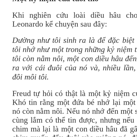
Khi nghiên cứu loài diều hâu ch
Leonardo kể chuyện sau đây:
Dường như tôi sinh ra là để đặc biệt 
tôi nhớ như một trong những kỷ niệm tu
tôi còn nằm nôi, một con diều hâu đến
ra với cái đuôi của nó và, nhiều lần
đôi môi tôi.
Freud tự hỏi có thật là một kỷ niệm 
Khó tin rằng một đứa bé nhớ lại một 
nó còn nằm nôi. Nếu nó nhớ đến một s
cùng lắm có thể tin được, nhưng nếu 
chim mà lại là một con diều hâu đã gâ