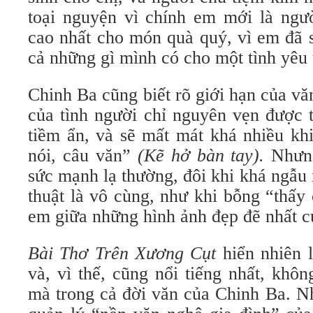
toại nguyện vì chính em mới là ngườ
cao nhất cho món quà quý, vì em đã s
cả những gì mình có cho một tình yêu 
Chinh Ba cũng biết rõ giới hạn của v
của tình người chỉ nguyên vẹn được 
tiềm ẩn, và sẽ mất mát khá nhiều khi
nói, câu văn”
(Kẽ hở bàn tay).
Nhưng
sức mạnh lạ thường, đôi khi khá ngẫu 
thuật là vô cùng, như khi bỗng “thấy
em giữa những hình ảnh đẹp đẽ nhất 
Bài Thơ Trên Xương Cụt
hiển nhiên 
và, vì thế, cũng nổi tiếng nhất, khôn
mà trong cả đời văn của Chinh Ba. N