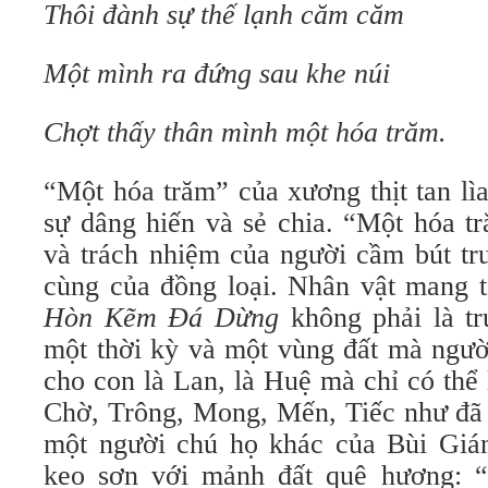
Thôi đành sự thế lạnh căm căm
Một mình ra đứng sau khe núi
Chợt thấy thân mình một hóa trăm.
“Một hóa trăm” của xương thịt tan lì
sự dâng hiến và sẻ chia. “Một hóa t
và trách nhiệm của người cầm bút tr
cùng của đồng loại. Nhân vật mang 
Hòn Kẽm Đá Dừng
không phải là t
một thời kỳ và một vùng đất mà người
cho con là Lan, là Huệ mà chỉ có thể
Chờ, Trông, Mong, Mến, Tiếc như đã c
một người chú họ khác của Bùi Gián
keo sơn với mảnh đất quê hương: “đ