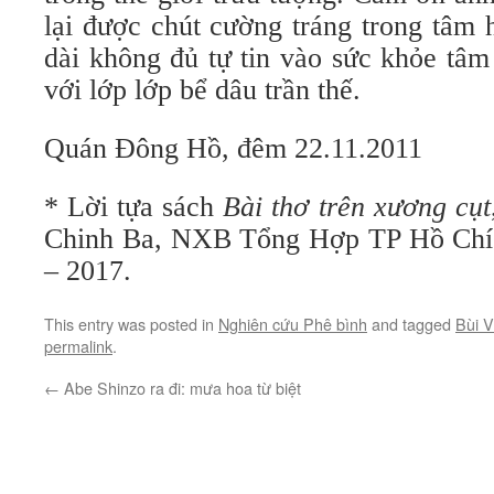
lại được chút cường tráng trong tâm 
dài không đủ tự tin vào sức khỏe tâm
với lớp lớp bể dâu trần thế.
Quán Đông Hồ, đêm 22.11.2011
* Lời tựa sách
Bài thơ trên xương cụt
Chinh Ba, NXB Tổng Hợp TP Hồ Chí 
– 2017.
This entry was posted in
Nghiên cứu Phê bình
and tagged
Bùi 
permalink
.
←
Abe Shinzo ra đi: mưa hoa từ biệt