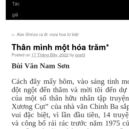
Tác
giả
←
Abe Shinzo ra đi: mưa hoa từ biệt
Thân mình một hóa trăm*
Posted on
17 Tháng Bảy, 2022
by
post3
Bùi Văn Nam Sơn
Cách đây mấy hôm, vào sáng tinh m
đột ngột đến thăm và mời tôi đến dự
của một số thân hữu nhân tập truyệ
Xương Cụt” của nhà văn Chinh Ba sắp
vui đặc biệt, vì lần đầu tiên, 14 tru
và công bố rải rác trước năm 1975 c