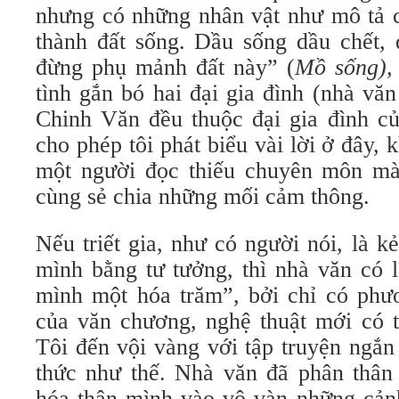
nhưng có những nhân vật như mô tả c
thành đất sống. Dầu sống dầu chết, 
đừng phụ mảnh đất này” (
Mồ sống),
tình gắn bó hai đại gia đình (nhà vă
Chinh Văn đều thuộc đại gia đình c
cho phép tôi phát biểu vài lời ở đây, 
một người đọc thiếu chuyên môn mà
cùng sẻ chia những mối cảm thông.
Nếu triết gia, như có người nói, là k
mình bằng tư tưởng, thì nhà văn có l
mình một hóa trăm”, bởi chỉ có phư
của văn chương, nghệ thuật mới có t
Tôi đến vội vàng với tập truyện ngắ
thức như thế. Nhà văn đã phân thân
hóa thân mình vào vô vàn những cảnh