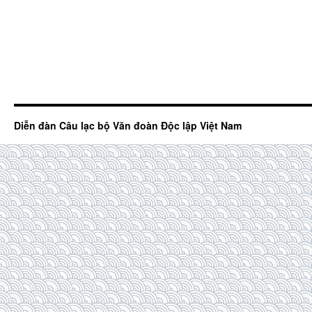
Diễn đàn Câu lạc bộ Văn đoàn Độc lập Việt Nam