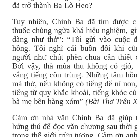
đã trở thành Ba Lò Heo?
Tuy nhiên, Chinh Ba đã tìm được 
thuốc chủng ngừa khá hiệu nghiệm, gi
dàng như thở”: “Tôi gửi vào cuộc 
hồng. Tôi nghĩ cái buồn đôi khi cũ
người như chút phèn chua cần thiết 
Bởi vậy, thà mùa thu không có gió
vắng tiếng côn trùng. Những tâm hồn 
mà thở, nếu không có tiếng dế nỉ non
tiếng từ quy khắc khoải, tiếng khóc củ
bà mẹ bên hàng xóm”
(Bài Thơ Trên 
Cám ơn nhà văn Chinh Ba đã giúp t
hứng thú để đọc văn chương sau thời 
trong thế giới trừu tượng. Cảm ơn an