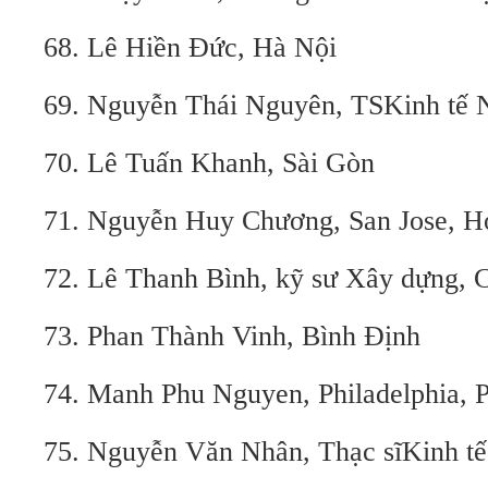
68. Lê Hiền Đức, Hà Nội
69. Nguyễn Thái Nguyên, TSKinh tế 
70. Lê Tuấn Khanh, Sài Gòn
71. Nguyễn Huy Chương, San Jose, 
72. Lê Thanh Bình, kỹ sư Xây dựng, 
73. Phan Thành Vinh, Bình Định
74. Manh Phu Nguyen, Philadelphia,
75. Nguyễn Văn Nhân, Thạc sĩKinh t