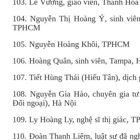
103. Lê Vương, giáo viên, Thanh Hóa
104. Nguyễn Thị Hoàng Ý, sinh viên,
TPHCM
105. Nguyễn Hoàng Khôi, TPHCM
106. Hoàng Quân, sinh viên, Tampa,
107. Tiết Hùng Thái (Hiếu Tân), dịch
108. Nguyễn Gia Hảo, chuyên gia tư 
Đối ngoại), Hà Nội
109. Ly Hoàng Ly, nghệ sĩ thị giác,
110. Đoàn Thanh Liêm, luật sư đã ngh