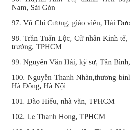
Nam, Sài Gòn
97. Vũ Chí Cương, giáo viên, Hải Dư
98. Trần Tuấn Lộc, Cử nhân Kinh tế,
trưởng, TPHCM
99. Nguyễn Văn Hải, kỹ sư, Tân Bì
100. Nguyễn Thanh Nhàn,thương binh,
Hà Đông, Hà Nội
101. Đào Hiếu, nhà văn, TPHCM
102. Le Thanh Hong, TPHCM