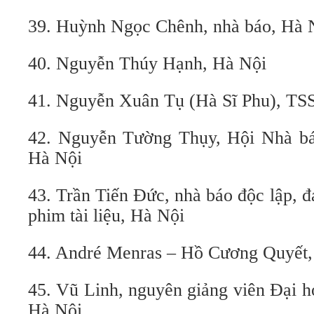
39. Huỳnh Ngọc Chênh, nhà báo, Hà 
40. Nguyễn Thúy Hạnh, Hà Nội
41. Nguyễn Xuân Tụ (Hà Sĩ Phu), TSS
42. Nguyễn Tường Thụy, Hội Nhà bá
Hà Nội
43. Trần Tiến Đức, nhà báo độc lập, đ
phim tài liệu, Hà Nội
44. André Menras – Hồ Cương Quyết, 
45. Vũ Linh, nguyên giảng viên Đại 
Hà Nội