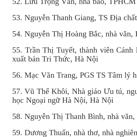
52. Lưu Trọng Văn, nhà báo, TPHCM
53. Nguyễn Thanh Giang, TS Địa chất
54. Nguyễn Thị Hoàng Bắc, nhà văn,
55. Trần Thị Tuyết, thành viên Cánh
xuất bản Tri Thức, Hà Nội
56. Mạc Văn Trang, PGS TS Tâm lý họ
57. Vũ Thế Khôi, Nhà giáo Ưu tú, ng
học Ngoại ngữ Hà Nội, Hà Nội
58. Nguyễn Thị Thanh Bình, nhà văn
59. Dương Thuấn, nhà thơ, nhà nghiê