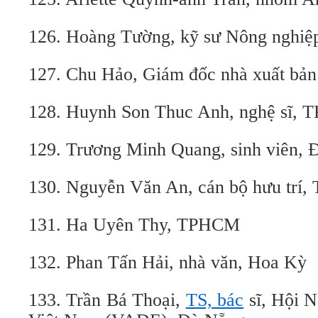
126. Hoàng Tường, kỹ sư Nông nghiệ
127. Chu Hảo, Giám đốc nhà xuất bản 
128. Huynh Son Thuc Anh, nghệ sĩ,
129. Trương Minh Quang, sinh viên, 
130. Nguyễn Văn An, cán bộ hưu trí
131. Ha Uyên Thy, TPHCM
132. Phan Tấn Hải, nhà văn, Hoa Kỳ
133. Trần Bá Thoại,
TS, bác
sĩ, Hội N