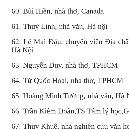
60. Bùi Hiền, nhà thơ, Canada
61. Thuỳ Linh, nhà văn, Hà nội
62. Lê Mai Đậu, chuyên viên Địa chất
Hà Nội
63. Nguyễn Duy, nhà thơ, TPHCM
64. Từ Quốc Hoài, nhà thơ, TPHCM
65. Hoàng Minh Tường, nhà văn, Hà 
66. Trần Kiêm Đoàn,TS Tâm lý học,G
67. Thụy Khuê, nhà nghiên cứu văn họ