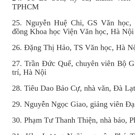
TPHCM
25. Nguyễn Huệ Chi, GS Văn học, 
đồng Khoa học Viện Văn học, Hà Nội
26. Đặng Thị Hảo, TS Văn học, Hà N
27. Trần Đức Quế, chuyên viên Bộ Gi
trí, Hà Nội
28. Tiêu Dao Bảo Cự, nhà văn, Đà Lạ
29. Nguyễn Ngọc Giao, giảng viên Đạ
30. Phạm Tư Thanh Thiện, nhà báo, P