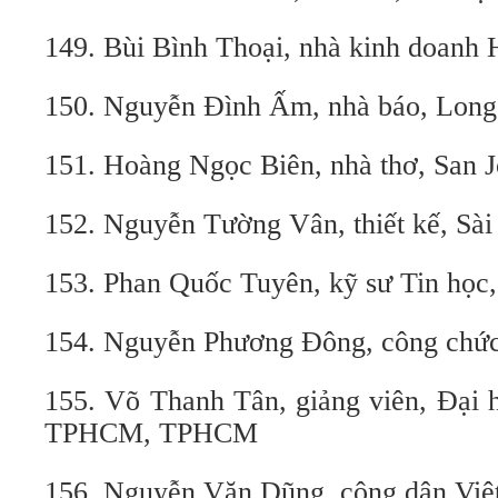
149. Bùi Bình Thoại, nhà kinh doanh 
150. Nguyễn Đình Ấm, nhà báo, Long
151. Hoàng Ngọc Biên, nhà thơ, San
152. Nguyễn Tường Vân, thiết kế, Sà
153. Phan Quốc Tuyên, kỹ sư Tin học,
154. Nguyễn Phương Đông, công chức
155. Võ Thanh Tân, giảng viên, Đại 
TPHCM, TPHCM
156. Nguyễn Văn Dũng, công dân Việ