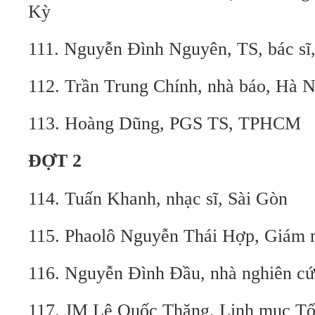
Kỳ
111. Nguyễn Đình Nguyên, TS, bác sĩ,
112. Trần Trung Chính, nhà báo, Hà N
113. Hoàng Dũng, PGS TS, TPHCM
ĐỢT 2
114. Tuấn Khanh, nhạc sĩ, Sài Gòn
115. Phaolô Nguyễn Thái Hợp, Giám 
116. Nguyễn Đình Đầu, nhà nghiên 
117. JM Lê Quốc Thăng, Linh mục Tổ