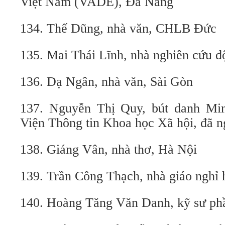
Việt Nam (VADE), Đà Nẵng
134. Thế Dũng, nhà văn, CHLB Đức
135. Mai Thái Lĩnh, nhà nghiên cứu đ
136. Dạ Ngân, nhà văn, Sài Gòn
137. Nguyễn Thị Quy, bút danh Min
Viện Thông tin Khoa học Xã hội, đã n
138. Giáng Vân, nhà thơ, Hà Nội
139. Trần Công Thạch, nhà giáo ngh
140. Hoàng Tăng Văn Danh, kỹ sư 