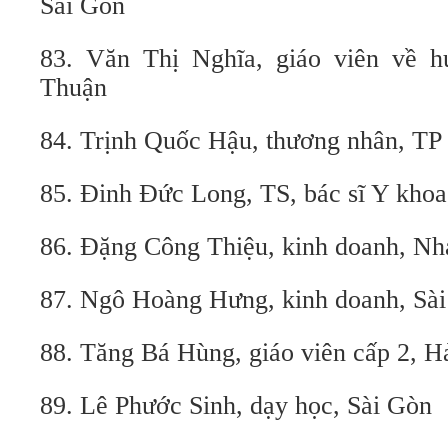
Sài Gòn
83. Văn Thị Nghĩa, giáo viên về h
Thuận
84. Trịnh Quốc Hậu, thương nhân, TP
85. Đinh Đức Long, TS, bác sĩ Y kh
86. Đặng Công Thiệu, kinh doanh, N
87. Ngô Hoàng Hưng, kinh doanh, Sà
88. Tăng Bá Hùng, giáo viên cấp 2, 
89. Lê Phước Sinh, dạy học, Sài Gòn