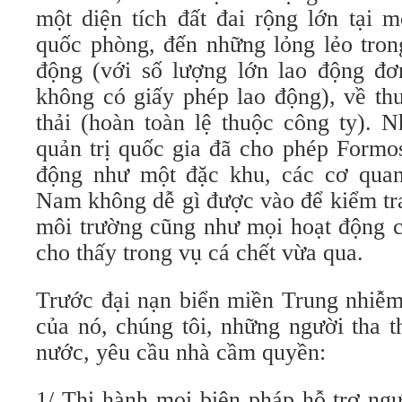
một diện tích đất đai rộng lớn tại m
quốc phòng, đến những lỏng lẻo tron
động (với số lượng lớn lao động đơ
không có giấy phép lao động), về th
thải (hoàn toàn lệ thuộc công ty). 
quản trị quốc gia đã cho phép Formo
động như một đặc khu, các cơ quan
Nam không dễ gì được vào để kiểm tra
môi trường cũng như mọi hoạt động c
cho thấy trong vụ cá chết vừa qua.
Trước đại nạn biển miền Trung nhiễm
của nó, chúng tôi, những người tha t
nước, yêu cầu nhà cầm quyền:
1/ Thi hành mọi biện pháp hỗ trợ ng