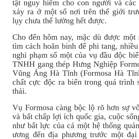
tật nguy hiểm cho con người và các 
xảy ra ở một số nơi trên thế giới tr
lụy chưa thể lường hết được.
Cho đến hôm nay, mặc dù được một s
tìm cách hoãn binh để phi tang, nhiề
nghi phạm số một của vụ đầu độc bi
TNHH gang thép Hưng Nghiệp Formos
Vũng Áng Hà Tĩnh (Formosa Hà Tĩnh
chất cực độc ra biển trong quá trình
thải.
Vụ Formosa càng bộc lộ rõ hơn sự vô
và bất chấp lợi ích quốc gia, cuộc số
như bất lực của cả một hệ thống quản
ương đến địa phương trước một đại