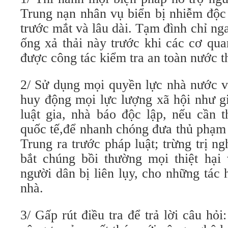
Trung nạn nhân vụ biển bị nhiễm độc
trước mắt và lâu dài. Tạm đình chỉ n
ống xả thải này trước khi các cơ qu
được công tác kiểm tra an toàn nước th
2/ Sử dụng mọi quyền lực nhà nước và
huy động mọi lực lượng xã hội như gi
luật gia, nhà báo độc lập, nếu cần 
quốc tế,để nhanh chóng đưa thủ phạm
Trung ra trước pháp luật; trừng trị n
bắt chúng bồi thường mọi thiệt hại
người dân bị liên lụy, cho những tác
nhà.
3/ Gấp rút điều tra để trả lời câu hỏ