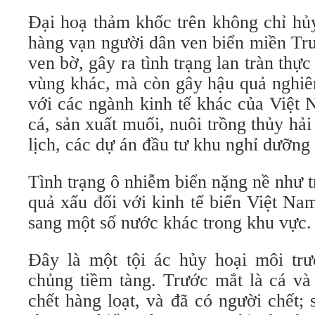
Đại hoạ thảm khốc trên không chỉ hủ
hàng vạn người dân ven biển miền Tru
ven bờ, gây ra tình trạng lan tràn thự
vùng khác, mà còn gây hậu quả nghiêm
với các ngành kinh tế khác của Việt
cá, sản xuất muối, nuôi trồng thủy hải
lịch, các dự án đầu tư khu nghỉ dưỡn
Tình trạng ô nhiễm biển nặng nề như 
quả xấu đối với kinh tế biển Việt Na
sang một số nước khác trong khu vực.
Đây là một tội ác hủy hoại môi trườ
chủng tiềm tàng. Trước mắt là cá và 
chết hàng loạt, và đã có người chết;