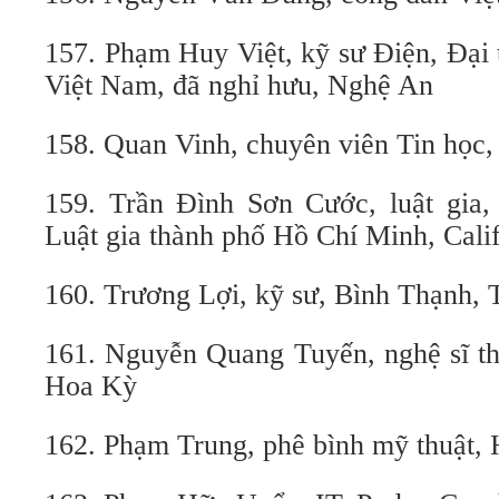
157. Phạm Huy Việt, kỹ sư Điện, Đại
Việt Nam, đã nghỉ hưu, Nghệ An
158. Quan Vinh, chuyên viên Tin học, 
159. Trần Đình Sơn Cước, luật gia,
Luật gia thành phố Hồ Chí Minh, Cali
160. Trương Lợi, kỹ sư, Bình Thạn
161. Nguyễn Quang Tuyến, nghệ sĩ thị
Hoa Kỳ
162. Phạm Trung, phê bình mỹ thuật,