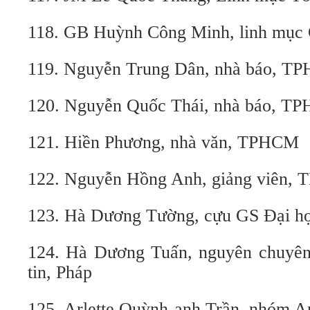
118. GB Huỳnh Công Minh, linh mục 
119. Nguyễn Trung Dân, nhà báo, T
120. Nguyễn Quốc Thái, nhà báo, T
121. Hiền Phương, nhà văn, TPHCM
122. Nguyễn Hồng Anh, giảng viên,
123. Hà Dương Tường, cựu GS Đại họ
124. Hà Dương Tuấn, nguyên chuyên
tin, Pháp
125. Arlette Quỳnh-anh Trần, nhóm Ar