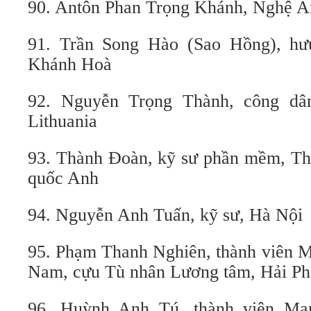
90. Antôn Phan Trọng Khánh, Nghệ A
91. Trần Song Hào (Sao Hồng), hưu
Khánh Hoà
92. Nguyễn Trọng Thành, công dân
Lithuania
93. Thành Đoàn, kỹ sư phần mềm, Th
quốc Anh
94. Nguyễn Anh Tuấn, kỹ sư, Hà Nội
95. Phạm Thanh Nghiên, thành viên M
Nam, cựu Tù nhân Lương tâm, Hải P
96. Huỳnh Anh Tú, thành viên Mạn