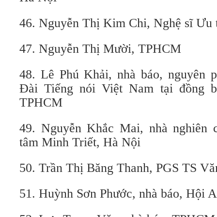
46. Nguyễn Thị Kim Chi, Nghệ sĩ Ưu 
47. Nguyễn Thị Mười, TPHCM
48. Lê Phú Khải, nhà báo, nguyên p
Đài Tiếng nói Việt Nam tại đồng 
TPHCM
49. Nguyễn Khắc Mai, nhà nghiên 
tâm Minh Triết, Hà Nội
50. Trần Thị Băng Thanh, PGS TS Vă
51. Huỳnh Sơn Phước, nhà báo, Hội 