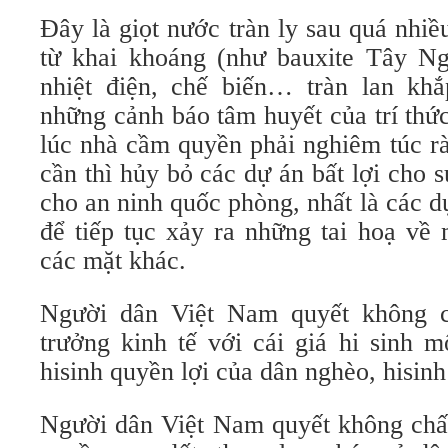
Đây là giọt nước tràn ly sau quá nhiề
từ khai khoáng (như bauxite Tây Ng
nhiệt điện, chế biến… tràn lan kh
những cảnh báo tâm huyết của trí thứ
lúc nhà cầm quyền phải nghiêm túc rà
cần thì hủy bỏ các dự án bất lợi cho s
cho an ninh quốc phòng, nhất là các 
để tiếp tục xảy ra những tai hoạ về
các mặt khác.
Người dân Việt Nam quyết không 
trưởng kinh tế với cái giá hi sinh m
hisinh quyền lợi của dân nghèo, hisin
Người dân Việt Nam quyết không ch