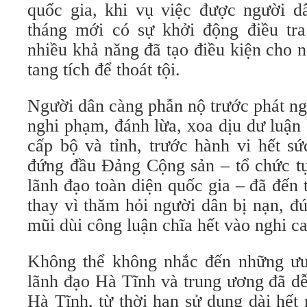
quốc gia, khi vụ việc được người d
tháng mới có sự khởi động điều tra
nhiều khả năng đã tạo điều kiện cho n
tang tích để thoát tội.
Người dân càng phẫn nộ trước phát n
nghi phạm, đánh lừa, xoa dịu dư luận
cấp bộ và tỉnh, trước hành vi hết s
đứng đầu Đảng Cộng sản – tổ chức t
lãnh đạo toàn diện quốc gia – đã đến
thay vì thăm hỏi người dân bị nạn, đ
mũi dùi công luận chĩa hết vào nghi ca
Không thể không nhắc đến những ưu
lãnh đạo Hà Tĩnh và trung ương đã d
Hà Tĩnh, từ thời hạn sử dụng dài hết