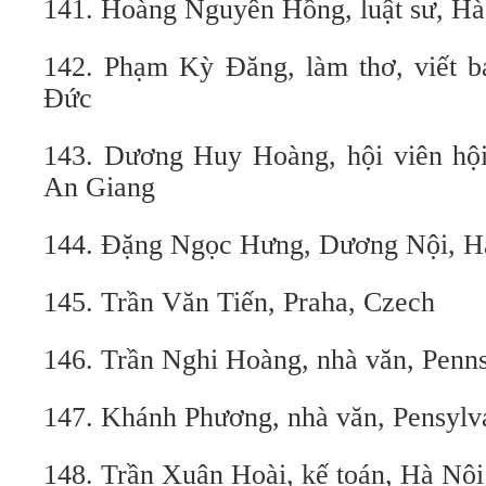
141. Hoàng Nguyên Hồng, luật sư, Hà
142. Phạm Kỳ Đăng, làm thơ, viết b
Đức
143. Dương Huy Hoàng, hội viên hộ
An Giang
144. Đặng Ngọc Hưng, Dương Nội, H
145. Trần Văn Tiến, Praha, Czech
146. Trần Nghi Hoàng, nhà văn, Penn
147. Khánh Phương, nhà văn, Pensylv
148. Trần Xuân Hoài, kế toán, Hà Nội