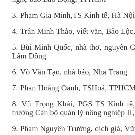
3. Phạm Gia Minh,TS Kinh tế, Hà Nội
4. Trần Minh Thảo, viết văn, Bảo Lộ
5. Bùi Minh Quốc, nhà thơ, nguyên C
Lâm Đồng
6. Võ Văn Tạo, nhà báo, Nha Trang
7. Phan Hoàng Oanh, TSHoá, TPHC
8. Vũ Trọng Khải, PGS TS Kinh tế,
trường Cán bộ quản lý nông nghiệp 
9. Phạm Nguyên Trường, dịch giả, V