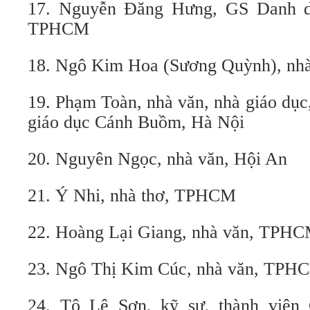
17. Nguyễn Đăng Hưng, GS Danh d
TPHCM
18. Ngô Kim Hoa (Sương Quỳnh), n
19. Phạm Toàn, nhà văn, nhà giáo dục
giáo dục Cánh Buồm, Hà Nội
20. Nguyên Ngọc, nhà văn, Hội An
21. Ý Nhi, nhà thơ, TPHCM
22. Hoàng Lại Giang, nhà văn, TPH
23. Ngô Thị Kim Cúc, nhà văn, TPH
24. Tô Lê Sơn, kỹ sư, thành viê