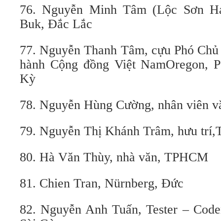
76. Nguyễn Minh Tâm (Lộc Sơn Hải
Buk, Đắc Lắc
77. Nguyễn Thanh Tâm, cựu Phó Chủ 
hành Cộng đồng Việt NamOregon, Po
Kỳ
78. Nguyễn Hùng Cường, nhân viên v
79. Nguyễn Thị Khánh Trâm, hưu tr
80. Hà Văn Thùy, nhà văn, TPHCM
81. Chien Tran, Nürnberg, Đức
82. Nguyễn Anh Tuấn, Tester – Code