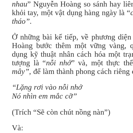
nhau
” Nguyễn Hoàng so sánh hay liên
khỏi tay, một vật dụng hàng ngày là “
tháo”
.
Ở những bài kế tiếp, về phương diện
Hoàng bước thêm một vững vàng, qu
dụng kỹ thuật nhân cách hóa một trạn
tượng là “
nỗi nhớ
” và, một thực thể
mây”,
để làm thành phong cách riêng 
“Lặng rơi vào nỗi nhớ
Nó nhìn em mắc cỡ”
(Trích “Sẽ còn chút nồng nàn”)
Và: