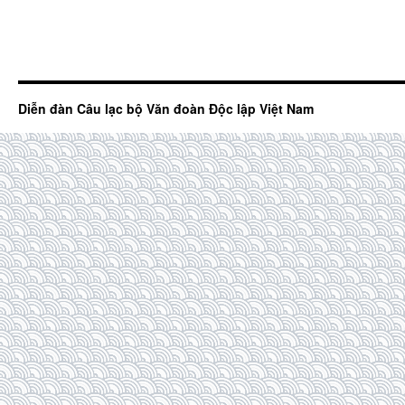
Diễn đàn Câu lạc bộ Văn đoàn Độc lập Việt Nam