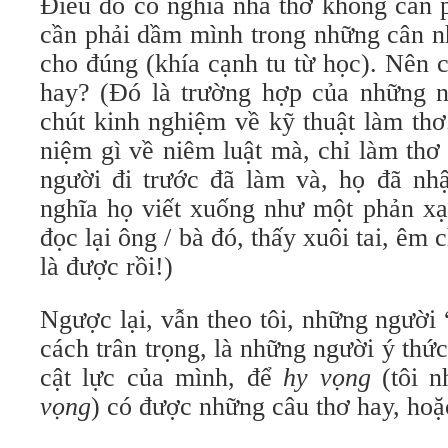
Điều đó có nghĩa nhà thơ không cần 
cần phải dầm mình trong những cân n
cho đúng (khía cạnh tu từ học). Nên 
hay? (Đó là trường hợp của những 
chút kinh nghiệm về kỹ thuật làm th
niệm gì về niêm luật mà, chỉ làm thơ
người đi trước đã làm và, họ đã nh
nghĩa họ viết xuống như một phản xạ
đọc lại ông / bà đó, thấy xuôi tai, êm
là được rồi!)
Ngược lại, vẫn theo tôi, những người
cách trân trọng, là những người ý thứ
cật lực của mình, để
hy vọng
(tôi 
vọng
) có được những câu thơ hay, hoặ