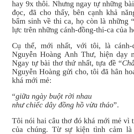
hay 9x thôi. Nhưng ngay tự những bài
đọc, đã cho thấy, bên cạnh khả nă
bẩm sinh về thi ca, họ còn là những 
lực trên những cánh-đồng-thi-ca của h
Cụ thể, mới nhất, với tôi, là cánh-
Nguyễn Hoàng Anh Thư, hiện dạy 
Ngay tự bài thơ thứ nhất, tựa đề “
Chẳ
Nguyễn Hoàng gửi cho, tôi đã hân hoa
khá mới mẻ:
“
giữa ngày buột rời nhau
như chiếc dây đồng hồ vừa tháo
”.
Tôi nói hai câu thơ đó khá mới mẻ vì t
của chúng. Từ sự kiện tình cảm là