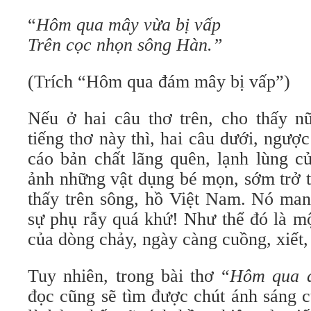
“
Hôm qua mây vừa bị vấp
Trên cọc nhọn sông Hàn.”
(Trích “Hôm qua đám mây bị vấp”)
Nếu ở hai câu thơ trên, cho thấy nữ
tiếng thơ này thì, hai câu dưới, ngược
cáo bản chất lãng quên, lạnh lùng củ
ảnh những vật dụng bé mọn, sớm trở 
thấy trên sông, hồ Việt Nam. Nó man
sự phụ rẫy quá khứ! Như thể đó là mộ
của dòng chảy, ngày càng cuồng, xiết,
Tuy nhiên, trong bài thơ “
Hôm qua 
đọc cũng sẽ tìm được chút ánh sáng 