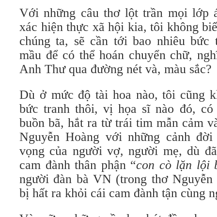
Với những câu thơ lột trần mọi lớp 
xác hiện thực xã hội kia, tôi không biế
chúng ta, sẽ cần tới bao nhiêu bức 
mầu để có thể hoán chuyển chữ, ng
Anh Thư qua đường nét và, màu sắc?
Dù ở mức độ tài hoa nào, tôi cũng k
bức tranh thôi, vị họa sĩ nào đó, có
buồn bã, hắt ra từ trái tim mẫn cảm v
Nguyễn Hoàng với những cảnh đời 
vọng của người vợ, người mẹ, dù đã
cam đành thân phận “
con cò lặn lội
người đàn bà VN (trong thơ Nguyễn
bị hất ra khỏi cái cam đành tận cùng 