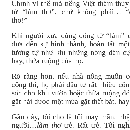
Chính vì thế mà tiếng Việt thâm thú
từ “làm thơ”, chứ không phải… “
thơ!”
Khi người xưa dùng động từ “làm” đ
đưa đến sự hình thành, hoàn tất một
tương tự như khi những nông dân c
hay, thửa ruộng của họ.
Rõ ràng hơn, nếu nhà nông muốn c
công thì, họ phải đầu tư rất nhiều cô
sóc cho khu vườn hoặc thửa ruộng đó.
gặt hái được một mùa gặt thất bát, hay
Gần đây, tôi cho là tôi may mắn, nh
người…
làm thơ
trẻ. Rất trẻ. Tôi ngh