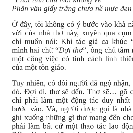
Phân vân giấy trắng chưa nề mực đen
Ở đây, tôi không có ý bước vào khả n
vời của nhà thơ này, xuyên qua cụ
chỉ muốn nói: Khi tác giả ca khúc 
mình hai chữ “
Đợi thơ
”, ông chủ tâm 
một công việc có tính cách linh thi
của một tôn giáo.
Tuy nhiên, có đôi người đã ngộ nhận,
đó. Đợi đi, thơ sẽ đến. Thơ sẽ… gõ 
chỉ phải làm một động tác duy nhấ
bước vào. Và, người được gọi là nhà
ghi xuống những gì thơ mang đến ch
phải làm bất cứ một thao tác lao độn