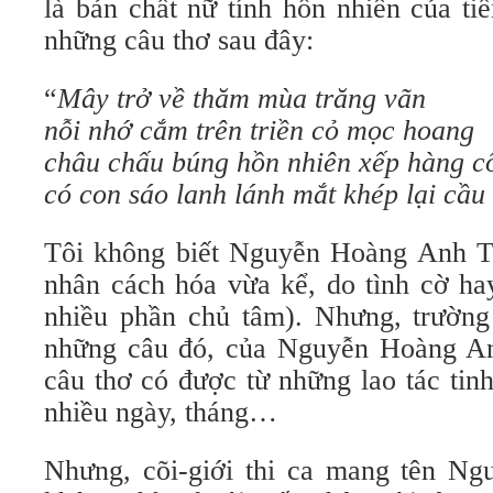
là bản chất nữ tính hồn nhiên của ti
những câu thơ sau đây:
“
Mây trở về thăm mùa trăng vãn
nỗi nhớ cắm trên triền cỏ mọc hoang
châu chấu búng hồn nhiên xếp hàng cổ
có con sáo lanh lánh mắt khép lại cầu
Tôi không biết Nguyễn Hoàng Anh Th
nhân cách hóa vừa kể, do tình cờ ha
nhiều phần chủ tâm). Nhưng, trường 
những câu đó, của Nguyễn Hoàng An
câu thơ có được từ những lao tác tinh 
nhiều ngày, tháng…
Nhưng, cõi-giới thi ca mang tên N