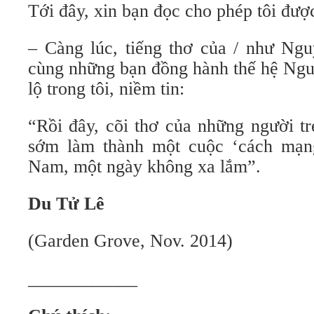
Tới đây, xin bạn đọc cho phép tôi được
– Càng lúc, tiếng thơ của / như N
cùng những bạn đồng hành thế hệ Ngu
lộ trong tôi, niềm tin:
“Rồi đây, cõi thơ của những người tr
sớm làm thành một cuộc ‘cách mạng
Nam, một ngày không xa lắm”.
Du Tử Lê
(Garden Grove, Nov. 2014)
____________