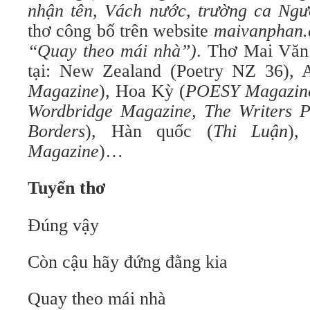
nhận tên, Vách nước, trường ca Ngườ
thơ công bố trên website
maivanphan
“Quay theo mái nhà”)
. Thơ Mai Văn 
tại: New Zealand (Poetry NZ 36), 
Magazine
), Hoa Kỳ (
POESY Magazine
Wordbridge Magazine, The Writers 
Borders
), Hàn quốc (
Thi Luận
),
Magazine
)…
Tuyển thơ
Đúng vậy
Còn cậu hãy đứng đằng kia
Quay theo mái nhà