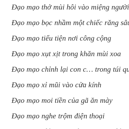
Đạo mạo thở mùi hôi vào miệng người
Đạo mạo bọc nhầm một chiếc răng sâ
Đạo mạo tiểu tiện nơi công cộng
Đạo mạo xụt xịt trong khăn mùi xoa
Đạo mạo chỉnh lại con c… trong túi q
Đạo mạo xỉ mũi vào cửa kính
Đạo mạo moi tiền của gã ăn mày
Đạo mạo nghe trộm điện thoại