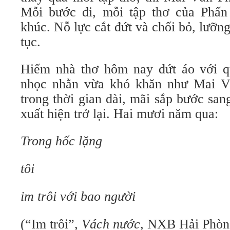
Mỗi bước đi, mỗi tập thơ của Phấn
khúc. Nỗ lực cắt đứt và chối bỏ, lưỡng
tục.
Hiếm nhà thơ hôm nay dứt áo với q
nhọc nhằn vừa khó khăn như Mai V
trong thời gian dài, mãi sắp bước san
xuất hiện trở lại. Hai mươi năm qua:
Trong hốc lặng
tôi
im trôi với bao người
(“Im trôi”,
Vách nước
, NXB Hải Phòn