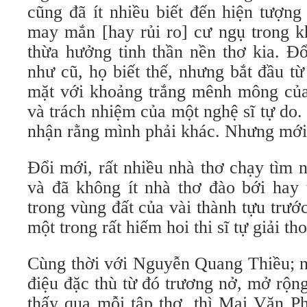
cũng đã ít nhiều biết đến hiện tượn
may mắn [hay rủi ro] cư ngụ trong k
thừa hưởng tinh thần nền thơ kia. Đổ
như cũ, họ biết thế, nhưng bắt đầu t
mặt với khoảng trắng mênh mông của 
và trách nhiệm của một nghệ sĩ tự do
nhận rằng mình phải khác. Nhưng mới
Đổi mới, rất nhiều nhà thơ chạy tìm 
và đã không ít nhà thơ đào bới hay 
trong vùng đất của vài thành tựu trư
một trong rất hiếm hoi thi sĩ tự giải t
Cùng thời với Nguyễn Quang Thiều; n
điệu đặc thù từ đó trương nở, mở rộng
thấy qua mỗi tập thơ, thì Mai Văn Ph