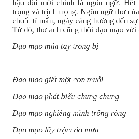
hậu đổi mới chính là ngôn ngữ. Hết 
trọng và trịnh trọng. Ngôn ngữ thơ của
chuốt tỉ mẩn, ngày càng hướng đến sự
Từ đó, thơ anh cũng thôi đạo mạo với
Đạo mạo múa tay trong bị
…
Đạo mạo giết một con muỗi
Đạo mạo phát biểu chung chung
Đạo mạo nghiêng mình trống rỗng
Đạo mạo lấy trộm áo mưa