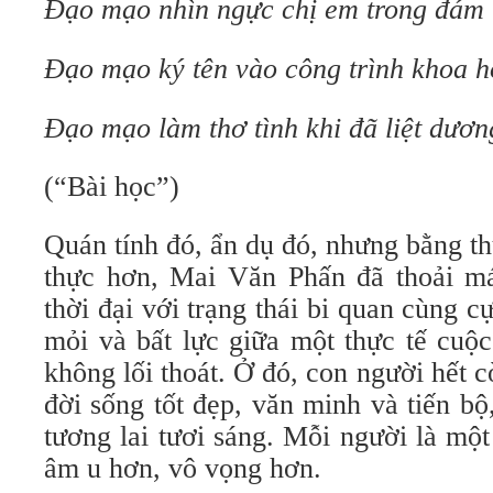
Đạo mạo nhìn ngực chị em trong đám 
Đạo mạo ký tên vào công trình khoa h
Đạo mạo làm thơ tình khi đã liệt dươn
(“Bài học”)
Quán tính đó, ẩn dụ đó, nhưng bằng t
thực hơn, Mai Văn Phấn đã thoải m
thời đại với trạng thái bi quan cùng c
mỏi và bất lực giữa một thực tế cuộ
không lối thoát. Ở đó, con người hết
đời sống tốt đẹp, văn minh và tiến bộ
tương lai tươi sáng. Mỗi người là một 
âm u hơn, vô vọng hơn.