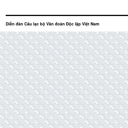
Diễn đàn Câu lạc bộ Văn đoàn Độc lập Việt Nam