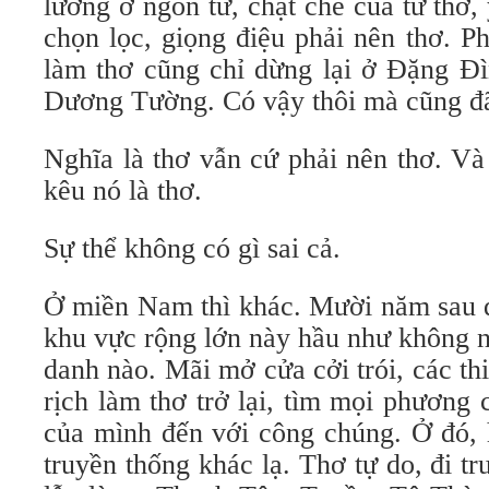
lưỡng ở ngôn từ, chặt chẽ của tứ thơ, 
chọn lọc, giọng điệu phải nên thơ. P
làm thơ cũng chỉ dừng lại ở Đặng Đ
Dương Tường. Có vậy thôi mà cũng đã 
Nghĩa là thơ vẫn cứ phải nên thơ. V
kêu nó là thơ.
Sự thể không có gì sai cả.
Ở miền Nam thì khác. Mười năm sau đ
khu vực rộng lớn này hầu như không n
danh nào. Mãi mở cửa cởi trói, các t
rịch làm thơ trở lại, tìm mọi phương
của mình đến với công chúng. Ở đó, 
truyền thống khác lạ. Thơ tự do, đi tr