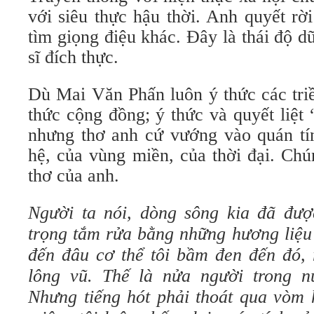
với siêu thực hậu thời. Anh quyết rờ
tìm giọng điệu khác. Đây là thái độ 
sĩ đích thực.
Dù Mai Văn Phấn luôn ý thức các triề
thức cộng đồng; ý thức và quyết liệt 
nhưng thơ anh cứ vướng vào quán tín
hệ, của vùng miền, của thời đại. Ch
thơ của anh.
Người ta nói, dòng sông kia đã được
trọng tắm rửa bằng những hương liệu
đến đâu cơ thể tôi bầm đen đến đó, 
lông vũ. Thế là nửa người trong n
Nhưng tiếng hót phải thoát qua vòm 