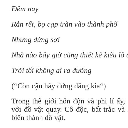
Đêm nay
Rắn rết, bọ cạp tràn vào thành phố
Nhưng đừng sợ!
Nhà nào bây giờ cũng thiết kế kiểu lô 
Trời tối không ai ra đường
(“Còn cậu hãy đứng đằng kia“)
Trong thế giới hỗn độn và phi lí ấy
với đồ vật quay. Cô độc, bất trắc và
biến thành đồ vật.