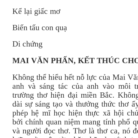
Kể lại giấc mơ
Biến tấu con quạ
Di chứng
MAI VĂN PHẤN, KẾT THÚC CH
Không thể hiểu hết nỗ lực của Mai Vă
anh và sáng tác của anh vào môi t
trường thơ hiện đại miền Bắc. Không
dài sự sáng tạo và thưởng thức thơ ấ
phép hệ mĩ học hiện thực xã hội ch
bởi chính quan niệm mang tính phổ q
và người đọc thơ. Thơ là thơ ca, nó đò