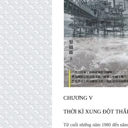
CHƯƠNG V
THỜI KÌ XUNG ĐỘT THẤP 
Từ cuối những năm 1980 đến năm 20