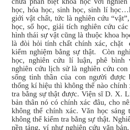
chưa phân biệt khoa học với nghiên 
học, hóa học, sinh học, sinh lí học…
giới vật chất, tức là nghiên cứu “vật”
học, số học, giải tích nghiên cứu cá
hình thái sự vật cũng là thuộc khoa h
là đòi hỏi tính chất chính xác, chặt
kiểm nghiệm bằng sự thật. Còn nghiê
học, nghiên cứu lí luận, phê bình 
nghiên cứu lịch sử là nghiên cứu con
sống tinh thần của con người được 
thống kí hiệu thì không thể nào chín
tra bằng sự thật được. Viện sĩ D. X. 
bản thân nó có chính xác đâu, cho n
không thể chính xác. Văn học sáng 
không thể kiểm tra bằng sự thật. Ngh
nền tảng, ví như nghiên cứu văn bản,