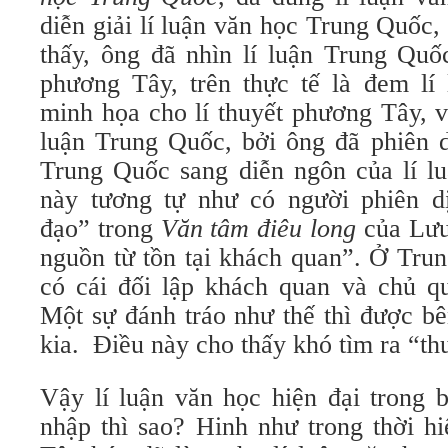
diễn giải lí luận văn học Trung Quốc,
thấy, ông đã nhìn lí luận Trung Quố
phương Tây, trên thực tế là đem l
minh họa cho lí thuyết phương Tây, v
luận Trung Quốc, bởi ông đã phiên d
Trung Quốc sang diễn ngôn của lí l
này tương tự như có người phiên d
đạo” trong
Văn tâm điêu long
của Lưu
nguồn từ tồn tại khách quan”. Ở Tru
có cái đối lập khách quan và chủ qu
Một sự đánh tráo như thế thì được b
kia. Điều này cho thấy khó tìm ra “th
Vậy lí luận văn học hiện đại trong b
nhập thì sao? Hinh như trong thời h