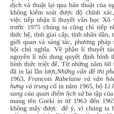
dịch và thuật lại qua bản thuật của n
không kiểm soát được độ chính xác
việc tiếp nhận lí thuyết văn học Xô
trước 1975 chúng ta cũng chỉ tiếp n
thức hệ, tính giai cấp, tính nhân dân,
giới quan và sáng tác, phương pháp 
hội chủ nghĩa. Về phần lí thuyết tá
nguyên lí nội dung quyết định hình 
hình thức triệt để. Từ những năm 60
đã in lại lần lượt,
Những vấn đề thi ph
1963,
Francois Rabelaise và văn hó
hưng và trung cổ
in năm 1965, bộ
Lí 
sang của quan điểm lịch sử
ba tập của
mang tên Gorki in từ 1963 đến 196
không mấy được để ý, vì chúng ta 