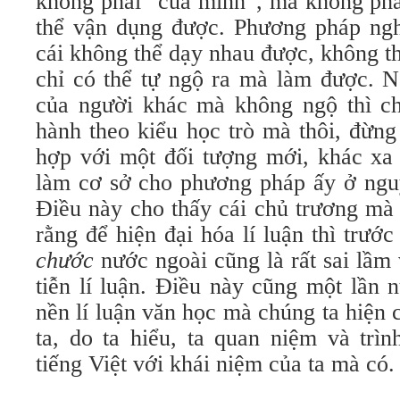
không phải “của mình”, mà không phả
thể vận dụng được. Phương pháp ngh
cái không thể dạy nhau được, không t
chỉ có thể tự ngộ ra mà làm được. N
của người khác mà không ngộ thì chỉ
hành theo kiểu học trò mà thôi, đừng
hợp với một đối tượng mới, khác xa 
làm cơ sở cho phương pháp ấy ở ngu
Điều này cho thấy cái chủ trương mà 
rằng để hiện đại hóa lí luận thì trư
chước
nước ngoài cũng là rất sai lầm v
tiễn lí luận. Điều này cũng một lần 
nền lí luận văn học mà chúng ta hiện c
ta, do ta hiểu, ta quan niệm và trì
tiếng Việt với khái niệm của ta mà có.