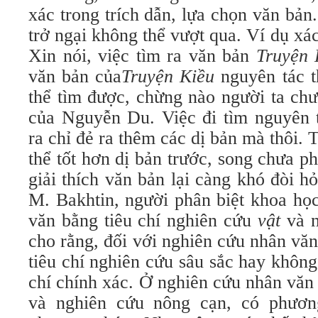
xác trong trích dẫn, lựa chọn văn bả
trở ngại không thể vượt qua. Ví dụ xá
Xin nói, việc tìm ra văn bản
Truyện 
văn bản của
Truyện Kiều
nguyên tác t
thể tìm được, chừng nào người ta chư
của Nguyễn Du. Việc đi tìm nguyên
ra chỉ đẻ ra thêm các dị bản mà thôi. 
thể tốt hơn dị bản trước, song chưa ph
giải thích văn bản lại càng khó đòi h
M. Bakhtin, người phân biệt khoa họ
văn bằng tiêu chí nghiên cứu
vật
và n
cho rằng, đối với nghiên cứu nhân văn
tiêu chí nghiên cứu sâu sắc hay khôn
chí chính xác. Ở nghiên cứu nhân văn
và nghiên cứu nông cạn, có phươ