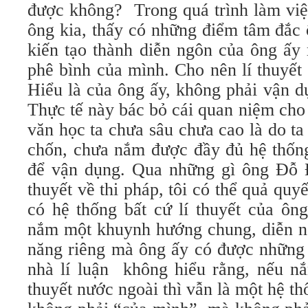
được không? Trong quá trình làm việ
ông kia, thấy có những điểm tâm đắc 
kiến tạo thành diễn ngôn của ông ấy 
phê bình của mình. Cho nên lí thuyế
Hiểu là của ông ấy, không phải vận d
Thực tế này bác bỏ cái quan niệm cho
văn học ta chưa sâu chưa cao là do t
chốn, chưa nắm được đầy đủ hệ thống
để vận dụng. Qua những gì ông Đỗ Đ
thuyết về thi pháp, tôi có thể quả qu
có hệ thống bất cứ lí thuyết của ôn
nắm một khuynh hướng chung, diễn ng
năng riêng mà ông ấy có được những
nhà lí luận không hiểu rằng, nếu nắ
thuyết nước ngoài thì vẫn là một hệ t