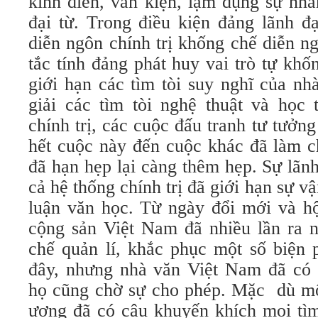
kinh điển, văn kiện, lạm dụng sự nh
đại từ. Trong điều kiện đảng lãnh đ
diễn ngôn chính trị khống chế diễn n
tắc tính đảng phát huy vai trò tự khố
giới hạn các tìm tòi suy nghĩ của nh
giải các tìm tòi nghệ thuật và học 
chính trị, các cuộc đấu tranh tư tưởng 
hết cuộc này đến cuộc khác đã làm c
đã hạn hẹp lại càng thêm hẹp. Sự lãn
cả hệ thống chính trị đã giới hạn sự v
luận văn học. Từ ngày đổi mới và hộ
cộng sản Việt Nam đã nhiều lần ra n
chế quản lí, khắc phục một số biện 
đây, nhưng nhà văn Việt Nam đã có 
họ cũng chờ sự cho phép. Mặc dù một
ương đã có câu khuyến khích mọi tìm