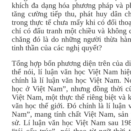
khích đa dạng hóa phương pháp và ph
tăng cường tiếp thu, phát huy dân c
trong thực tế chưa mấy khi có đối thoạ
chỉ có đấu tranh một chiều và không c
chăng đó là do những người thừa hàn
tinh thần của các nghị quyết?
Tổng hợp bốn phương diện trên của diễ
thể nói, lí luận văn học Việt Nam hi
chính là lí luận văn học Việt Nam. N
học ở Việt Nam”, nhưng đồng thời cũ
Việt Nam, một thực thể riêng biệt và k
văn học thế giới. Đó chính là lí luận
Nam”, mang tính chất Việt Nam, sản 
sử. Lí luận văn học Việt Nam sau 19