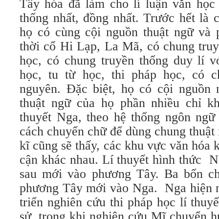
Tây hóa đã làm cho lí luận văn học 
thống nhất, đồng nhất. Trước hết là
họ có cùng cội nguồn thuật ngữ và 
thời cổ Hi Lạp, La Mã, có chung truy
học, có chung truyền thống duy lí v
học, tu từ học, thi pháp học, có 
nguyên. Đặc biệt, họ có cội nguồn 
thuật ngữ của họ phần nhiều chỉ kh
thuyết Nga, theo hệ thống ngôn ngữ 
cách chuyển chữ để dùng chung thuật 
kĩ cũng sẽ thấy, các khu vực văn hóa 
cận khác nhau. Lí thuyết hình thức N
sau mới vào phương Tây. Ba bốn ch
phương Tây mới vào Nga. Nga hiện na
triển nghiên cứu thi pháp học lí thuyế
sử, trong khi nghiên cứu Mĩ chuyển 