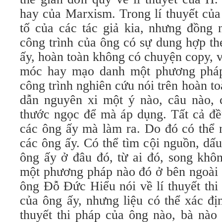
hay của Marxism. Trong lí thuyết của
tố của các tác giả kia, nhưng đồng 
công trình của ông có sự dung hợp t
ấy, hoàn toàn không có chuyện copy, 
móc hay mạo danh một phương phá
công trình nghiên cứu nói trên hoàn to
dẫn nguyên xi một ý nào, câu nào, 
thước ngọc để mà áp dụng. Tất cả đề
các ông ấy mà làm ra. Do đó có thể n
các ông ấy. Có thể tìm cội nguồn, dấ
ông ấy ở đâu đó, từ ai đó, song khô
một phương pháp nào đó ở bên ngoài ô
ông Đỗ Đức Hiểu nói về lí thuyết thi
của ông ấy, nhưng liệu có thể xác đị
thuyết thi pháp của ông nào, bà nào