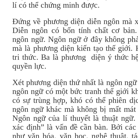
lí có thể chứng minh được.
Đứng về phương diện diễn ngôn mà xé
Diễn ngôn có bốn tính chất cơ bản
ngôn ngữ. Ngôn ngữ ở đây không phải
mà là phương diện kiến tạo thế giới.
tri thức. Ba là phương diện ý thức h
quyền lực.
Xét phương diện thứ nhất là ngôn ngữ 
ngôn ngữ có một bức tranh thế giới k
có sự trùng hợp, khó có thể phiên d
ngôn ngữ khác mà không bị mất mát v
Ngôn ngữ của lí thuyết là thuật ngữ.
xác định” là vấn đề cần bàn. Bởi các
như văn hóa, văn học, nghệ thuật, t