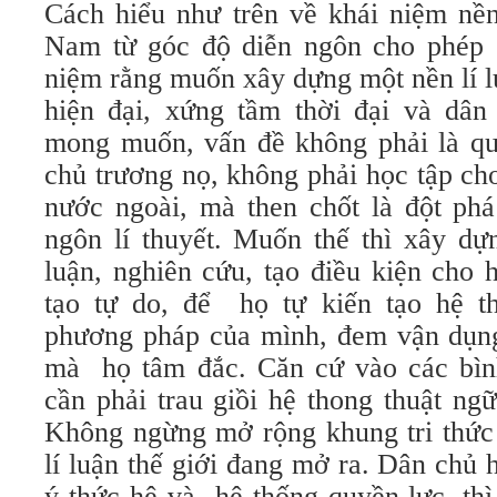
Cách hiểu như trên về khái niệm nền
Nam từ góc độ diễn ngôn cho phép 
niệm rằng muốn xây dựng một nền lí 
hiện đại, xứng tầm thời đại và dân
mong muốn, vấn đề không phải là quá
chủ trương nọ, không phải học tập cho
nước ngoài, mà then chốt là đột phá
ngôn lí thuyết. Muốn thế thì xây dự
luận, nghiên cứu, tạo điều kiện cho 
tạo tự do, để họ tự kiến tạo hệ t
phương pháp của mình, đem vận dụng
mà họ tâm đắc. Căn cứ vào các bìn
cần phải trau giồi hệ thong thuật ng
Không ngừng mở rộng khung tri thức 
lí luận thế giới đang mở ra. Dân chủ
ý thức hệ và hệ thống quyền lực, thì