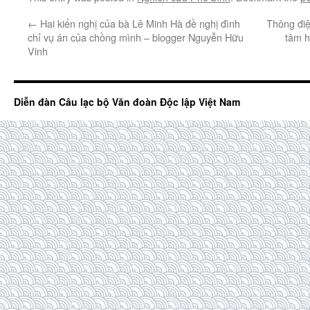
←
Hai kiến nghị của bà Lê Minh Hà đề nghị đình
Thông điệ
chỉ vụ án của chồng mình – blogger Nguyễn Hữu
tâm h
Vinh
Diễn đàn Câu lạc bộ Văn đoàn Độc lập Việt Nam