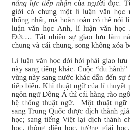
năng lực tiếp nhận
của người đọc. Từ
giới có chung một lí luận văn học
thống nhất, mà hoàn toàn có thể nói lí
luận văn học Anh, lí luận văn học 
Đức… Tất nhiên sự giao lưu làm nả
chung và cái chung, song không xóa bỏ
Lí luận văn học đòi hỏi phải giao lưu 
này sang tiếng khác. Cuộc “du hành” 
vùng này sang nước khác dẫn đến sự đ
tiếp biến. Khi thuật ngữ của lí thuyế
ngôn ngữ Đông Á thì cái hàng rào ngô
hệ thống thuật ngữ. Một thuật ngữ
sang Trung Quốc được dịch thành giải
học; sang tiếng Việt lại dịch thành ch
học, thông diễn học, tường giải học,