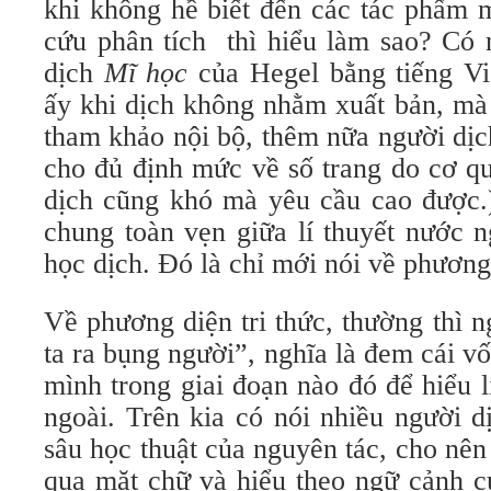
khi không hề biết đến các tác phẩm 
cứu phân tích thì hiểu làm sao? Có 
dịch
Mĩ học
của Hegel bằng tiếng Việ
ấy khi dịch không nhằm xuất bản, mà
tham khảo nội bộ, thêm nữa người dịc
cho đủ định mức về số trang do cơ qu
dịch cũng khó mà yêu cầu cao được.)
chung toàn vẹn giữa lí thuyết nước n
học dịch. Đó là chỉ mới nói về phương
Về phương diện tri thức, thường thì 
ta ra bụng người”, nghĩa là đem cái v
mình trong giai đoạn nào đó để hiểu 
ngoài. Trên kia có nói nhiều người d
sâu học thuật của nguyên tác, cho nên 
qua mặt chữ và hiểu theo ngữ cảnh c