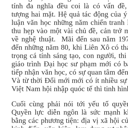
tính đa nghĩa đều coi là có vấn đề,
tượng hai mặt. Hệ quả tác động của ý
luận văn học những năm chiến tranh 
thu hẹp vào một vài chủ đề, cản trở 
về nghệ thuật. Mãi đến sau năm 197
đến những năm 80, khi Liên Xô có th
trọng cá tính sáng tạo, con người, th
giáo trình Đại học sư phạm mới có bà
tiếp nhận văn học, có sự quan tâm đến
Và từ thời Đổi mới mới có ít nhiều sự
Việt Nam hội nhập quóc tế thì tinh hìn
Cuối cùng phải nói tới yếu tố quyề
Quyền lực diễn ngôn là sức mạnh k
bằng các phương tiện: địa vị xã hội củ