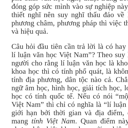
đóng góp sức mình vào sự nghiệp nà
thiết nghĩ nên suy nghĩ thấu đáo về 
phương châm, phương pháp thì việc t
và hiệu quả.
Câu hỏi đầu tiên cần trả lời là có hay
lí luận văn học Việt Nam”? Theo suy 
người cho rằng lí luận văn học là kh
khoa học thì có tính phổ quát, là khô
tính địa phương, dân tộc nào cả. Ch
ngữ âm học, hình học, giải tích học, 
học có tính quốc tế. Nếu có nói “mộ
Việt Nam” thì chỉ có nghĩa là “lí luậ
giới hạn bởi thời gian và địa điểm,
mang
tính Việt Nam
. Quan điểm này