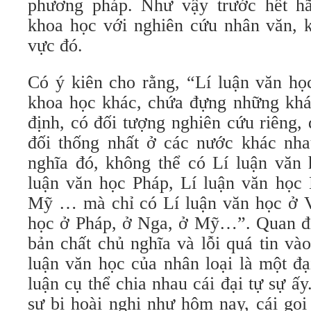
phương pháp. Như vậy trước hết hã
khoa học với nghiên cứu nhân văn, k
vực đó.
Có ý kiên cho rằng, “Lí luận văn họ
khoa học khác, chứa đựng những khái
định, có đối tượng nghiên cứu riêng,
đối thống nhất ở các nước khác nhau
nghĩa đó, không thể có Lí luận văn
luận văn học Pháp, Lí luận văn học 
Mỹ … mà chỉ có Lí luận văn học ở V
học ở Pháp, ở Nga, ở Mỹ…”. Quan đ
bản chất chủ nghĩa và lỗi quá tin vào
luận văn học của nhân loại là một đạ
luận cụ thể chia nhau cái đại tự sự ấy
sự bị hoài nghi như hôm nay, cái gọi