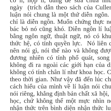
có lí, hợp lí, dùng để sửa chữa n
ngày (trích dẫn theo sách của Culler
luận nói chung là một thứ diễn ngôn.
chỉ là diễn ngôn. Muốn chứng thực 
bác bỏ nó cũng khó. Diễn ngôn lí lu
bằng ngôn ngữ, thuật ngữ, nó có khun
thức hệ, có tính quyền lực. Nó liên
nên nói gì, nói thế nào và không đư
đương nhiên có tính phổ quát, song
không đi ra ngoài các giới hạn của d
không có tính chân lí như khoa học. C
theo thời gian. Như vậy đã đến lúc c
cách hiểu của mình về lí luận nói ch
nói riêng, khẳng định bản chất xã hội, 
học, chứ không thể một mực nhìn n
nhận thức trên bình diện nhận thức l