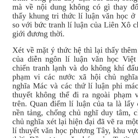
mà về nội dung không có gì thay đổ
thấy khung tri thức lí luận văn học 
so với bức tranh lí luận của Liên Xô c
giới đương thời.
Xét về mặt ý thức hệ thì lại thấy th
của diễn ngôn lí luận văn học Việ
chiến tranh lạnh và do không khí đấu
phạm vi các nước xã hội chủ nghĩa
nghĩa Mác và các thứ lí luận phi mác 
thuyết không thể đi ra ngoài phạm 
trên. Quan điểm lí luận của ta là lấ
nền tảng, chống chủ nghĩ duy tâm, ch
chủ nghĩa xét lại hiện đại đã vẽ ra m
lí thuyết văn học phương Tây, khu vự