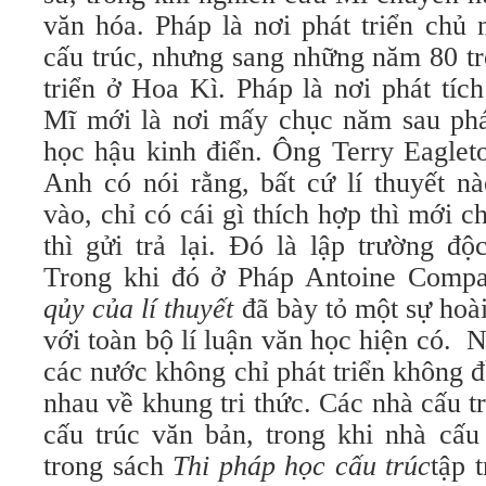
văn hóa. Pháp là nơi phát triển chủ 
cấu trúc, nhưng sang những năm 80 trở
triển ở Hoa Kì. Pháp là nơi phát tíc
Mĩ mới là nơi mấy chục năm sau phát 
học hậu kinh điển. Ông Terry Eagleto
Anh có nói rằng, bất cứ lí thuyết n
vào, chỉ có cái gì thích hợp thì mới 
thì gửi trả lại. Đó là lập trường đ
Trong khi đó ở Pháp Antoine Comp
qủy của lí thuyết
đã bày tỏ một sự hoài
với toàn bộ lí luận văn học hiện có. N
các nước không chỉ phát triển không 
nhau về khung tri thức. Các nhà cấu t
cấu trúc văn bản, trong khi nhà cấu
trong sách
Thi pháp học cấu trúc
tập 