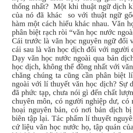
thống nhất? Một khi thuật ngữ dịch k
của nó đã khác so với thuật ngữ gố
hàm một cách hiểu khác nhau. Văn họ
phân biệt rạch ròi “văn học nước ngoà
Cái trước là văn học nguyên ngữ đối 
cái sau là văn học dịch đối với người 
Dạy văn học nước ngoài qua bản dịch
học dịch, không thể đồng nhất với vă
chăng chúng ta cũng cần phân biệt l
ngoài với lí thuyết văn học dịch? Sự d
đã phức tạp, chưa nói gì đến chất lượ
chuyên môn, có người nghiệp dư, có 
hoại nguyên bản, có nơi bản dịch bị 
biên tập lại. Tác phẩm lí thuyết nguy
cứ liệu văn học nước họ, tập quán củ