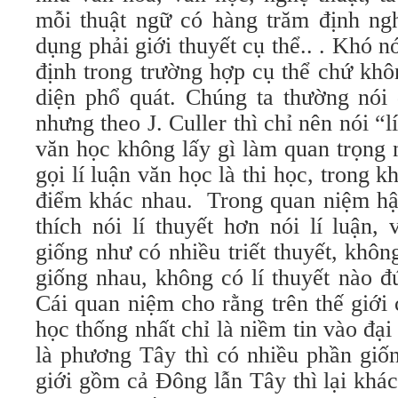
mỗi thuật ngữ có hàng trăm định ngh
dụng phải giới thuyết cụ thể.. . Khó n
định trong trường hợp cụ thể chứ kh
diện phổ quát. Chúng ta thường nói 
nhưng theo J. Culler thì chỉ nên nói “lí
văn học không lấy gì làm quan trọng
gọi lí luận văn học là thi học, trong 
điểm khác nhau. Trong quan niệm hậu
thích nói lí thuyết hơn nói lí luận, 
giống như có nhiều triết thuyết, không
giống nhau, không có lí thuyết nào đ
Cái quan niệm cho rằng trên thế giới 
học thống nhất chỉ là niềm tin vào đại
là phương Tây thì có nhiều phần giố
giới gồm cả Đông lẫn Tây thì lại khác