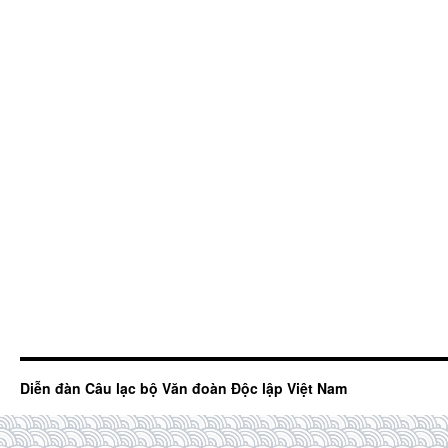
Diễn đàn Câu lạc bộ Văn đoàn Độc lập Việt Nam