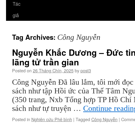
Tác
giả
Tag Archives:
Công Nguyễn
Nguyễn Khắc Dương – Đức tin
lãng tử trần gian
Posted on
26 Tháng Chín, 2025
by
post3
Công Nguyễn Đã lâu lắm, tôi mới đọc
sách như tập Hồi ức của Thế Tâm N
(350 trang, Nxb Tổng hợp TP Hồ Chí 
sách như tự truyện …
Continue readi
Posted in
Nghiên cứu Phê bình
|
Tagged
Công Nguyễn
|
Commen