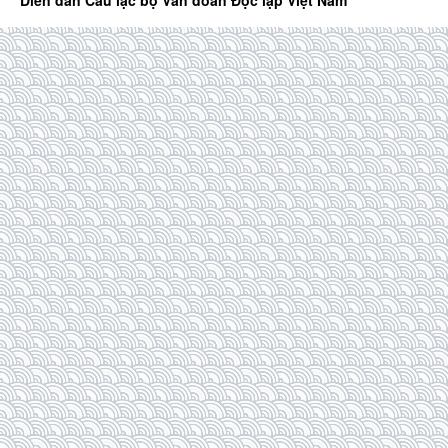
Diễn đàn Câu lạc bộ Văn đoàn Độc lập Việt Nam