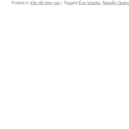
Posted in
Vấn đề hôm nay
|
Tagged
Éva Voszka
,
Nguyễn Quan