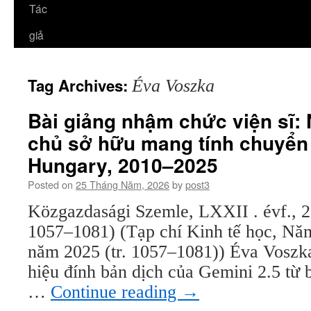
Tác
giả
Tag Archives:
Éva Voszka
Bài giảng nhậm chức viện sĩ:
chủ sở hữu mang tính chuyển 
Hungary, 2010–2025
Posted on
25 Tháng Năm, 2026
by
post3
Közgazdasági Szemle, LXXII . évf., 2
1057–1081) (Tạp chí Kinh tế học, Năm
năm 2025 (tr. 1057–1081)) Éva Vosz
hiệu đính bản dịch của Gemini 2.5 từ
…
Continue reading
→