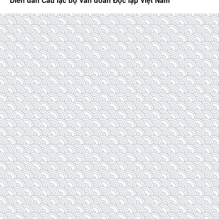
Diễn đàn Câu lạc bộ Văn đoàn Độc lập Việt Nam