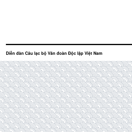
Diễn đàn Câu lạc bộ Văn đoàn Độc lập Việt Nam