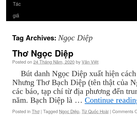
Tác
giả
Tag Archives:
Ngọc Diệp
Thơ Ngọc Diệp
Posted on
24 Tháng Năm, 2020
by
Văn Việt
Bút danh Ngọc Diệp xuất hiện cách 
Nhưng Thơ Bạch Diệp (tên thật của N
các báo, tạp chí từ địa phương đến tr
năm. Bạch Diệp là …
Continue readi
Posted in
Thơ
|
Tagged
Ngọc Diệp
,
Từ Quốc Hoài
|
Comments O