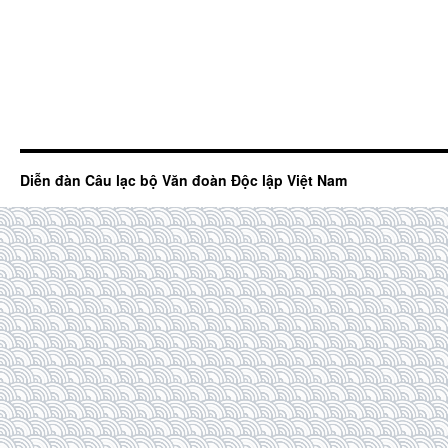
Diễn đàn Câu lạc bộ Văn đoàn Độc lập Việt Nam