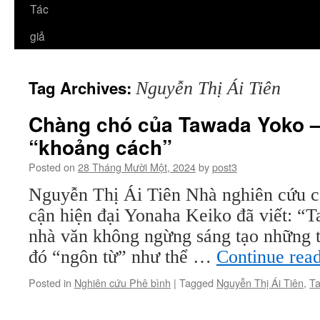
Tác
giả
Tag Archives:
Nguyễn Thị Ái Tiên
Chàng chó của Tawada Yoko –
“khoảng cách”
Posted on
28 Tháng Mười Một, 2024
by
post3
Nguyễn Thị Ái Tiên Nhà nghiên cứu cá
cận hiện đại Yonaha Keiko đã viết: “
nhà văn không ngừng sáng tạo những t
đó “ngôn từ” như thể …
Continue rea
Posted in
Nghiên cứu Phê bình
|
Tagged
Nguyễn Thị Ái Tiên
,
T