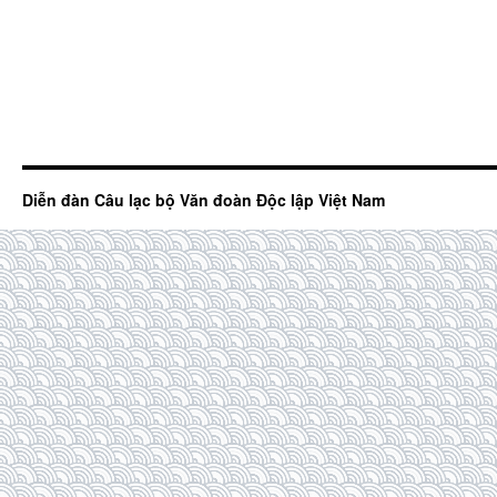
Diễn đàn Câu lạc bộ Văn đoàn Độc lập Việt Nam