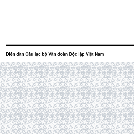
Diễn đàn Câu lạc bộ Văn đoàn Độc lập Việt Nam