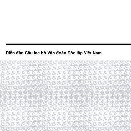
Diễn đàn Câu lạc bộ Văn đoàn Độc lập Việt Nam