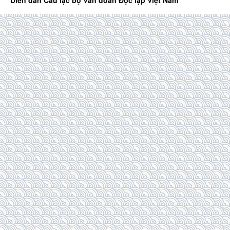
Diễn đàn Câu lạc bộ Văn đoàn Độc lập Việt Nam