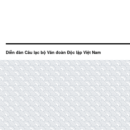
Diễn đàn Câu lạc bộ Văn đoàn Độc lập Việt Nam