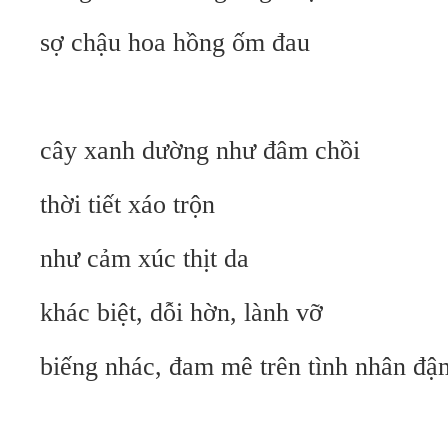
sợ chậu hoa hồng ốm đau
cây xanh dường như đâm chồi
thời tiết xáo trộn
như cảm xúc thịt da
khác biệt, dỗi hờn, lành vỡ
biếng nhác, đam mê trên tình nhân đậ