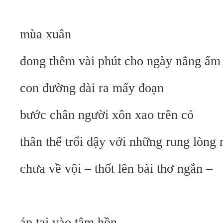
mùa xuân
đong thêm vài phút cho ngày nắng ấm
con đường dài ra mấy đoạn
bước chân người xôn xao trên cỏ
thân thể trổi dậy với những rung lòng
chưa về vội – thốt lên bài thơ ngắn –
áp tai vào tâm hồn