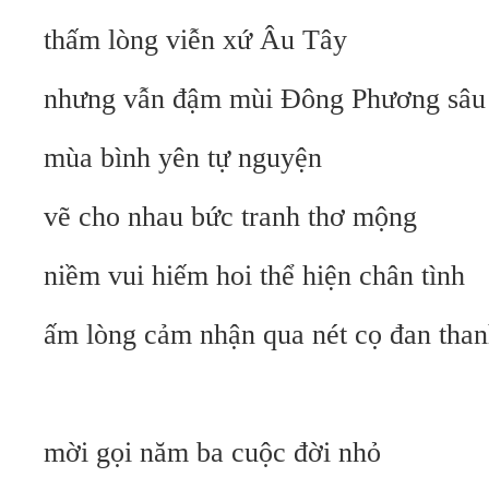
thấm lòng viễn xứ Âu Tây
nhưng vẫn đậm mùi Đông Phương sâu
mùa bình yên tự nguyện
vẽ cho nhau bức tranh thơ mộng
niềm vui hiếm hoi thể hiện chân tình
ấm lòng cảm nhận qua nét cọ đan tha
mời gọi năm ba cuộc đời nhỏ