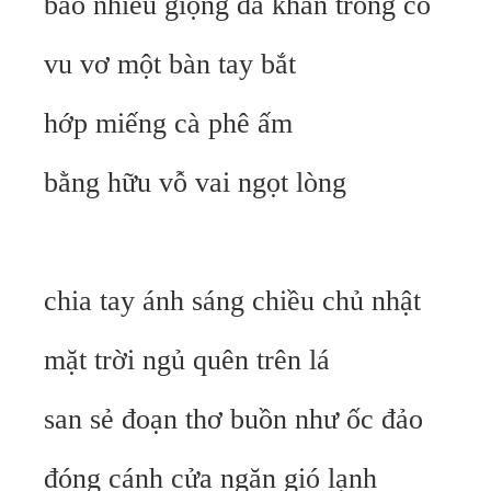
bao nhiêu giọng đã khàn trong cổ
vu vơ một bàn tay bắt
hớp miếng cà phê ấm
bằng hữu vỗ vai ngọt lòng
chia tay ánh sáng chiều chủ nhật
mặt trời ngủ quên trên lá
san sẻ đoạn thơ buồn như ốc đảo
đóng cánh cửa ngăn gió lạnh