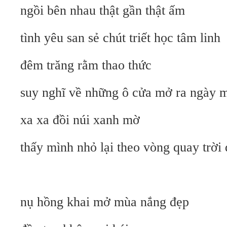
ngồi bên nhau thật gần thật ấm
tình yêu san sẻ chút triết học tâm linh
đêm trăng rằm thao thức
suy nghĩ về những ô cửa mở ra ngày 
xa xa đồi núi xanh mờ
thấy mình nhỏ lại theo vòng quay trời 
nụ hồng khai mở mùa nắng đẹp