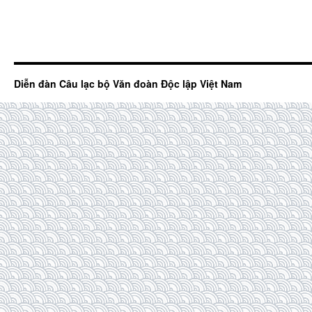
Diễn đàn Câu lạc bộ Văn đoàn Độc lập Việt Nam