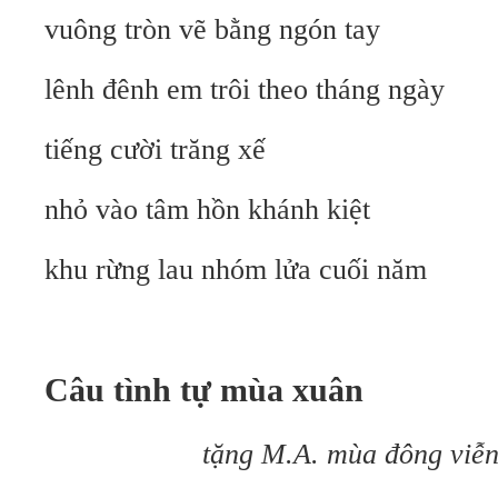
vuông tròn vẽ bằng ngón tay
lênh đênh em trôi theo tháng ngày
tiếng cười trăng xế
nhỏ vào tâm hồn khánh kiệt
khu rừng lau nhóm lửa cuối năm
Câu tình tự mùa xuân
tặng M.A. mùa đông viễn