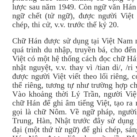
lược sau năm 1949. Còn ngữ văn Hán
ngữ chết (tử ngữ), được người Việ
chép, thi cử, v.v. trước thế kỷ 20.
Chữ Hán được sử dụng tại Việt Nam 
quá trình du nhập, truyền bá, cho đế
Việt có một hệ thống cách đọc chữ Hán 
nhật nguyệt, v.v. thay vì /tian di/, /
được người Việt viết theo lối riêng, 
thể riêng, tương tự như trường hợp 
Vào khoảng thời Lý Trần, người Vi
chữ Hán để ghi âm tiếng Việt, tạo ra
gọi là chữ Nôm. Về ngữ pháp, người
Trung, Hàn, Nhật trước đây sử dụng
đại (một thứ tử ngữ) để ghi chép, sá