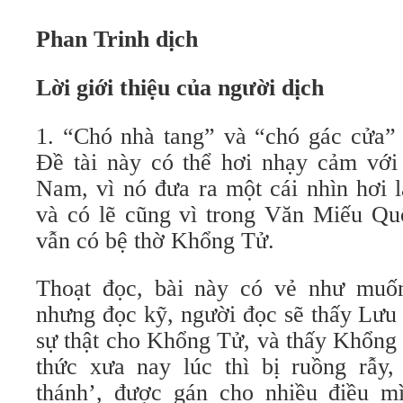
Phan Trinh dịch
Lời giới thiệu của người dịch
1. “Chó nhà tang” và “chó gác cửa”
Đề tài này có thể hơi nhạy cảm với í
Nam, vì nó đưa ra một cái nhìn hơi 
và có lẽ cũng vì trong Văn Miếu Q
vẫn có bệ thờ Khổng Tử.
Thoạt đọc, bài này có vẻ như muố
nhưng đọc kỹ, người đọc sẽ thấy Lưu
sự thật cho Khổng Tử, và thấy Khổng 
thức xưa nay lúc thì bị ruồng rẫy,
thánh’, được gán cho nhiều điều m