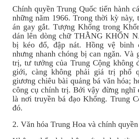
Chính quyền Trung Quốc tiến hành c
những năm 1966. Trong thời kỳ này, 
án gay gắt. Tượng Khổng trong Khổ
dán lên dòng chữ THẰNG KHỐN 
bị kéo đổ, đập nát. Hồng vệ binh
nhưng nhanh chóng bị can ngăn. Và g
trị, tư tưởng của Trung Cộng không đ
giới, càng không phải giá trị phổ
giương chiêu bài quảng bá văn hóa; 
công cụ chính trị. Bởi vậy đừng ngh
là nơi truyền bá đạo Khổng. Trung C
đó.
2. Văn hóa Trung Hoa và chính quyề