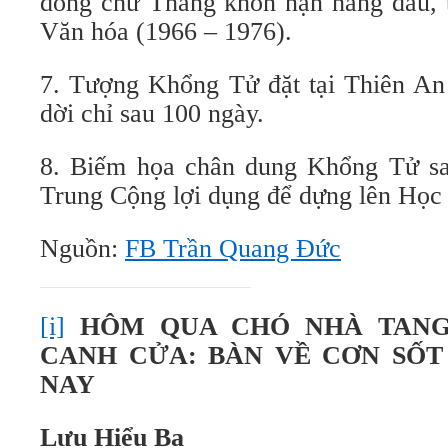
dòng chữ Thằng khốn nạn hàng đầu, 
Văn hóa (1966 – 1976).
7. Tượng Khổng Tử đặt tại Thiên An
dời chỉ sau 100 ngày.
8. Biếm họa chân dung Khổng Tử sa
Trung Cộng lợi dụng để dựng lên Học
Nguồn:
FB Trần Quang Đức
[i]
HÔM QUA CHÓ NHÀ TANG
CANH CỬA: BÀN VỀ CƠN SỐT
NAY
Lưu Hiểu Ba