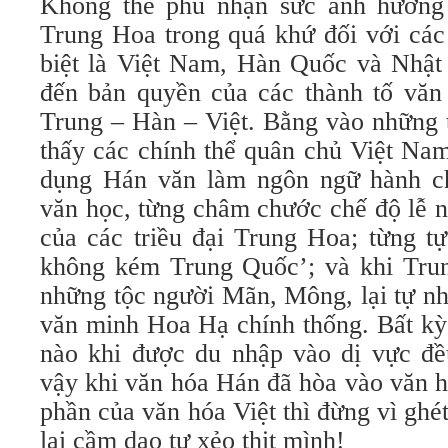
Không thể phủ nhận sức ảnh hưởng 
Trung Hoa trong quá khứ đối với các
biệt là Việt Nam, Hàn Quốc và Nhậ
đến bản quyền của các thành tố văn
Trung – Hàn – Việt. Bằng vào những t
thấy các chính thể quân chủ Việt Na
dụng Hán văn làm ngôn ngữ hành chí
văn học, từng châm chước chế độ lễ n
của các triều đại Trung Hoa; từng tự
không kém Trung Quốc’; và khi Trung
những tộc người Mãn, Mông, lại tự nh
văn minh Hoa Hạ chính thống. Bất kỳ 
nào khi được du nhập vào dị vực đều
vậy khi văn hóa Hán đã hòa vào văn h
phần của văn hóa Việt thì đừng vì gh
lại cầm dao tự xẻo thịt mình!