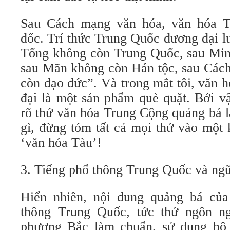
Sau Cách mạng văn hóa, văn hóa 
dốc. Trí thức Trung Quốc đương đại l
Tống không còn Trung Quốc, sau Mi
sau Mãn không còn Hán tộc, sau Các
còn đạo đức”. Và trong mắt tôi, văn
đại là một sản phẩm què quặt. Bởi v
rõ thứ văn hóa Trung Cộng quảng bá l
gì, đừng tóm tất cả mọi thứ vào một 
‘văn hóa Tàu’!
3. Tiếng phổ thông Trung Quốc và n
Hiển nhiên, nội dung quảng bá củ
thông Trung Quốc, tức thứ ngôn n
phương Bắc làm chuẩn, sử dụng bộ 