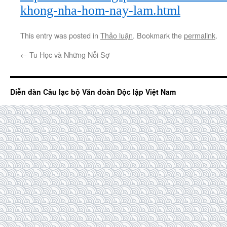
khong-nha-hom-nay-lam.html
This entry was posted in
Thảo luận
. Bookmark the
permalink
.
←
Tu Học và Những Nỗi Sợ
Diễn đàn Câu lạc bộ Văn đoàn Độc lập Việt Nam