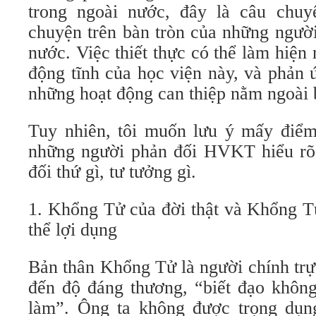
trong ngoài nước, đây là câu chuy
chuyện trên bàn tròn của những ngườ
nước. Việc thiết thực có thể làm hiện 
động tĩnh của học viện này, và phản 
những hoạt động can thiệp nằm ngoài 
Tuy nhiên, tôi muốn lưu ý mấy điể
những người phản đối HVKT hiểu rõ
đối thứ gì, tư tưởng gì.
1. Khổng Tử của đời thật và Khổng Tử
thể lợi dụng
Bản thân Khổng Tử là người chính trực
đến độ đáng thương, “biết đạo không
làm”. Ông ta không được trọng dụn