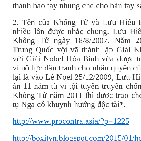
thành bao tay nhung che cho bàn tay s
2. Tên của Khổng Tử và Lưu Hiểu B
nhiều lần được nhắc chung. Lưu Hiể
Khổng Tử ngày 18/8/2007. Năm 2
Trung Quốc vội vã thành lập Giải K
với Giải Nobel Hòa Bình vừa được t
vì nỗ lực đấu tranh cho nhân quyền c
lại là vào Lễ Noel 25/12/2009, Lưu H
án 11 năm tù vì tội tuyên truyền chố
Khổng Tử năm 2011 thì được trao cho
tụ Nga có khuynh hướng độc tài*.
http://www.procontra.asia/?p=1225
http://boxitvn.blogspot.com/2015/01/