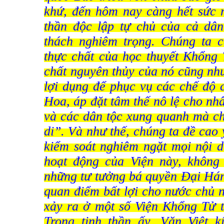
khứ, đến hôm nay càng hết sức n
thần độc lập tự chủ của cả dân
thách nghiêm trọng. Chúng ta c
thực chất của học thuyết Khổng
chất nguyên thủy của nó cũng như
lợi dụng để phục vụ các chế độ 
Hoa, áp đặt tâm thế nô lệ cho n
và các dân tộc xung quanh mà ch
di”. Và như thế, chúng ta đề cao 
kiểm soát nghiêm ngặt mọi nội d
hoạt động của Viện này, không
những tư tưởng bá quyền Đại Há
quan điểm bất lợi cho nước chủ 
xảy ra ở một số Viện Khổng Tử
Trong tinh thần ấy, Văn Việt 