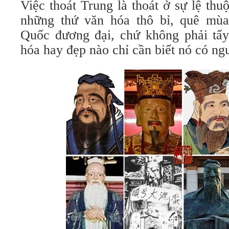
Việc thoát Trung là thoát ở sự lệ thuộ
những thứ văn hóa thô bỉ, quê mùa
Quốc đương đại, chứ không phải tẩy
hóa hay đẹp nào chỉ cần biết nó có n