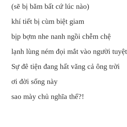
(sẽ bị băm bất cứ lúc nào)
khí tiết bị cùm biệt giam
bịp bợm nhe nanh ngồi chễm chệ
lạnh lùng ném đọi mắt vào người tuyệt
Sự đê tiện đang hất văng cả ông trời
ơi đời sống này
sao mày chủ nghĩa thế?!