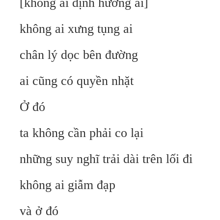
[không ai định hướng ai]
không ai xưng tụng ai
chân lý dọc bên đường
ai cũng có quyền nhặt
Ở đó
ta không cần phải co lại
những suy nghĩ trải dài trên lối đi
không ai giẫm đạp
và ở đó