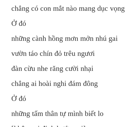
chẳng có con mắt nào mang dục vọng
Ở đó
những cành hồng mơn mởn nhú gai
vườn táo chín đỏ trêu ngươi
đàn cừu nhe răng cười nhại
chẳng ai hoài nghi đám đông
Ở đó
những tấm thân tự mình biết lo