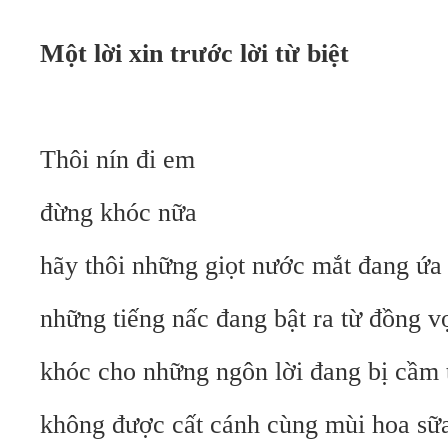
Một lời xin tr
ước lời từ biệt
Thôi nín đi em
đừng khóc nữa
hãy thôi những giọt nước mắt đang ứa 
những tiếng nấc đang bật ra từ đồng v
khóc cho những ngôn lời đang bị cầm 
không được cất cánh cùng mùi hoa sữ