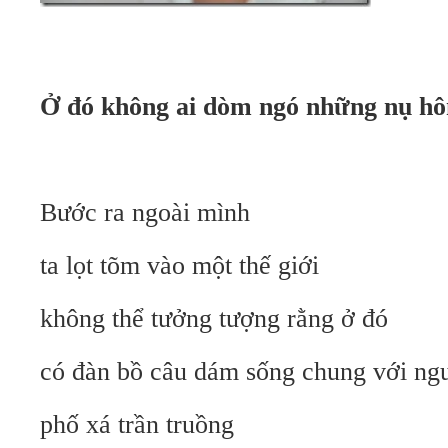
Ở đó không ai dòm ngó những nụ hô
Bước ra ngoài mình
ta lọt tõm vào một thế giới
không thể tưởng tượng rằng ở đó
có đàn bồ câu dám sống chung với ng
phố xá trần truồng