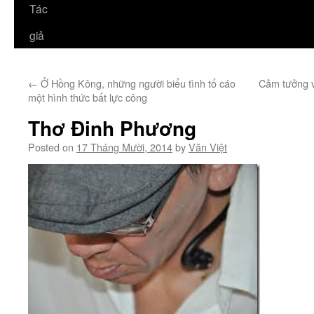
Tác
giả
←
Ở Hồng Kông, những người biểu tình tố cáo
Cảm tưởng v
một hình thức bất lực công
Thơ Đinh Phương
Posted on
17 Tháng Mười, 2014
by
Văn Việt