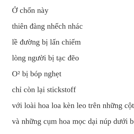
Ở chốn này
thiên đàng nhếch nhác
lề đường bị lấn chiếm
lòng người bị tạc đẽo
O² bị bóp nghẹt
chỉ còn lại stickstoff
với loài hoa loa kèn leo trên những cộ
và những cụm hoa mọc dại núp dưới b