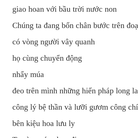
giao hoan với bầu trời nước non
Chúng ta đang bốn chân bước trên đo
có vòng người vây quanh
họ cùng chuyển động
nhẩy múa
đeo trên mình những hiến pháp long l
công lý bệ thần và lưỡi gươm công ch
bên kiệu hoa lưu ly