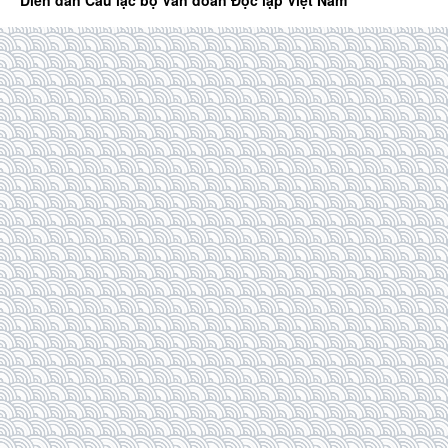
Diễn đàn Câu lạc bộ Văn đoàn Độc lập Việt Nam