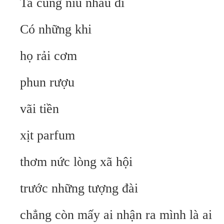
Ta cùng níu nhau đi
Có những khi
họ rải cơm
phun rượu
vãi tiền
xịt parfum
thơm nức lòng xã hội
trước những tượng đài
chẳng còn mấy ai nhận ra mình là ai