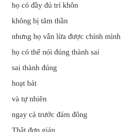
họ có đầy đủ trí khôn
không bị tâm thần
nhưng họ vẫn lừa được chính mình
họ có thể nói đúng thành sai
sai thành đúng
hoạt bát
và tự nhiên
ngay cả trước đám đông
Thật đơn giản