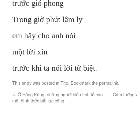
trước gió phong
Trong giờ phút lâm ly
em hãy cho anh nói
một lời xin
trước khi ta nói lời từ biệt.
This entry was posted in
Thơ
. Bookmark the
permalink
.
←
Ở Hồng Kông, những người biểu tình tố cáo
Cảm tưởng v
một hình thức bất lực công