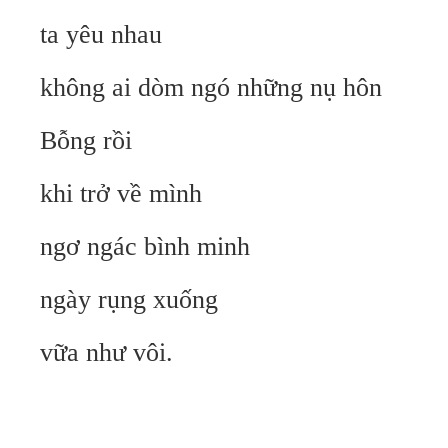
ta yêu nhau
không ai dòm ngó những nụ hôn
Bỗng rồi
khi trở về mình
ngơ ngác bình minh
ngày rụng xuống
vữa như vôi.