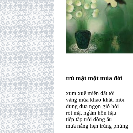
trù mật một mùa đời
xum xuê miền đất tới
vàng mùa khao khát. môi
đung đưa ngọn gió hời
rót mật ngầm hồn hậu
tiếp tắp trời đồng ấu
mưa nắng hẹn trùng phùng