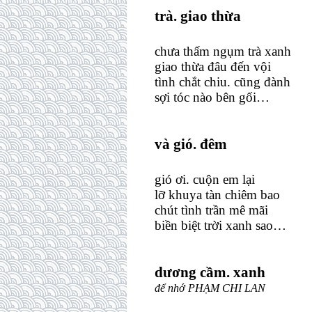
trà. giao thừa
chưa thấm ngụm trà xanh
giao thừa đâu đến vội
tình chắt chiu. cũng đành
sợi tóc nào bên gối…
và gió. đêm
gió ơi. cuộn em lại
lỡ khuya tàn chiêm bao
chút tình trần mê mãi
biền biệt trời xanh sao…
dương cầm. xanh
để nhớ PHẠM CHI LAN