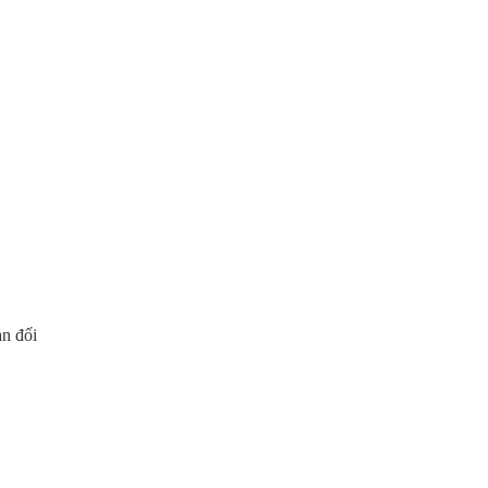
ản đối