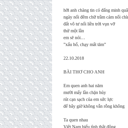
hỡi anh chàng tin có đấng minh qu
ngày nối đêm chữ trầm cảm nối ch
đất vô tư nối liền trời vụn vỡ
thử một lần
em sẽ nói…
”xấu hổ, chạy mất tăm”
22.10.2018
BÀI THƠ CHO ANH
Em quen anh hai năm
mười mấy lần chặn hủy
rút cạn sạch của em sức lực
để bây giờ không vẫn rỗng không
Ta quen nhau
Việt Nam biểu tình thật đông