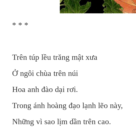
* * *
Trên túp lều trăng mật xưa
Ở ngôi chùa trên núi
Hoa anh đào dại rơi.
Trong ánh hoàng đạo lạnh lẽo này,
Những vì sao lịm dần trên cao.