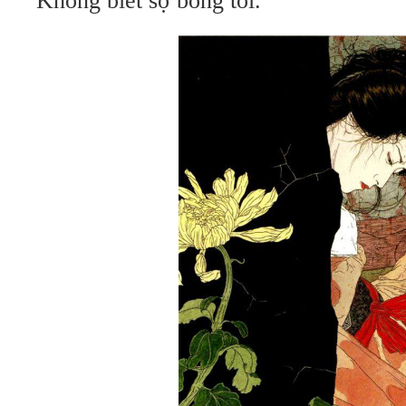
Không biết sợ bóng tối.