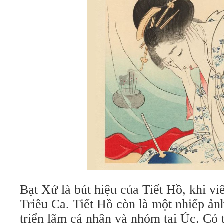
Bạt Xứ là bút hiệu của Tiết Hồ, khi vi
Triêu Ca. Tiết Hồ còn là một nhiếp ản
triển lãm cá nhân và nhóm tại Úc. Có 