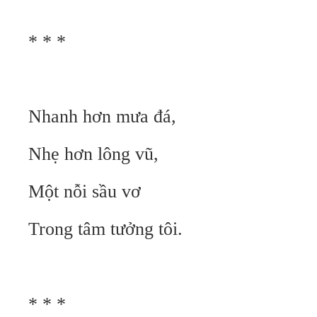
* * *
Nhanh hơn mưa đá,
Nhẹ hơn lông vũ,
Một nỗi sầu vơ
Trong tâm tưởng tôi.
* * *