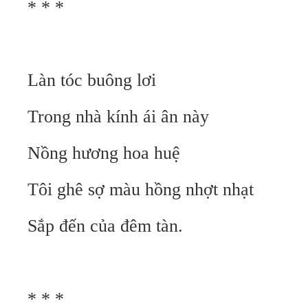
* * *
Làn tóc buông lơi
Trong nhà kính ái ân này
Nồng hương hoa huệ
Tôi ghê sợ màu hồng nhợt nhạt
Sắp đến của đêm tàn.
* * *