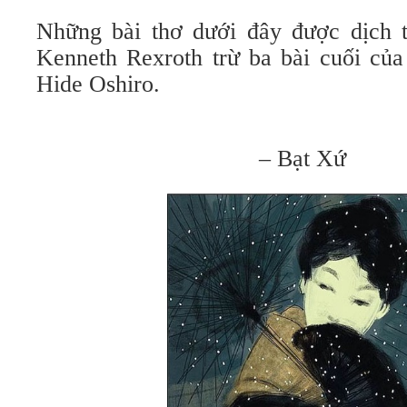
Những bài thơ dưới đây được dịch 
Kenneth Rexroth trừ ba bài cuối củ
Hide Oshiro.
– Bạt Xứ