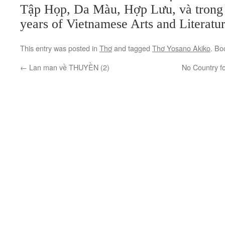
Tập Họp, Da Màu, Hợp Lưu, và trong
years of Vietnamese Arts and Literat
This entry was posted in
Thơ
and tagged
Thơ Yosano Akiko
. Bo
←
Lan man về THUYỀN (2)
No Country f