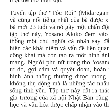
Tuyển tập thơ “Tóc Rối” (Midaregami
và cũng nổi tiếng nhất của bà được 
bà mới 23 tuổi và nó gây một chấn độ
tập thơ này, Yosano Akiko đem vào 
thống một chủ nghĩa cá nhân say đ
hiện các khái niệm và vấn đề liên qu
công khai mà còn tạo ra một hình ản
mạng. Người phụ nữ trong thơ Yosano
tự do, gợi cảm và quyết đoán, hoàn 
hình ảnh thông thường được mong
không thụ động mà là những tác nhân
sống tình yêu. Tập thơ này đặt ra thác
gia trưởng của xã hội Nhật Bản cũng
học và văn hóa được chấp nhận vào th