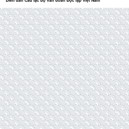
Diễn đàn Câu lạc bộ Văn đoàn Độc lập Việt Nam