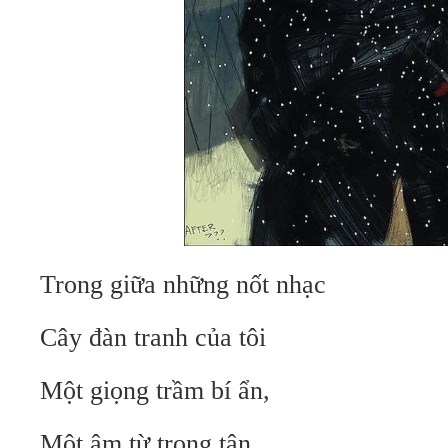
Trong giữa những nốt nhạc
Cây đàn tranh của tôi
Một giọng trầm bí ẩn,
Một âm từ trong tận