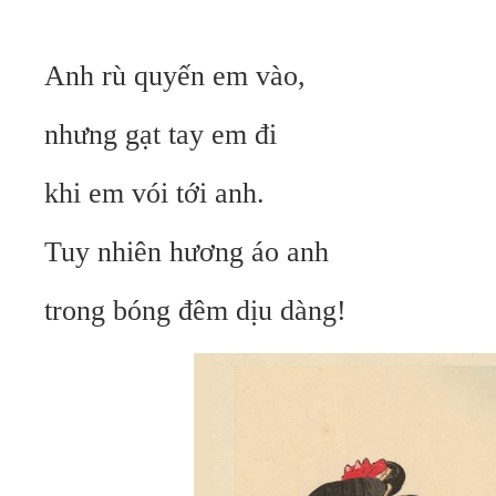
Anh rù quyến em vào,
nhưng gạt tay em đi
khi em vói tới anh.
Tuy nhiên hương áo anh
trong bóng đêm dịu dàng!