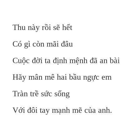
Thu này rồi sẽ hết
Có gì còn mãi đâu
Cuộc đời ta định mệnh đã an bài
Hãy mân mê hai bầu ngực em
Tràn trề sức sống
Với đôi tay mạnh mẽ của anh.