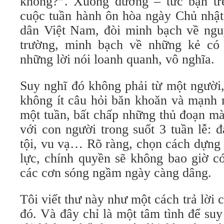
không?”. Xuống đường – tức bạn tr
cuộc tuần hành ôn hòa ngày Chủ nhật
dân Việt Nam, đòi minh bạch về ng
trường, minh bạch về những kẻ có 
những lời nói loanh quanh, vô nghĩa.
Suy nghĩ đó không phải từ một người,
không ít câu hỏi băn khoăn và mạnh 
một tuần, bất chấp những thủ đoạn m
với con người trong suốt 3 tuần lễ: 
tội, vu vạ… Rõ ràng, chọn cách dựng 
lực, chính quyền sẽ không bao giờ c
các cơn sóng ngầm ngày càng dâng.
Tôi viết thư này như một cách trả lời 
đó. Và đây chỉ là một tâm tình để su