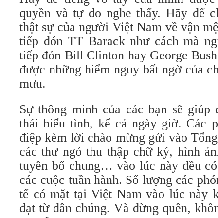
quyền và tự do nghe thấy. Hãy để c
thật sự của người Việt Nam về vận m
tiếp đón TT Barack như cách mà ng
tiếp đón Bill Clinton hay George Bush
được những hiểm nguy bất ngờ của ch
mưu.
Sự thông minh của các bạn sẽ giúp 
thái biểu tình, kể cả ngày giờ. Các p
điệp kèm lời chào mừng gửi vào Tổng 
các thư ngỏ thu thập chữ ký, hình ản
tuyên bố chung… vào lúc này đều có 
các cuộc tuần hành. Số lượng các phó
tế có mặt tại Việt Nam vào lúc này 
đạt từ dân chúng. Và đừng quên, khô