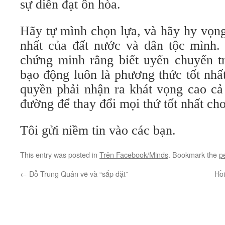
sự diễn đạt ôn hòa.
Hãy tự mình chọn lựa, và hãy hy vọng
nhất của đất nước và dân tộc mình. 
chứng minh rằng biết uyển chuyển tr
bạo động luôn là phương thức tốt nh
quyền phải nhận ra khát vọng cao cả
đường để thay đổi mọi thứ tốt nhất c
Tôi gửi niềm tin vào các bạn.
This entry was posted in
Trên Facebook/Minds
. Bookmark the
p
←
Đỗ Trung Quân vẽ và “sắp đặt”
Hồi