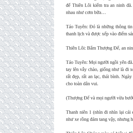
để Thiên Lôi kiểm tra an ninh đã.
nhau như cơm bữa…
Táo Tuyên: Đó là những thông tin
thanh lịch và được xếp vào điểm sá
Thiên Lôi: Bẩm Thượng Đế, an ninh
Táo Tuyên: Mọi người ngồi yên đã.
tay lên vẫy chào, giống như là đ
rất đẹp, rất an lạc, thái bình. N
cho toàn dân vui.
(Thượng Đế và mọi người vừa bước x
Thanh niên 1 (nhìn đi nhìn lại cá
như xe rồng đám tang vậy, nhưng h