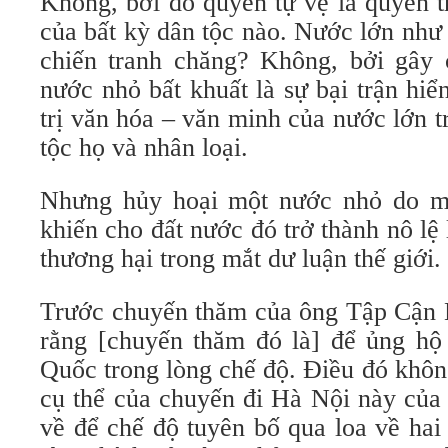
Không, bởi đó quyền tự vệ là quyền t
của bất kỳ dân tộc nào. Nước lớn nh
chiến tranh chăng? Không, bởi gây 
nước nhỏ bất khuất là sự bại trận hiể
trị văn hóa – văn minh của nước lớn t
tộc họ và nhân loại.
Nhưng hủy hoại một nước nhỏ do m
khiến cho đất nước đó trở thành nô lệ 
thương hại trong mắt dư luận thế giới.
Trước chuyến thăm của ông Tập Cận B
rằng [chuyến thăm đó là] để ủng hộ
Quốc trong lòng chế độ. Điều đó khôn
cụ thể của chuyến đi Hà Nội này của ô
về để chế độ tuyên bố qua loa về hai