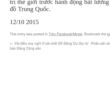
tri thế giới trước hành động bất lươn
đồ Trung Quốc.
12/10 2015
This entry was posted in
Trên Facebook/Minds
. Bookmark the
p
←
Vài điều suy nghĩ ở cái chết Đỗ Đăng Dư đọc từ
Khảo sát cô
báo Đảng Cộng sản