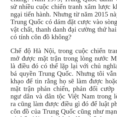
sử nhiều cuộc chiến tranh xâm lược 
ngại tiến hành. Nhưng từ năm 2015 nà
Trung Quốc có dám đặt cược vào sòng 
vật chất, thanh danh đại cường thứ ha
có tính côn đồ không?
Chế độ Hà Nội, trong cuộc chiến tra
mở được mặt trận trong lòng nước Mỹ
là điều đó có thể lặp lại với chủ ngh
bá quyền Trung Quốc. Nhưng tôi vẫ
khạo để tin rằng họ sẽ làm được ho
mặt trận phản chiến, phản đối cướp
ngư dân và dân tộc Việt Nam trong l
ra cũng làm được điều gì đó để luật ph
côn đồ của Trung Quốc cũng như mạn