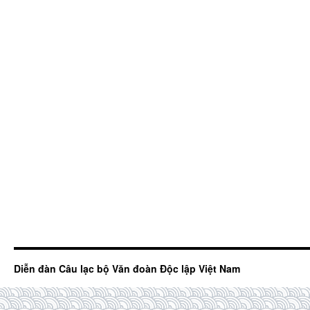
Diễn đàn Câu lạc bộ Văn đoàn Độc lập Việt Nam