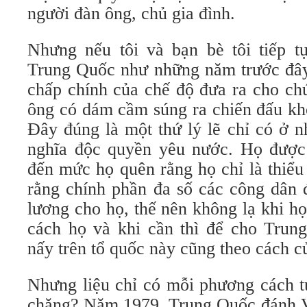
người đàn ông, chủ gia đình.
Nhưng nếu tôi và bạn bè tôi tiếp tụ
Trung Quốc như những năm trước đây,
chấp chính của chế độ đưa ra cho chú
ông có dám cầm súng ra chiến đấu khô
Đây đúng là một thứ lý lẽ chỉ có ở 
nghĩa độc quyền yêu nước. Họ được t
đến mức họ quên rằng họ chỉ là thiểu
rằng chính phần đa số các công dân 
lương cho họ, thế nên không lạ khi h
cách họ và khi cần thì để cho Tru
nấy trên tổ quốc này cũng theo cách c
Nhưng liệu chỉ có mỗi phương cách t
chăng? Năm 1979, Trung Quốc đánh Vi