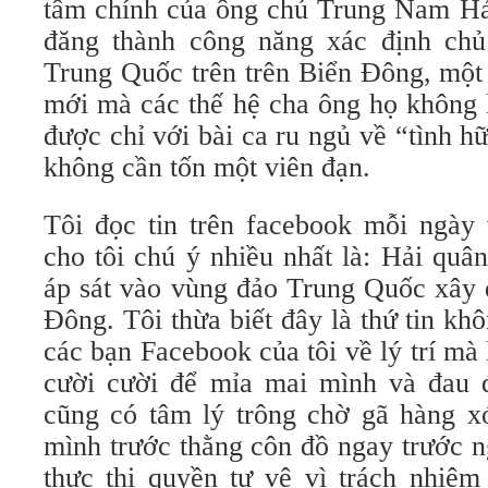
tâm chính của ông chủ Trung Nam Hải
đăng thành công năng xác định chủ
Trung Quốc trên trên Biển Đông, một 
mới mà các thế hệ cha ông họ không 
được chỉ với bài ca ru ngủ về “tình 
không cần tốn một viên đạn.
Tôi đọc tin trên facebook mỗi ngày 
cho tôi chú ý nhiều nhất là: Hải quâ
áp sát vào vùng đảo Trung Quốc xây 
Đông. Tôi thừa biết đây là thứ tin kh
các bạn Facebook của tôi về lý trí mà 
cười cười để mỉa mai mình và đau đ
cũng có tâm lý trông chờ gã hàng 
mình trước thằng côn đồ ngay trước n
thực thi quyền tự vệ vì trách nhiệm