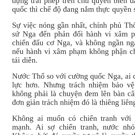
dựng trái phép trên chủ quyền biển đ
quốc thì chế độ đang nắm thực quyền 
Sự việc nóng gần nhất, chính phủ Thổ
sứ Nga đến phản đối hành vi xâm 
chiến đấu cơ Nga, và không ngần ngạ
nếu hành vi xâm phạm không phận c
tái diễn.
Nước Thổ so với cường quốc Nga, ai c
lực hơn. Nhưng trách nhiệm bảo vệ
không phải là chuyện đem lên bàn cân
đơn giản trách nhiệm đó là thiêng liên
Không ai muốn có chiến tranh với 
mạnh. Ai sợ chiến tranh, nước nhỏ