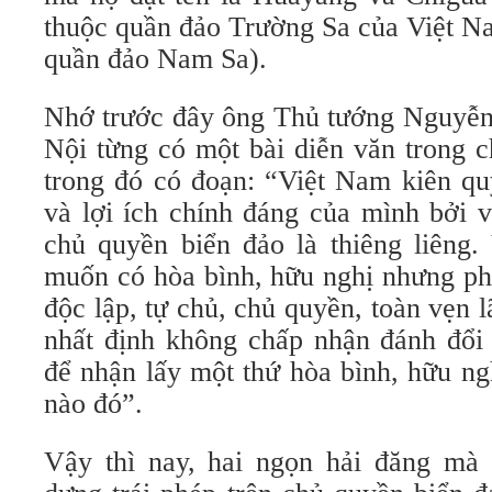
thuộc quần đảo Trường Sa của Việt N
quần đảo Nam Sa).
Nhớ trước đây ông Thủ tướng Nguyễ
Nội từng có một bài diễn văn trong c
trong đó có đoạn: “Việt Nam kiên qu
và lợi ích chính đáng của mình bởi v
chủ quyền biển đảo là thiêng liêng
muốn có hòa bình, hữu nghị nhưng ph
độc lập, tự chủ, chủ quyền, toàn vẹn l
nhất định không chấp nhận đánh đổi 
để nhận lấy một thứ hòa bình, hữu ng
nào đó”.
Vậy thì nay, hai ngọn hải đăng mà