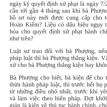
ngày ký quyết định xử phạt là ngày 7/2
cần tới gần 4 tháng sau khi bà Phượn
hồ sơ này mới được cung cấp cho t
Hoàn Kiếm? Liệu có dấu hiệu ngụy t
hóa cho quyết định xử phạt hành chí
như trên?
Luật sư trao đổi với bà Phượng, nếu
pháp luật thì bà Phượng thắng kiện. V
xử cho bà Phượng thắng kiện hay khô
Bà Phượng cho biết, bà kiện để cho 
thừa hành pháp luật, thì trước hết họ 
từ những điều nhỏ nhất, trước khi y
và làm việc theo hiến pháp. Đợt khởi
giản là kiện về thủ tục hành chính, ch