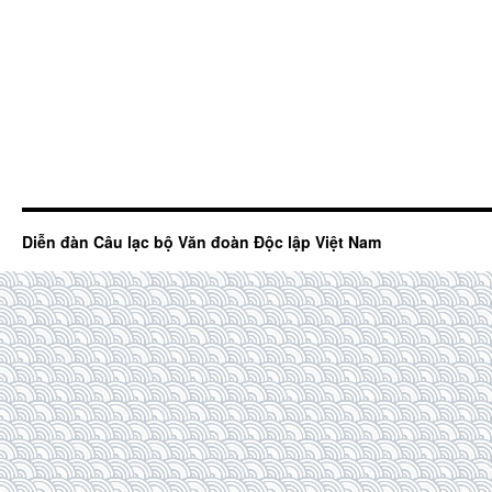
Diễn đàn Câu lạc bộ Văn đoàn Độc lập Việt Nam