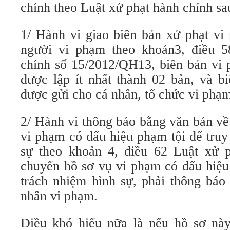
chính theo Luật xử phạt hành chính sa
1/ Hành vi giao biên bản xử phạt vi
người vi phạm theo khoản3, điều 5
chính số 15/2012/QH13, biên bản vi 
được lập ít nhất thành 02 bản, và b
được gửi cho cá nhân, tổ chức vi phạ
2/ Hành vi thông báo bằng văn bản về
vi phạm có dấu hiệu phạm tội để truy
sự theo khoản 4, điều 62 Luật xử p
chuyển hồ sơ vụ vi phạm có dấu hiệu
trách nhiệm hình sự, phải thông báo
nhân vi phạm.
Điều khó hiểu nữa là nếu hồ sơ này