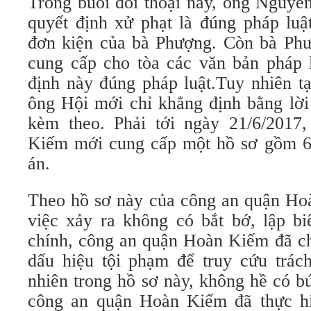
Trong buổi đối thoại này, ông Nguyễ
quyết định xử phạt là đúng pháp luậ
đơn kiện của bà Phượng. Còn bà Ph
cung cấp cho tòa các văn bản pháp 
định này đúng pháp luật.Tuy nhiên tạ
ông Hội mới chỉ khẳng định bằng lời
kèm theo. Phải tới ngày 21/6/2017
Kiếm mới cung cấp một hồ sơ gồm 65
án.
Theo hồ sơ này của công an quận Hoà
việc xảy ra không có bắt bớ, lập b
chính, công an quận Hoàn Kiếm đã ch
dấu hiệu tội phạm để truy cứu trác
nhiên trong hồ sơ này, không hề có b
công an quận Hoàn Kiếm đã thực hi