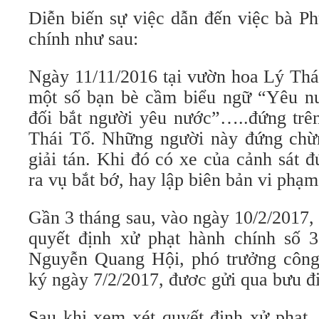
Diễn biến sự việc dẫn đến việc bà P
chính như sau:
Ngày 11/11/2016 tại vườn hoa Lý Thá
một số bạn bè cầm biểu ngữ “Yêu nư
đối bắt người yêu nước”…..đứng trê
Thái Tổ. Những người này đứng chừn
giải tán. Khi đó có xe của cảnh sát 
ra vụ bắt bớ, hay lập biên bản vi phạ
Gần 3 tháng sau, vào ngày 10/2/2017
quyết định xử phạt hành chính số
Nguyễn Quang Hội, phó trưởng côn
ký ngày 7/2/2017, đươc gửi qua bưu đ
Sau khi xem xét quyết định xử phạt,