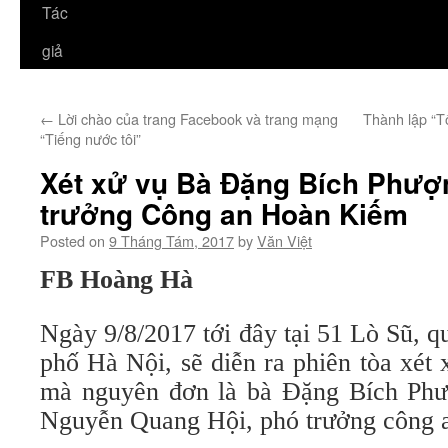
Tác
giả
←
Lời chào của trang Facebook và trang mạng
Thành lập “T
“Tiếng nước tôi”
Xét xử vụ Bà Đặng Bích Phượ
trưởng Công an Hoàn Kiếm
Posted on
9 Tháng Tám, 2017
by
Văn Việt
FB Hoàng Hà
Ngày 9/8/2017 tới đây tại 51 Lò Sũ, 
phố Hà Nội, sẽ diễn ra phiên tòa xét
mà nguyên đơn là bà Đặng Bích Phư
Nguyễn Quang Hội, phó trưởng công 