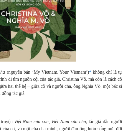
cha
(nguyên bản ‘My Vietnam, Your Vietnam’)
*
không chỉ là tự
rình đi tìm nguồn cội của tác giả, Christina Võ, mà còn là cách cô
giữa hai thế hệ – giữa cô và người cha, ông Nghĩa Võ, một bác sĩ
 đồng tác giả.
 truyện
Việt Nam của con, Việt Nam của cha
, tác giả dẫn người
ột của cô, và một của cha mình, người đàn ông luôn sống nửa đời