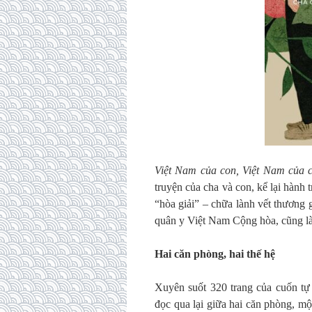
Việt Nam của con, Việt Nam của 
truyện của cha và con, kể lại hành t
“hòa giải” – chữa lành vết thương 
quân y Việt Nam Cộng hòa, cũng là
Hai căn phòng, hai thế hệ
Xuyên suốt 320 trang của cuốn tự
đọc qua lại giữa hai căn phòng, m