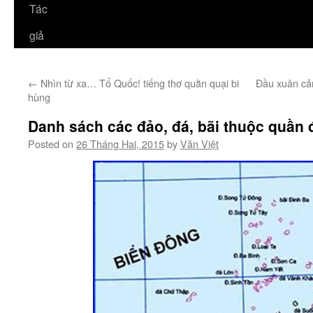
Tác
giả
←
Nhìn từ xa… Tổ Quốc! tiếng thơ quằn quại bi
Đầu xuân cảm
hùng
Danh sách các đảo, đá, bãi thuộc quần
Posted on
26 Tháng Hai, 2015
by
Văn Việt