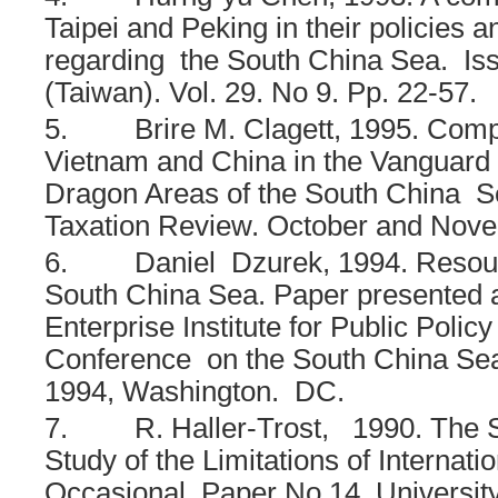
Taipei and Peking in their policies 
regarding the South China Sea. Is
(Taiwan). Vol. 29. No 9. Pp. 22-57.
5.
Brire M. Clagett, 1995. Comp
Vietnam and China in the Vanguar
Dragon Areas of the South China S
Taxation Review. October and Nove
6.
Daniel Dzurek, 1994. Resour
South China Sea. Paper presented 
Enterprise Institute for Public Poli
Conference on the South China Se
1994, Washington. DC.
7.
R. Haller-Trost, 1990. The S
Study of the Limitations of Internati
Occasional Paper No 14, University