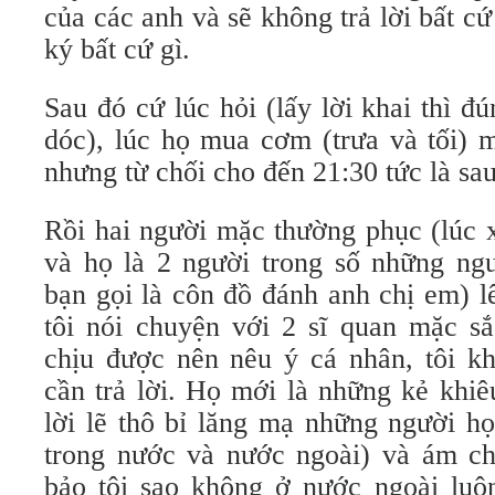
của các anh và sẽ không trả lời bất c
ký bất cứ gì.
Sau đó cứ lúc hỏi (lấy lời khai thì đú
dóc), lúc họ mua cơm (trưa và tối) m
nhưng từ chối cho đến 21:30 tức là sau
Rồi hai người mặc thường phục (lúc x
và họ là 2 người trong số những ng
bạn gọi là côn đồ đánh anh chị em) l
tôi nói chuyện với 2 sĩ quan mặc sắ
chịu được nên nêu ý cá nhân, tôi k
cần trả lời. Họ mới là những kẻ khiê
lời lẽ thô bỉ lăng mạ những người h
trong nước và nước ngoài) và ám chỉ
bảo tôi sao không ở nước ngoài luôn