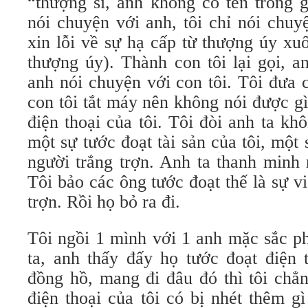
“thượng sĩ, anh không có tên trong 
nói chuyện với anh, tôi chỉ nói chuy
xin lỗi về sự hạ cấp từ thượng úy xu
thượng úy). Thành con tôi lại gọi, 
anh nói chuyện với con tôi. Tôi đưa 
con tôi tắt máy nên không nói được g
điện thoại của tôi. Tôi đòi anh ta khô
một sự tước đoạt tài sản của tôi, mộ
người trắng trợn. Anh ta thanh minh r
Tôi bảo các ông tước đoạt thế là sự v
trợn. Rồi họ bỏ ra đi.
Tôi ngồi 1 mình với 1 anh mặc sắc p
ta, anh thấy đấy họ tước đoạt điện t
đồng hồ, mang đi đâu đó thì tôi chẳn
điện thoại của tôi có bị nhét thêm g