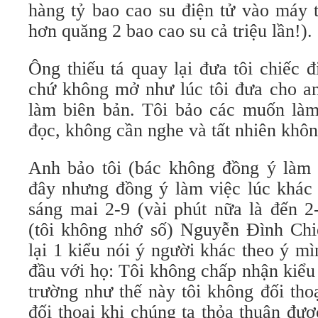
hàng tỷ bao cao su điện tử vào máy t
hơn quăng 2 bao cao su cả triệu lần!).
Ông thiếu tá quay lại đưa tôi chiếc đ
chứ không mở như lúc tôi đưa cho an
làm biên bản. Tôi bảo các muốn làm 
đọc, không cần nghe và tất nhiên khôn
Anh bảo tôi (bác không đồng ý làm 
đây nhưng đồng ý làm việc lúc khác 
sáng mai 2-9 (vài phút nữa là đến 
(tôi không nhớ số) Nguyễn Đình Chi
lại 1 kiểu nói ý người khác theo ý mìn
đầu với họ: Tôi không chấp nhận kiểu
trường như thế này tôi không đối tho
đối thoại khi chúng ta thỏa thuận đư