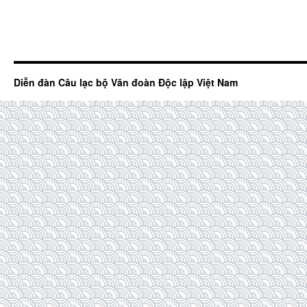
Diễn đàn Câu lạc bộ Văn đoàn Độc lập Việt Nam