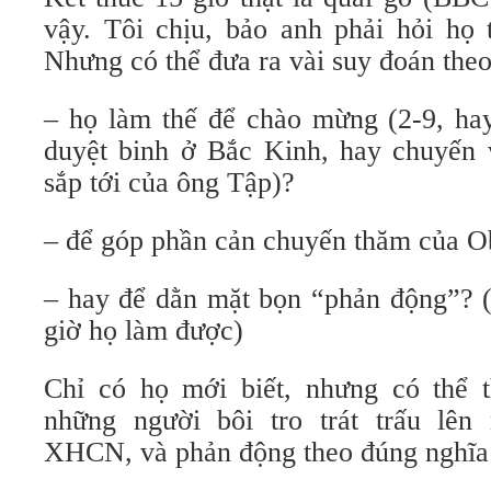
vậy. Tôi chịu, bảo anh phải hỏi họ 
Nhưng có thể đưa ra vài suy đoán the
– họ làm thế để chào mừng (2-9, hay
duyệt binh ở Bắc Kinh, hay chuyến
sắp tới của ông Tập)?
– để góp phần cản chuyến thăm của O
– hay để dằn mặt bọn “phản động”? (
giờ họ làm được)
Chỉ có họ mới biết, nhưng có thể 
những người bôi tro trát trấu lê
XHCN, và phản động theo đúng nghĩa