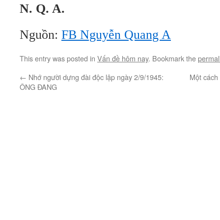
N. Q. A.
Nguồn:
FB Nguyễn Quang A
This entry was posted in
Vấn đề hôm nay
. Bookmark the
permal
←
Nhớ người dựng đài độc lập ngày 2/9/1945:
Một cách l
ÔNG ĐANG