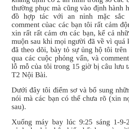
thường phục mà cũng vào định hành hu
đồ hợp tác với an ninh mặc sắc 
comment củac các bạn tôi rất cảm độn
xin rất rất cảm ơn các bạn, kể cả nh
muộn sau khi mọi người đã về vì quá
đã theo dõi, bày tỏ sự ủng hộ tôi trên
qua các cuộc phỏng vấn, và comment 
lỗ mỗ của tôi trong 15 giờ bị câu lưu 
T2 Nội Bài.
Dưới đây tôi điểm sơ và bổ sung nhữn
nói mà các bạn có thể chưa rõ (xin n
sau).
Xuống máy bay lúc 9:25 sáng 1-9-