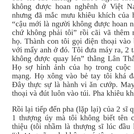
không được hoan nghênh ở Việt N
nhưng đã mắc mưu khiêu khích của h
“cậu mới là người không được hoan n
chứ không phải tôi” rồi cãi vã thêm 
họ. Thành con tôi gọi điện thoại và
với mấy anh ở đó. Tôi đưa máy ra, 2 
không được quay lén” thằng Lân Th
Họ sợ hỉnh ảnh của họ trong cuộc 
mạng. Họ xông vào bẻ tay tôi khá đa
Đây thực sự là hành vi ăn cướp. May
thoại và đút luôn vào túi. Pha khiêu k
Rồi lại tiếp đến pha (lặp lại) của 2 sĩ 
1 thượng úy mà tôi không biết tên 
thiệu (tôi nhầm là thượng sĩ lúc đầu k