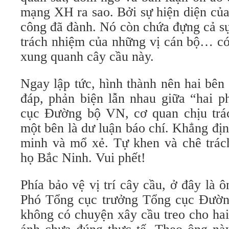
mạng XH ra sao. Bởi sự hiện diện của 
công đã đành. Nó còn chứa đựng cả sự 
trách nhiệm của những vị cán bộ… có
xung quanh cây cầu này.
Ngay lập tức, hình thành nên hai bên 
đáp, phản biện lẫn nhau giữa “hai p
cục Đường bộ VN, cơ quan chịu trá
một bên là dư luận báo chí. Khẳng đị
minh và mổ xẻ. Tự khen và chê trách
họ Bắc Ninh. Vui phết!
Phía bảo vệ vị trí cây cầu, ở đây là
Phó Tổng cục trưởng Tổng cục Đườn
không có chuyện xây cầu treo cho hai