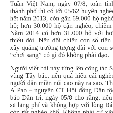
Tuần Việt Nam, ngày 07/8, toàn tỉ
thành phố thì có tới 05/62 huyện ngh
hết năm 2013, còn gần 69.000 hộ ngh
hộ; hơn 30.000 hộ cận nghèo, chiếm
Năm 2014 có hơn 31.000 hộ với hơ
thiếu đói. Nếu đối chiếu con số tiền
xây quảng trường tượng đài với con số
“chơi sang” có gì đó không phải đạo.
Người viết bài này từng lên công tác 
vùng Tây bắc, nên quá hiểu cái nghèo
người dân miền núi cao này ra sao. Th
A Pao – nguyên CT Hội đồng Dân tộc 
báo Dân trí, ngày 05/8 cho rằng, nếu
sẽ lãng phí và không hợp với lòng Bá
còn rất nghèo khổ. Không phải cứ xây