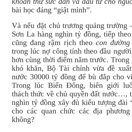
khoan thư sức
dân và đầu tư cho ngu
bài học đáng “giật mình”.
Và nếu đặt chủ trương quảng trường 
Sơn La hàng nghìn tỷ đồng, tiếp theo
cũng đang rậm rịch theo
con đường
trong lúc nợ công tính theo đầu người,
hơn cùng thời điểm năm trước. Trong 
khó khăn, Bộ Tài chính vừa đề xuấ
nước 30000 tỷ đồng để bù đắp cho vi
Trong lúc Biển Đông, biên giới lu
thách thức về chủ quyền đất nước…, t
nghìn tỷ đồng xây đủ kiểu tượng đài 
cho các quan chức các địa phương 
không?