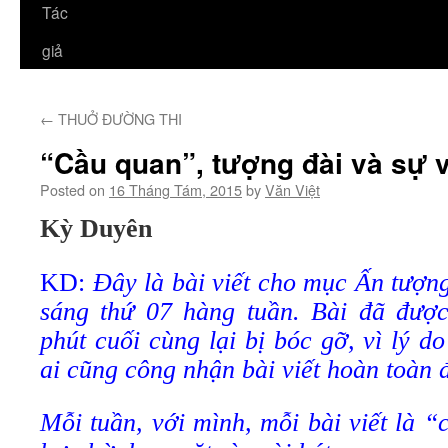
Tác
giả
←
THUỞ ĐƯỜNG THI
“Cầu quan”, tượng đài và sự 
Posted on
16 Tháng Tám, 2015
by
Văn Việt
Kỳ Duyên
KD:
Đây là bài viết cho mục Ấn tượng
sáng thứ 07 hàng tuần. Bài đã đượ
phút cuối cùng lại bị bóc gỡ, vì lý 
ai cũng công nhận bài viết hoàn toàn 
Mỗi tuần, với mình, mỗi bài viết là “