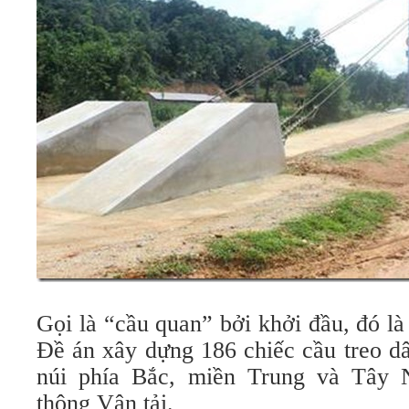
Gọi là “cầu quan” bởi khởi đầu, đó l
Đề án xây dựng 186 chiếc cầu treo dâ
núi phía Bắc, miền Trung và Tây
thông Vận tải.