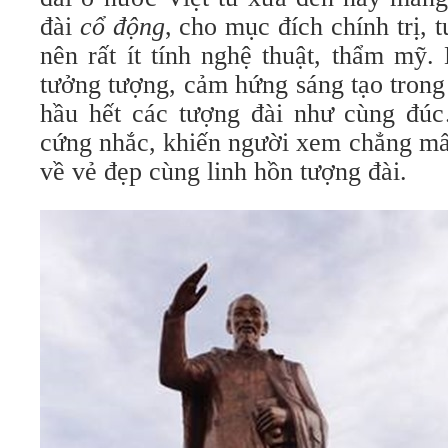
đài
cổ động
, cho mục đích chính trị, 
nên rất ít tính nghệ thuật, thẩm mỹ
tưởng tượng, cảm hứng sáng tạo trong
hầu hết các tượng đài như cùng đú
cứng nhắc, khiến người xem chẳng mấ
về vẻ đẹp cùng linh hồn tượng đài.