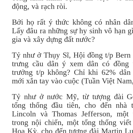
động, và rạch ròi.
Bởi họ rất ý thức không có nhân dân
Lấy đâu ra những sự hy sinh vô hạn g
gia và xây dựng đất nước?
Tỷ như ở Thụy Sĩ, Hội đồng t/p Bern
trưng cầu dân ý xem dân có đồng 
trưởng t/p không? Chỉ khi 62% dân
mới xắn tay vào cuộc (Tuần Việt Nam,
Tỷ như ở nước Mỹ, từ tượng đài Ge
tổng thống đầu tiên, cho đến nhà
Lincoln và Thomas Jefferson, một 
trong nội chiến, một tổng thống viế
Hoa Kỳ, cho đến tượng đài Martin Lu