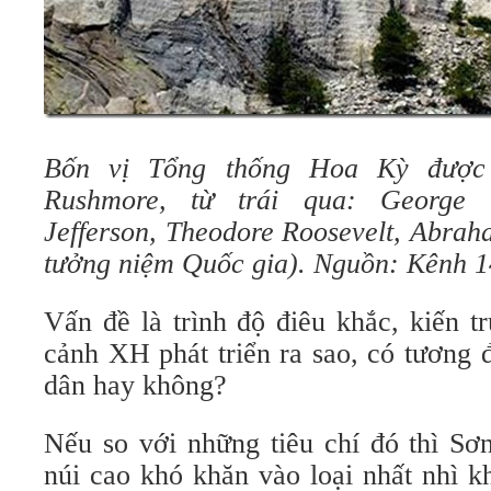
Bốn vị Tổng thống Hoa Kỳ được 
Rushmore, từ trái qua: George 
Jefferson, Theodore Roosevelt, Abrah
tưởng niệm Quốc gia).
Nguồn: Kênh 1
Vấn đề là trình độ điêu khắc, kiến t
cảnh XH phát triển ra sao, có tương 
dân hay không?
Nếu so với những tiêu chí đó thì Sơ
núi cao khó khăn vào loại nhất nhì 