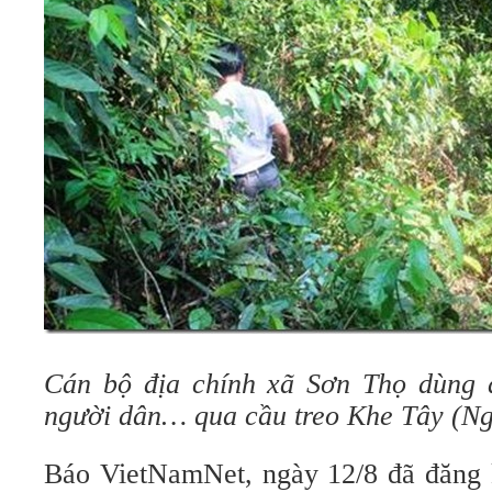
Cán bộ địa chính xã Sơn Thọ dùng 
người dân… qua cầu treo Khe Tây (N
Báo VietNamNet, ngày 12/8 đã đăng 