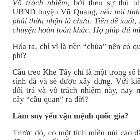
Vô trách nhiệm
, bởi theo sự thú 
UBND huyện Vũ Quang,
nếu nói tính
phải thừa nhận là chưa. Tiền đề xuất,
chuyện hoàn toàn khác. Họ giúp thì m
Hóa ra, chỉ vì là tiền “chùa” nên có 
phí?
Cầu treo Khe Tây chỉ là một trong số
sinh đã và sẽ được xây dựng. Với kiể
dối trá và vô trách nhiệm này, nay 
cây “cầu quan” ra đời?
Làm suy yếu vận mệnh quốc gia?
Trước đó, có một tỉnh miền núi cao đ