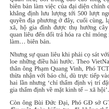
biên bản làm việc của đại diện chính
khẳng định lưu lượng tới 500 lượt n
quyền địa phương ở đây, cuối cùng, l
xã, hộ gia đình được thụ hưởng câ
quan liêu đến dối trá hóa ra chỉ mỏn
làm… biên bản.
Nhưng sự quan liêu khi phải cọ sát với
loe những điều hài hước. Theo VietN
thân ông Phạm Quang Vinh, Phó TCT
thừa nhận với báo chí, dù trực tiếp và
hai lần nhưng ‘chỉ thẩm định vị trí 
gia thẩm định về mặt kinh tế – xã hội’
Còn ông Bùi Đức Đại, Phó GĐ sở G