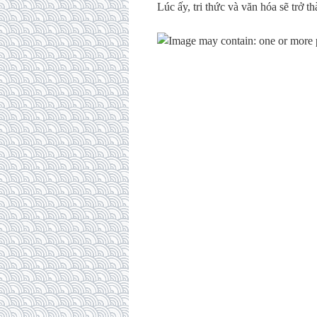
Lúc ấy, tri thức và văn hóa sẽ trở 