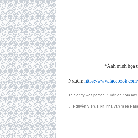
*Ảnh minh họa t
Nguồn:
https://www.facebook.com/
This entry was posted in
Vấn đề hôm nay
←
Nguyễn Viện, sĩ khí nhà văn miền Na