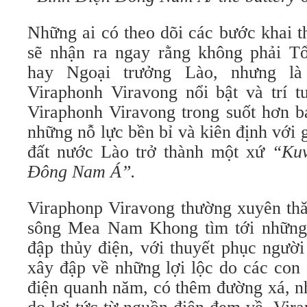
Những ai có theo dõi các bước khai t
sẽ nhận ra ngay rằng không phải T
hay Ngoại trưởng Lào, nhưng là
Viraphonh Viravong nổi bật và trí t
Viraphonh Viravong trong suốt hơn b
những nỗ lực bền bỉ và kiên định với 
đất nước Lào trở thành một xứ
“Kuw
Đông Nam Á”.
Viraphonp Viravong thường xuyên thă
sông Mea Nam Khong tìm tới những 
đập thủy điện, với thuyết phục ngườ
xây đập về những lợi lộc do các con 
điện quanh năm, có thêm đường xá, n