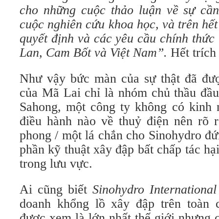
cho những cuộc thảo luận về sự cần
cuộc nghiên cứu khoa học, và trên hết
quyết định và các yêu cầu chính thức
Lan, Cam Bốt và Việt Nam”.
Hết trích
Như vậy bức màn của sự thật đã đượ
của Mã Lai chỉ là nhóm chủ thầu đầu
Sahong, một công ty không có kinh
điều hành nào về thuỷ điện nên rõ 
phong / một lá chắn cho Sinohydro đứ
phần kỹ thuật xây đập bất chấp tác hại
trong lưu vực.
Ai cũng biết
Sinohydro Internationa
doanh khổng lồ xây đập trên toàn 
được xem là lớn nhất thế giới nhưng 