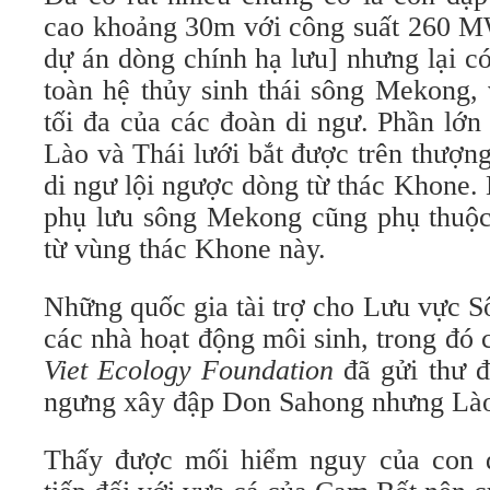
cao khoảng 30m với công suất 260 MW
dự án dòng chính hạ lưu] nhưng lại có
toàn hệ thủy sinh thái sông Mekong, 
tối đa của các đoàn di ngư. Phần lớ
Lào và Thái lưới bắt được trên thượn
di ngư lội ngược dòng từ thác Khone.
phụ lưu sông Mekong cũng phụ thuộc
từ vùng thác Khone này.
Những quốc gia tài trợ cho Lưu vực 
các nhà hoạt động môi sinh, trong đó
Viet Ecology Foundation
đã gửi thư đ
ngưng xây đập Don Sahong nhưng Lào
Thấy được mối hiểm nguy của con 