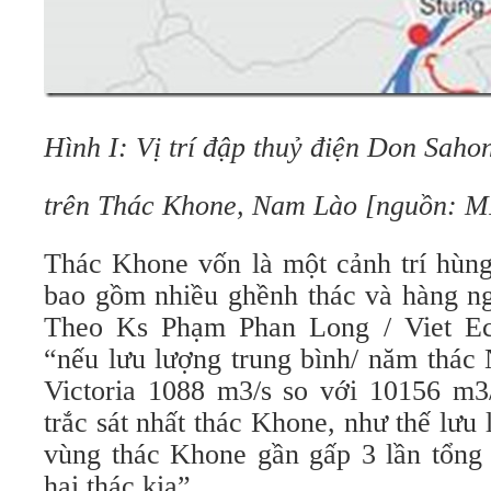
Hình I: Vị trí đập thuỷ điện Don Sa
trên Thác Khone, Nam Lào [nguồn: 
Thác Khone vốn là một cảnh trí hùn
bao gồm nhiều ghềnh thác và hàng ng
Theo Ks Phạm Phan Long / Viet Eco
“nếu lưu lượng trung bình/ năm thác 
Victoria 1088 m3/s so với 10156 m3
trắc sát nhất thác Khone, như thế lưu
vùng thác Khone gần gấp 3 lần tổng 
hai thác kia”.