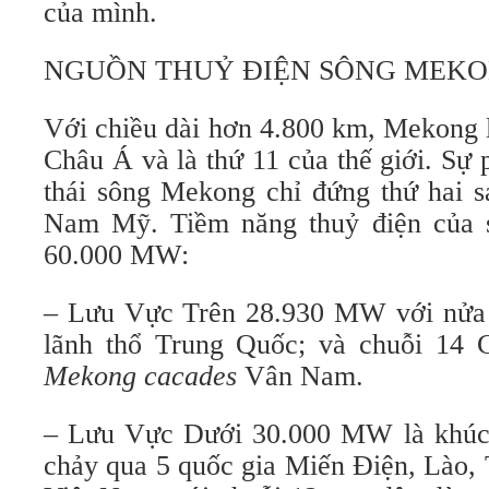
của mình.
NGUỒN THUỶ ĐIỆN SÔNG MEK
Với chiều dài hơn 4.800 km, Mekong l
Châu Á và là thứ 11 của thế giới. Sự
thái sông Mekong chỉ đứng thứ hai 
Nam Mỹ. Tiềm năng thuỷ điện của
60.000 MW:
– Lưu Vực Trên 28.930 MW với nửa 
lãnh thổ Trung Quốc; và chuỗi 14
Mekong cacades
Vân Nam.
– Lưu Vực Dưới 30.000 MW là khúc
chảy qua 5 quốc gia Miến Điện, Lào,