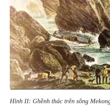
Hình II: Ghềnh thác trên sông Meko