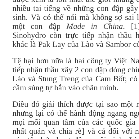
nhiều tai tiếng về những con đập gây
sinh. Và có thể nói mà không sợ sai
một con đập
Made in China
. [
Sinohydro còn trực tiếp nhận thầu 
khác là Pak Lay của Lào và Sambor c
Tệ hại hơn nữa là hai công ty Việt N
tiếp nhận thầu xây 2 con đập dòng ch
Lào và Stung Treng của Cam Bốt; có 
cầm súng tự bắn vào chân mình.
Điều đó giải thích được tại sao một
nhưng lại có thể hành động ngang ng
mọi mối quan tâm của các quốc gia l
nhất quán và chia rẽ] và cả đối với