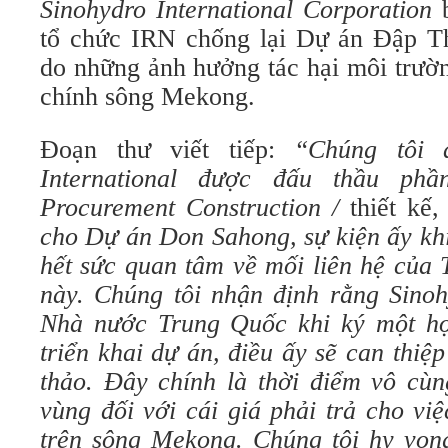
Sinohydro International Corporation
b
tổ chức IRN chống lại Dự án Đập T
do những ảnh hưởng tác hại môi trườn
chính sông Mekong.
Đoạn thư viết tiếp:
“Chúng tôi 
International được đấu thầu phầ
Procurement Construction /
thiết kế
cho Dự án Don Sahong, sự kiện ấy kh
hết sức quan tâm về mối liên hệ của
này. Chúng tôi nhận định rằng Sinoh
Nhà nước Trung Quốc khi ký một hợ
triển khai dự án, điều ấy sẽ can thiệp
thảo. Đây chính là thời điểm vô cù
vùng đối với cái giá phải trả cho việ
trên sông Mekong. Chúng tôi hy vọng