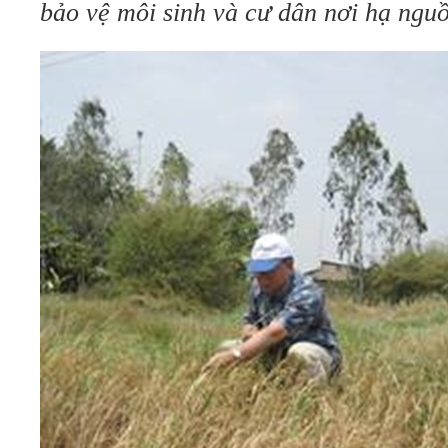
bảo vệ môi sinh và cư dân nơi hạ ngu