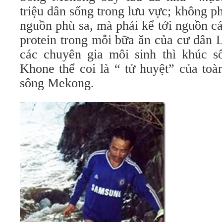
triệu dân sống trong lưu vực; không p
nguồn phù sa, mà phải kể tới nguồn c
protein trong mỗi bữa ăn của cư dân
các chuyên gia môi sinh thì khúc 
Khone thể coi là “ tử huyệt” của toà
sông Mekong.