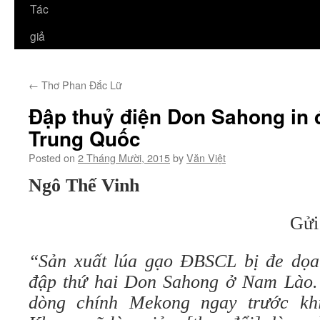
Tác
giả
←
Thơ Phan Đắc Lữ
Đập thuỷ điện Don Sahong in 
Trung Quốc
Posted on
2 Tháng Mười, 2015
by
Văn Việt
Ngô Thế Vinh
Gửi
“Sản xuất lúa gạo ĐBSCL bị đe dọa
đập thứ hai Don Sahong ở Nam Lào.
dòng chính Mekong ngay trước kh