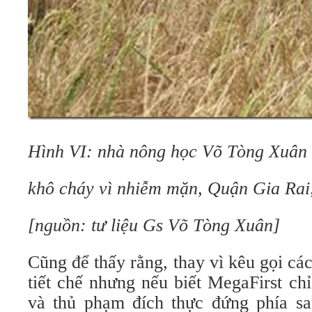
Hình VI: nhà nông học Võ Tòng Xuân 
khô cháy vì nhiễm mặn, Quận Gia Ra
[nguồn: tư liệu Gs Võ Tòng Xuân]
Cũng để thấy rằng, thay vì kêu gọi cá
tiết chế nhưng nếu biết MegaFirst ch
và thủ phạm đích thực đứng phía s