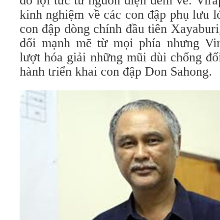
do lợi tức từ nguồn điện đem về. Vir
kinh nghiệm về các con đập phụ lưu l
con đập dòng chính đầu tiên Xayaburi
đối mạnh mẽ từ mọi phía nhưng Vir
lượt hóa giải những mũi dùi chống đố
hành triển khai con đập Don Sahong.